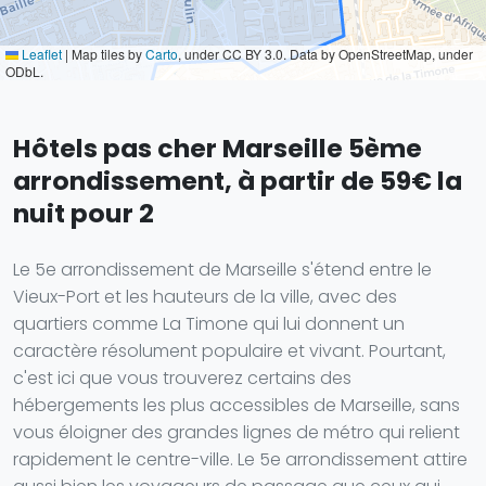
Leaflet
|
Map tiles by
Carto
, under CC BY 3.0. Data by OpenStreetMap, under
ODbL.
Hôtels pas cher Marseille 5ème
arrondissement, à partir de 59€ la
nuit pour 2
Le 5e arrondissement de Marseille s'étend entre le
Vieux-Port et les hauteurs de la ville, avec des
quartiers comme La Timone qui lui donnent un
caractère résolument populaire et vivant. Pourtant,
c'est ici que vous trouverez certains des
hébergements les plus accessibles de Marseille, sans
vous éloigner des grandes lignes de métro qui relient
rapidement le centre-ville. Le 5e arrondissement attire