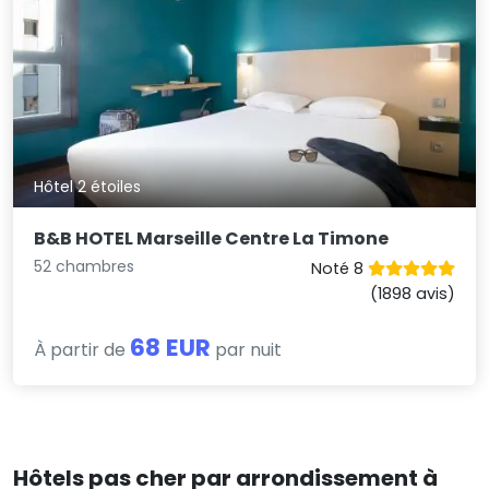
Hôtel 2 étoiles
B&B HOTEL Marseille Centre La Timone
52 chambres
Noté 8
(1898 avis)
68 EUR
À partir de
par nuit
Hôtels pas cher par arrondissement à