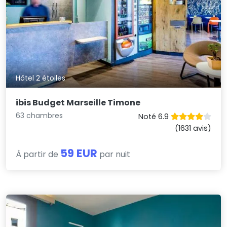
Hôtel 2 étoiles
ibis Budget Marseille Timone
63 chambres
Noté 6.9
(1631 avis)
59 EUR
À partir de
par nuit