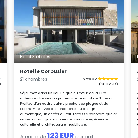
Hôtel 3 étoiles
Hotel le Corbusier
21 chambres
Noté 8.2
)
(680 avis)
Séjournez dans un lieu unique au cœur de la Cité
radieuse, classée au patrimoine mondial de l'Unesco.
Profitez d’un cadre calme proche des plages et du
centre-ville, avec des chambres au design
authentique, un accès au toit-terrasse panoramique et
un restaurant gastronomique pour une expérience
culturelle et architecturale inoubliable.
123 EUR
À partir de
par nuit