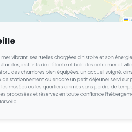
Le
ille
e mer vibrant, ses ruelles chargées d’histoire et son éner
relles, instants de détente et balades entre mer et ville, 
fort, des chambres bien équipées, un accueil soigné, ains
ace de stationnement ou encore un petit déjeuner servi su
s, les musées ou les quartiers animés sans perdre de temp
esses proposées et réservez en toute confiance l’héberge
rseille.