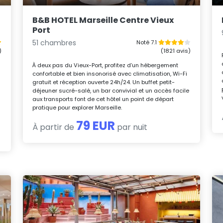
B&B HOTEL Marseille Centre Vieux
Port
51 chambres
Noté 7.1
)
(1821 avis)
À deux pas du Vieux-Port, profitez d’un hébergement
confortable et bien insonorisé avec climatisation, Wi-Fi
gratuit et réception ouverte 24h/24. Un buffet petit-
déjeuner sucré-salé, un bar convivial et un accès facile
aux transports font de cet hôtel un point de départ
pratique pour explorer Marseille.
79 EUR
À partir de
par nuit