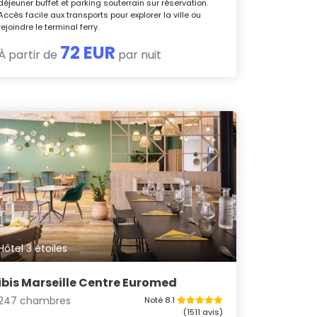
déjeuner buffet et parking souterrain sur réservation.
Accès facile aux transports pour explorer la ville ou
rejoindre le terminal ferry.
72 EUR
À partir de
par nuit
Hôtel 3 étoiles
ibis Marseille Centre Euromed
247 chambres
Noté 8.1
(1511 avis)