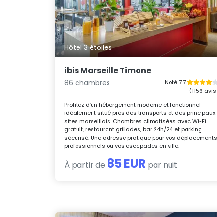
Hôtel 3 étoiles
ibis Marseille Timone
86 chambres
Noté 7.7
(1156 avis
Profitez d’un hébergement moderne et fonctionnel,
idéalement situé près des transports et des principaux
sites marseillais. Chambres climatisées avec Wi-Fi
gratuit, restaurant grillades, bar 24h/24 et parking
sécurisé. Une adresse pratique pour vos déplacement
professionnels ou vos escapades en ville.
85 EUR
À partir de
par nuit