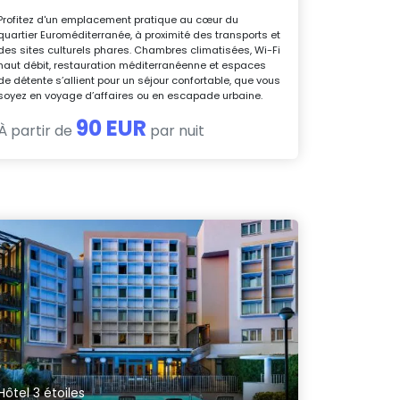
Profitez d'un emplacement pratique au cœur du
quartier Euroméditerranée, à proximité des transports et
des sites culturels phares. Chambres climatisées, Wi-Fi
haut débit, restauration méditerranéenne et espaces
de détente s’allient pour un séjour confortable, que vous
soyez en voyage d’affaires ou en escapade urbaine.
90 EUR
À partir de
par nuit
Hôtel 3 étoiles