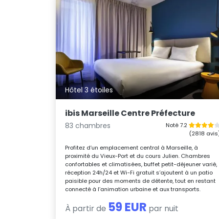
Hôtel 3 étoiles
ibis Marseille Centre Préfecture
83 chambres
Noté 7.2
(2818 avis
Profitez d’un emplacement central à Marseille, à
proximité du Vieux-Port et du cours Julien. Chambres
confortables et climatisées, buffet petit-déjeuner varié,
réception 24h/24 et Wi-Fi gratuit s’ajoutent à un patio
paisible pour des moments de détente, tout en restant
connecté à l’animation urbaine et aux transports.
59 EUR
À partir de
par nuit