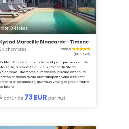
Hôtel 3 étoiles
Kyriad Marseille Blancarde - Timone
34 chambres
Noté 8
(1195 avis)
Profitez d’un séjour confortable et pratique au cœur de
Marseille, à proximité du Vieux-Port et du Stade
Vélodrome. Chambres climatisées, piscine extérieure,
rooftop et accès facile aux transports vous assurent
détente et commodité, que vous voyagiez pour affaires
ou loisirs.
73 EUR
À partir de
par nuit