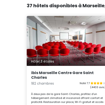
37 hôtels disponibles à Marseille
Hôtel 3 étoiles
ibis Marseille Centre Gare Saint
Charles
182 chambres
Noté 7.7
(4403 avis
À deux pas de la gare Saint-Charles, profitez d’un
hébergement climatisé et insonorisé offrant confort et
praticité. Restauration sur place, Wi-Fi gratuit et accès