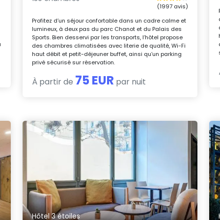
(1997 avis)
Profitez d’un séjour confortable dans un cadre calme et
lumineux, à deux pas du parc Chanot et du Palais des
n
Sports. Bien desservi par les transports, l’hôtel propose
u
des chambres climatisées avec literie de qualité, Wi-Fi
haut débit et petit-déjeuner buffet, ainsi qu’un parking
privé sécurisé sur réservation.
75 EUR
À partir de
par nuit
Hôtel 3 étoiles