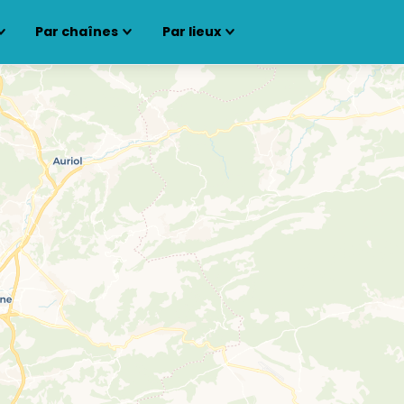
Par chaînes
Par lieux