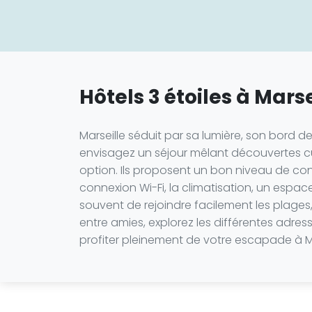
Hôtels 3 étoiles à Marse
Marseille séduit par sa lumière, son bord d
envisagez un séjour mêlant découvertes cultu
option. Ils proposent un bon niveau de con
connexion Wi-Fi, la climatisation, un esp
souvent de rejoindre facilement les plage
entre amies, explorez les différentes adr
profiter pleinement de votre escapade à Ma