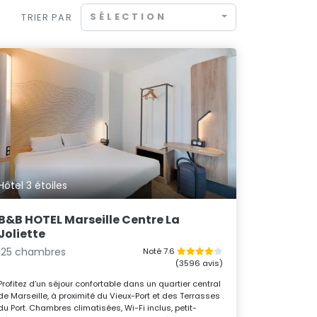
SÉLECTION
TRIER PAR
Hôtel 3 étoiles
B&B HOTEL Marseille Centre La
Joliette
125 chambres
Noté 7.6
(3596 avis)
Profitez d’un séjour confortable dans un quartier central
de Marseille, à proximité du Vieux-Port et des Terrasses
du Port. Chambres climatisées, Wi-Fi inclus, petit-