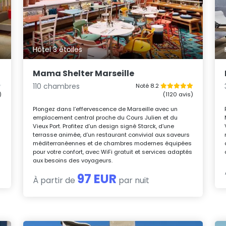
Hôtel 3 étoiles
Mama Shelter Marseille
110 chambres
Noté 8.2
)
(1120 avis)
Plongez dans l’effervescence de Marseille avec un
emplacement central proche du Cours Julien et du
Vieux Port. Profitez d’un design signé Starck, d’une
terrasse animée, d’un restaurant convivial aux saveurs
s
méditerranéennes et de chambres modernes équipées
pour votre confort, avec WiFi gratuit et services adaptés
aux besoins des voyageurs.
97 EUR
À partir de
par nuit