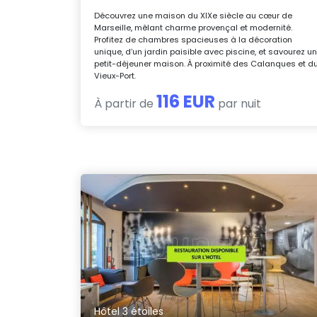
Découvrez une maison du XIXe siècle au cœur de
Marseille, mêlant charme provençal et modernité.
Profitez de chambres spacieuses à la décoration
unique, d’un jardin paisible avec piscine, et savourez u
petit-déjeuner maison. À proximité des Calanques et d
Vieux-Port.
116 EUR
À partir de
par nuit
Hôtel 3 étoiles