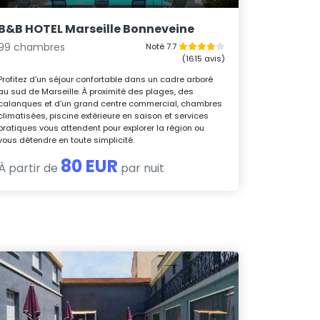
B&B HOTEL Marseille Bonneveine
99 chambres
Noté 7.7
(1615 avis)
Profitez d’un séjour confortable dans un cadre arboré
au sud de Marseille. À proximité des plages, des
calanques et d’un grand centre commercial, chambres
climatisées, piscine extérieure en saison et services
pratiques vous attendent pour explorer la région ou
vous détendre en toute simplicité.
80 EUR
À partir de
par nuit