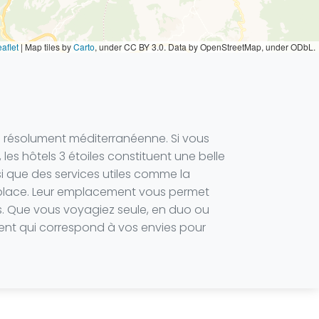
aflet
|
Map tiles by
Carto
, under CC BY 3.0. Data by OpenStreetMap, under ODbL.
gie résolument méditerranéenne. Si vous
les hôtels 3 étoiles constituent une belle
i que des services utiles comme la
r place. Leur emplacement vous permet
s. Que vous voyagiez seule, en duo ou
ment qui correspond à vos envies pour