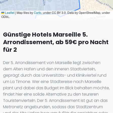
Leaflet
|
Map tiles by
Carto
, under CC BY 3.0. Data by OpenStreetMap, under
ODbL.
Günstige Hotels Marseille 5.
Arrondissement, ab 59€ pro Nacht
für 2
Der 5. Arrondissement von Marseille liegt zwischen
dem Alten Hafen und den inneren Stadtvierteln,
geprägt durch das Universitäts- und Klinikviertel rund
um La Timone. Wer eine Städtereise nach Marseille
plant und dabei das Budget im Blick behalten möchte,
findet hier eine solide Alternative zu den teureren
Touristenvierteln. Der 5. Arrondissement ist gut an das
Metronetz angebunden, sodass das Stadtzentrum