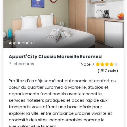
Appart-hôtel
Appart'City Classic Marseille Euromed
71 chambres
Noté 7
(1817 avis)
Profitez d’un séjour mêlant autonomie et confort au
cœur du quartier Euromed à Marseille. Studios et
appartements fonctionnels avec kitchenette,
services hôteliers pratiques et accès rapide aux
transports vous offrent une base idéale pour
explorer la ville, entre ambiance urbaine vivante et
proximité des sites incontournables comme le
Vieux-Port et le Mucem.