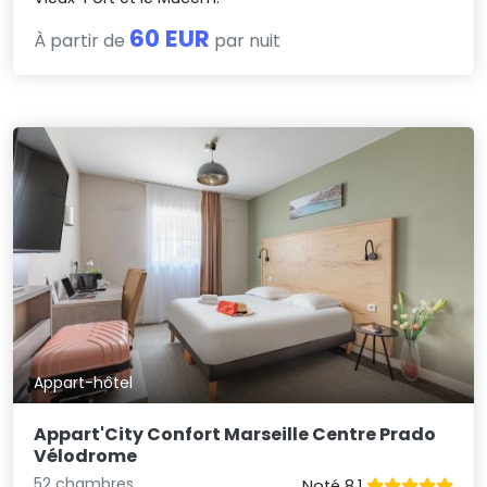
60 EUR
À partir de
par nuit
Appart-hôtel
Appart'City Confort Marseille Centre Prado
Vélodrome
52 chambres
Noté 8.1