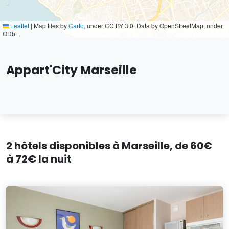
Leaflet
|
Map tiles by
Carto
, under CC BY 3.0. Data by OpenStreetMap, under
ODbL.
Appart'City Marseille
2 hôtels disponibles à Marseille, de 60€
à 72€ la nuit