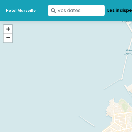
Saisissez
Les indisp
Hotel Marseille
vos
dates
+
−