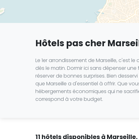
Hôtels pas cher Marseil
Le 1er arrondissement de Marseille, c'est le 
dès le matin. Dormir ici sans dépenser une f
réserver de bonnes surprises. Bien desservi
que Marseille a d'essentiel à offrir. Que 
hébergements économiques qui ne sacrifient 
correspond à votre budget.
11 hôtels disponibles à Marseille,