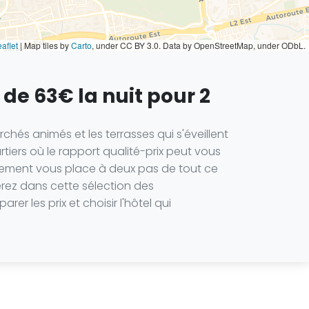
aflet
|
Map tiles by
Carto
, under CC BY 3.0. Data by OpenStreetMap, under ODbL.
 de 63€ la nuit pour 2
archés animés et les terrasses qui s'éveillent
rtiers où le rapport qualité-prix peut vous
issement vous place à deux pas de tout ce
erez dans cette sélection des
r les prix et choisir l'hôtel qui