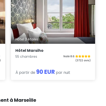
Hôtel 3 étoiles
Hôtel Marsiho
55 chambres
Noté 8.6
)
(3722 avis)
90 EUR
À partir de
par nuit
ent à Marseille