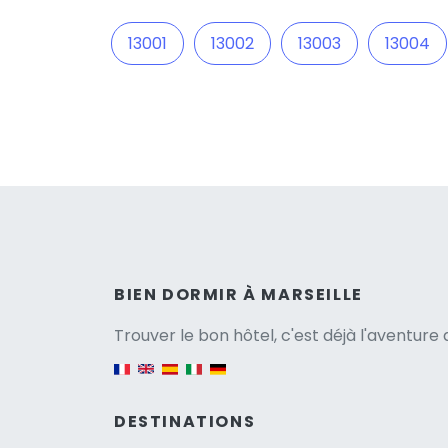
13001
13002
13003
13004
Versio
BIEN DORMIR À MARSEILLE
Trouver le bon hôtel, c'est déjà l'aventur
English version
DESTINATIONS