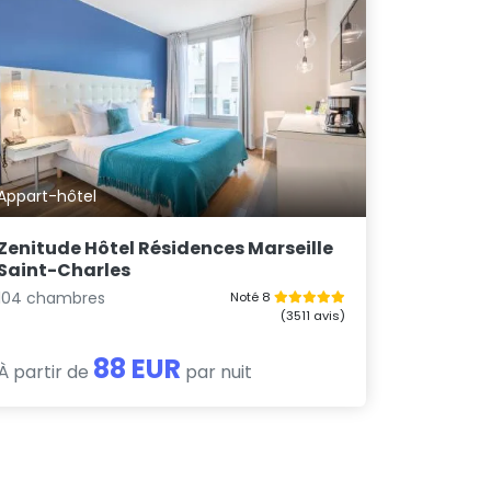
Appart-hôtel
Zenitude Hôtel Résidences Marseille
Saint-Charles
104 chambres
Noté 8
(3511 avis)
88 EUR
À partir de
par nuit