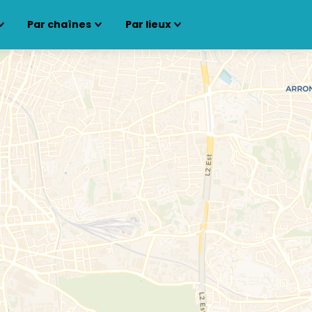
Par chaînes
Par lieux