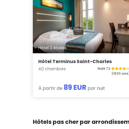
Hôtel 3 étoiles
Hôtel Terminus Saint-Charles
40 chambres
Noté 7.2
(1633 avis
89 EUR
À partir de
par nuit
Hôtels pas cher par arrondissem