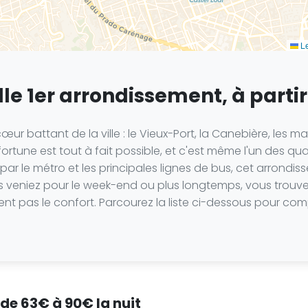
Le
le 1er arrondissement, à partir
cœur battant de la ville : le Vieux-Port, la Canebière, les m
ortune est tout à fait possible, et c'est même l'un des qua
 par le métro et les principales lignes de bus, cet arrond
vous veniez pour le week-end ou plus longtemps, vous trouv
pas le confort. Parcourez la liste ci-dessous pour compare
 de 63€ à 90€ la nuit