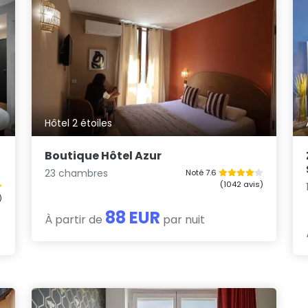
Hôtel 2 étoiles
Boutique Hôtel Azur
23 chambres
Noté 7.6
(1042 avis)
)
88 EUR
À partir de
par nuit