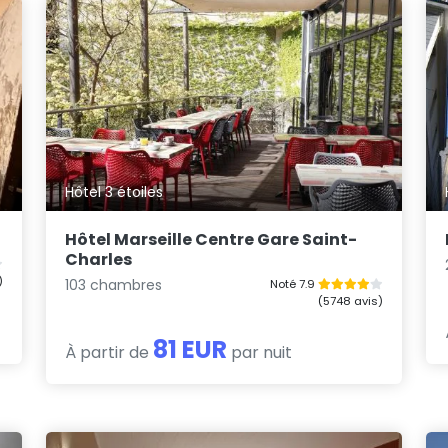
Hôtel 3 étoiles
Hôtel Marseille Centre Gare Saint-
Charles
)
103 chambres
Noté 7.9
(5748 avis)
81 EUR
À partir de
par nuit