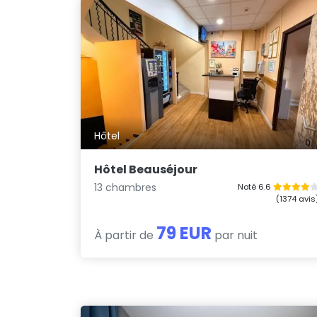
Hôtel
Hôtel Beauséjour
13 chambres
Noté 6.6
(1374 avis
79 EUR
À partir de
par nuit