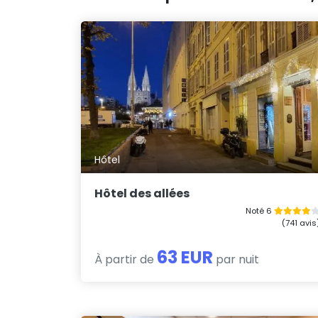
Hôtel
Hôtel des allées
Noté 6
(741 avis
63 EUR
À partir de
par nuit