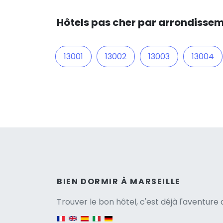
Hôtels pas cher par arrondissem
13001
13002
13003
13004
Versio
BIEN DORMIR À MARSEILLE
Trouver le bon hôtel, c'est déjà l'aventur
English version