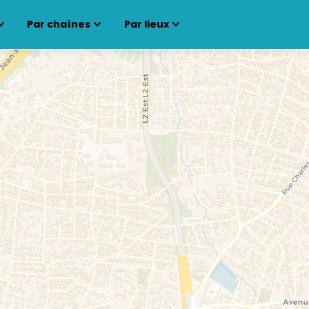
Par chaînes
Par lieux