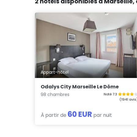
2 hôtels disponibles à Marseille,
Appart-hôtel
Odalys City Marseille Le Dôme
98 chambres
Noté 7.3
(1941 avis
60 EUR
À partir de
par nuit