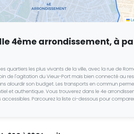
Le
lle 4ème arrondissement, à par
 des quartiers les plus vivants de la ville, avec la rue 
in de l'agitation du Vieux-Port mais bien connecté au rest
 sans alourdir son budget. Les transports en commun perme
identiel et authentique. Vous trouverez dans le 4e arron
fs accessibles. Parcourez la liste ci-dessous pour comparer