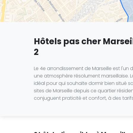
Hôtels pas cher Marsei
2
Le 4e arrondissement de Marseille est l'un
une atmosphère résolument marseillaise. Lo
idéal pour qui souhaite dormir bien situé
sites de Marseille depuis ce quartier rés
conjuguent praticité et confort, à des tari