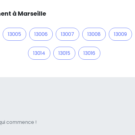
ent à Marseille
13005
13006
13007
13008
13009
13014
13015
13016
ne italian
e qui commence !