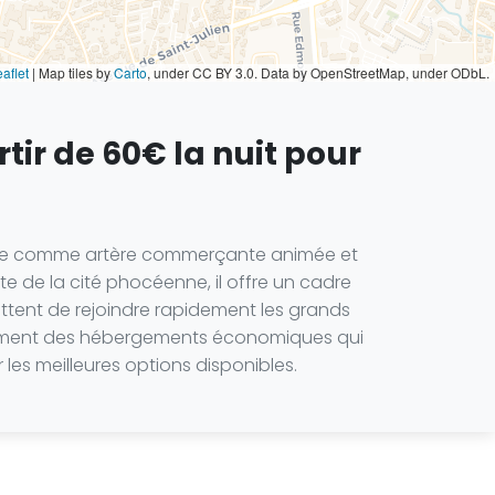
aflet
|
Map tiles by
Carto
, under CC BY 3.0. Data by OpenStreetMap, under ODbL.
tir de 60€ la nuit pour
de Rome comme artère commerçante animée et
e de la cité phocéenne, il offre un cadre
ttent de rejoindre rapidement les grands
dissement des hébergements économiques qui
 les meilleures options disponibles.