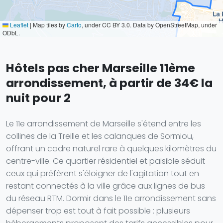
Leaflet
|
Map tiles by
Carto
, under CC BY 3.0. Data by OpenStreetMap, under
ODbL.
Hôtels pas cher Marseille 11ème
arrondissement, à partir de 34€ la
nuit pour 2
Le 11e arrondissement de Marseille s'étend entre les
collines de la Treille et les calanques de Sormiou,
offrant un cadre naturel rare à quelques kilomètres du
centre-ville. Ce quartier résidentiel et paisible séduit
ceux qui préfèrent s'éloigner de l'agitation tout en
restant connectés à la ville grâce aux lignes de bus
du réseau RTM. Dormir dans le 11e arrondissement sans
dépenser trop est tout à fait possible : plusieurs