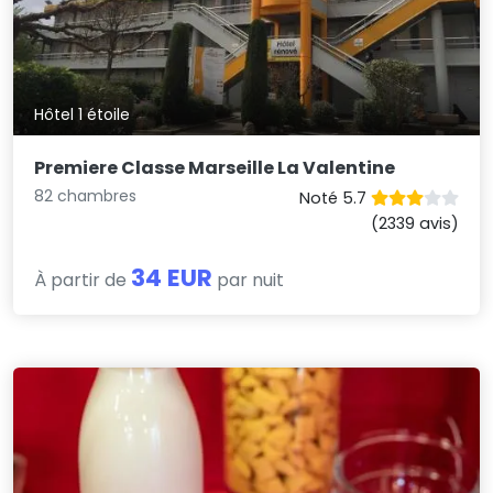
Hôtel 1 étoile
Premiere Classe Marseille La Valentine
82 chambres
Noté 5.7
(2339 avis)
34 EUR
À partir de
par nuit