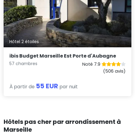
Hôtel 2 étoiles
ibis Budget Marseille Est Porte d'Aubagne
57 chambres
Noté 7.9
(506 avis)
55 EUR
À partir de
par nuit
Hôtels pas cher par arrondissement à
Marseille