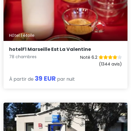
Hôtel 1 étoile
hotelF1 Marseille Est La Valentine
78 chambres
Noté 6.2
(1344 avis)
39 EUR
À partir de
par nuit