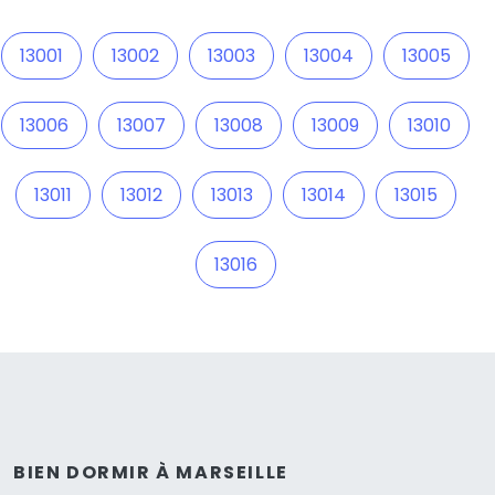
13001
13002
13003
13004
13005
13006
13007
13008
13009
13010
13011
13012
13013
13014
13015
13016
BIEN DORMIR À MARSEILLE