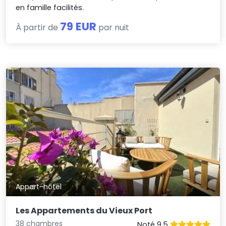
en famille facilités.
79 EUR
À partir de
par nuit
Appart-hôtel
Les Appartements du Vieux Port
38 chambres
Noté 9.5