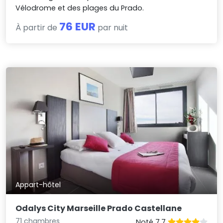
Vélodrome et des plages du Prado.
76 EUR
À partir de
par nuit
Appart-hôtel
Odalys City Marseille Prado Castellane
71 chambres
Noté 7.7