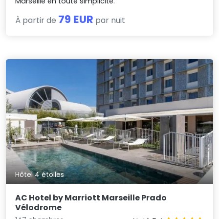
Marseille en toute simplicité.
79 EUR
À partir de
par nuit
Hôtel 4 étoiles
AC Hotel by Marriott Marseille Prado
Vélodrome