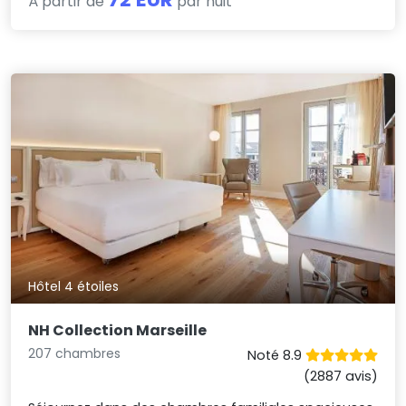
À partir de
par nuit
Hôtel 4 étoiles
NH Collection Marseille
207 chambres
Noté 8.9
(2887 avis)