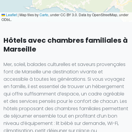
Leaflet
|
Map tiles by
Carto
, under CC BY 3.0. Data by OpenStreetMap, under
ODbL.
Hôtels avec chambres familiales à
Marseille
Mer, soleil, balades culturelles et saveurs provençales
font de Marseille une destination vivante et
accessible à toutes les générations. Si vous voyagez
en famille, il est essentiel de trouver un hébergement
qui offre suffisamment d’espace, un cadre agréable
et des services pensés pour le confort de chacun. Les
hôtels proposant des chambres familiales permettent
de séjourner ensemble tout en profitant d’un bon
niveau d’équipement : lit bébé sur demande, Wi-Fi,
climatisation, petit déjeuner sur place ou