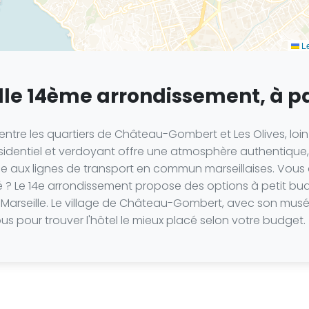
Le
lle 14ème arrondissement, à par
entre les quartiers de Château-Gombert et Les Olives, loin
ésidentiel et verdoyant offre une atmosphère authentique, à
râce aux lignes de transport en commun marseillaises. V
lité ? Le 14e arrondissement propose des options à petit 
 Marseille. Le village de Château-Gombert, avec son musée
sous pour trouver l'hôtel le mieux placé selon votre budget.