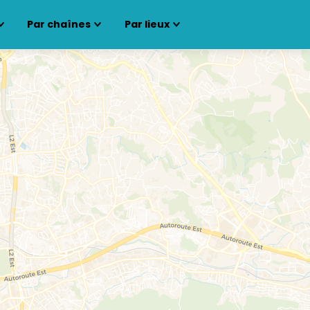
Par chaînes
Par lieux