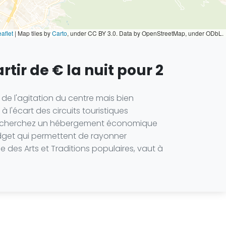
aflet
|
Map tiles by
Carto
, under CC BY 3.0. Data by OpenStreetMap, under ODbL.
tir de € la nuit pour 2
 de l'agitation du centre mais bien
 l'écart des circuits touristiques
ous cherchez un hébergement économique
budget qui permettent de rayonner
 des Arts et Traditions populaires, vaut à