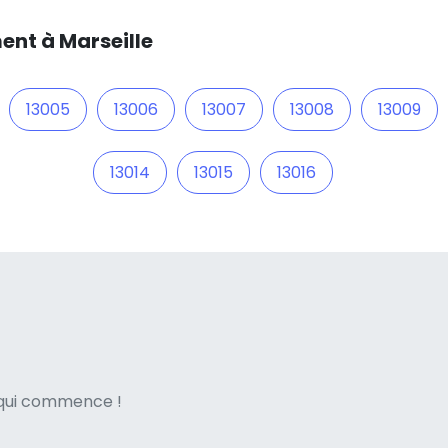
ent à Marseille
13005
13006
13007
13008
13009
13014
13015
13016
ne italian
e qui commence !