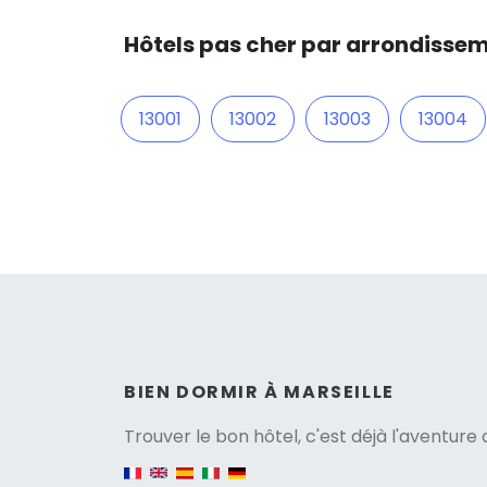
Hôtels pas cher par arrondissem
13001
13002
13003
13004
Versio
BIEN DORMIR À MARSEILLE
Trouver le bon hôtel, c'est déjà l'aventur
English version