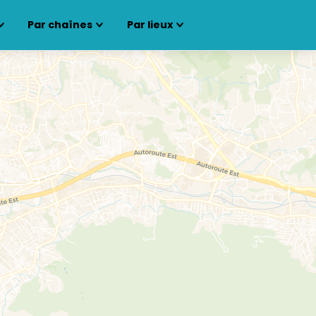
Par chaînes
Par lieux