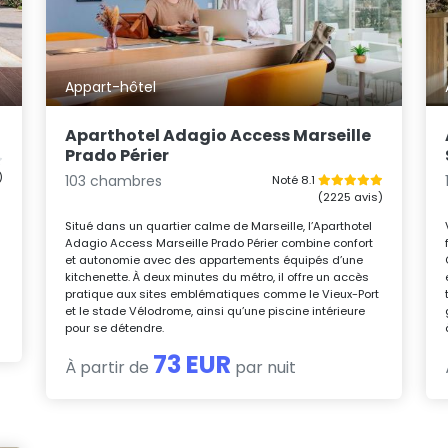
Appart-hôtel
Aparthotel Adagio Access Marseille
Prado Périer
)
103 chambres
Noté 8.1
(2225 avis)
Situé dans un quartier calme de Marseille, l’Aparthotel
Adagio Access Marseille Prado Périer combine confort
et autonomie avec des appartements équipés d’une
kitchenette. À deux minutes du métro, il offre un accès
pratique aux sites emblématiques comme le Vieux-Port
et le stade Vélodrome, ainsi qu’une piscine intérieure
pour se détendre.
73 EUR
À partir de
par nuit