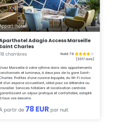
Appart-hôtel
Aparthotel Adagio Access Marseille
Saint Charles
118 chambres
Noté 7.9
(3317 avis)
Vivez Marseille à votre rythme dans des appartements
fonctionnels et lumineux, à deux pas de la gare Saint-
Charles. Profitez d’une cuisine équipée, du Wi-Fi inclus
et d’un espace accueillant, idéal pour se détendre ou
travailler. Services hôteliers et localisation centrale
garantissent un séjour pratique et confortable, adapté
à tous vos besoins.
78 EUR
À partir de
par nuit