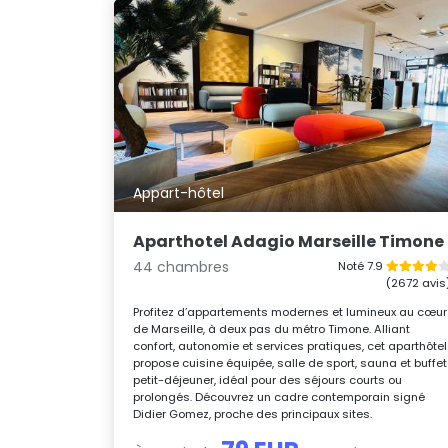
Appart-hôtel
Aparthotel Adagio Marseille Timone
44 chambres
Noté 7.9
(2672 avis
Profitez d’appartements modernes et lumineux au cœur
de Marseille, à deux pas du métro Timone. Alliant
confort, autonomie et services pratiques, cet aparthôtel
propose cuisine équipée, salle de sport, sauna et buffet
petit-déjeuner, idéal pour des séjours courts ou
prolongés. Découvrez un cadre contemporain signé
Didier Gomez, proche des principaux sites.