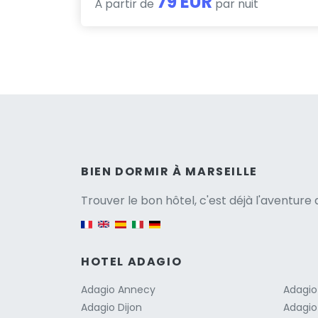
79 EUR
À partir de
par nuit
Versio
BIEN DORMIR À MARSEILLE
Trouver le bon hôtel, c'est déjà l'aventur
English version
HOTEL ADAGIO
Adagio Annecy
Adagio
Adagio Dijon
Adagio 