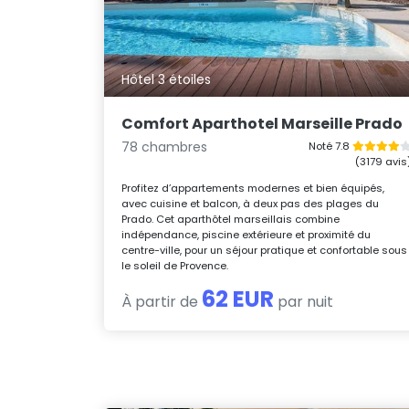
Hôtel 3 étoiles
Comfort Aparthotel Marseille Prado
78 chambres
Noté 7.8
(3179 avis
Profitez d’appartements modernes et bien équipés,
avec cuisine et balcon, à deux pas des plages du
Prado. Cet aparthôtel marseillais combine
indépendance, piscine extérieure et proximité du
centre-ville, pour un séjour pratique et confortable sous
le soleil de Provence.
62 EUR
À partir de
par nuit