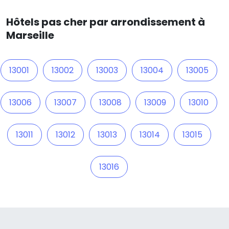
Hôtels pas cher par arrondissement à
Marseille
13001
13002
13003
13004
13005
13006
13007
13008
13009
13010
13011
13012
13013
13014
13015
13016