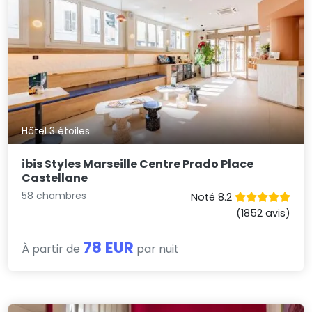
Hôtel 3 étoiles
ibis Styles Marseille Centre Prado Place
Castellane
58 chambres
Noté 8.2
(1852 avis)
78 EUR
À partir de
par nuit