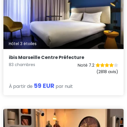
Hôtel 3 étoiles
ibis Marseille Centre Préfecture
83 chambres
Noté 7.2
(2818 avis)
59 EUR
À partir de
par nuit