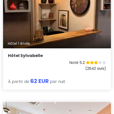
Hôtel 1 étoile
Hôtel Sylvabelle
Noté 5.2
(2642 avis)
62 EUR
À partir de
par nuit