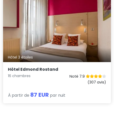
Hôtel 3 étoiles
Hôtel Edmond Rostand
16 chambres
Noté 7.9
(307 avis)
87 EUR
À partir de
par nuit