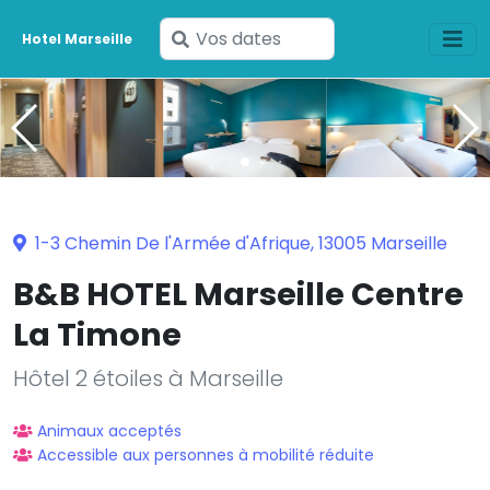
Saisissez
Hotel Marseille
vos
dates
1-3 Chemin De l'Armée d'Afrique, 13005 Marseille
B&B HOTEL Marseille Centre
La Timone
Hôtel 2 étoiles à Marseille
Animaux acceptés
Accessible aux personnes à mobilité réduite