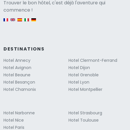
Versione
Trouver le bon hôtel, c'est déjà l'aventure qui
commence !
English version
DESTINATIONS
Hotel Annecy
Hotel Clermont-Ferrand
Hotel Avignon
Hotel Dijon
Hotel Beaune
Hotel Grenoble
Hotel Besançon
Hotel Lyon
Hotel Chamonix
Hotel Montpellier
Hotel Narbonne
Hotel Strasbourg
Hotel Nice
Hotel Toulouse
Hotel Paris