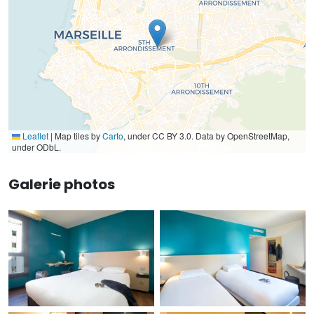
Leaflet
|
Map tiles by
Carto
, under CC BY 3.0. Data by OpenStreetMap,
under ODbL.
Galerie photos