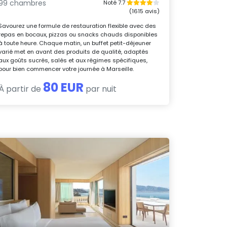
99 chambres
Noté 7.7
(1615 avis)
Savourez une formule de restauration flexible avec des
repas en bocaux, pizzas ou snacks chauds disponibles
à toute heure. Chaque matin, un buffet petit-déjeuner
varié met en avant des produits de qualité, adaptés
aux goûts sucrés, salés et aux régimes spécifiques,
pour bien commencer votre journée à Marseille.
80 EUR
À partir de
par nuit