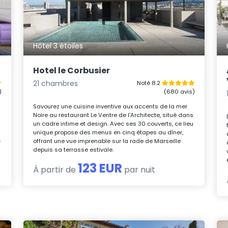
Hôtel 3 étoiles
Hotel le Corbusier
21 chambres
Noté 8.2
)
(680 avis)
u
Savourez une cuisine inventive aux accents de la mer
n
Noire au restaurant Le Ventre de l'Architecte, situé dans
un cadre intime et design. Avec ses 30 couverts, ce lieu
unique propose des menus en cinq étapes au dîner,
-
offrant une vue imprenable sur la rade de Marseille
depuis sa terrasse estivale.
123 EUR
À partir de
par nuit