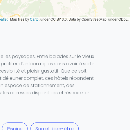
aflet
|
Map tiles by
Carto
, under CC BY 3.0. Data by OpenStreetMap, under ODbL.
e les paysages. Entre balades sur le Vieux-
profiter d’un bon repas sans avoir à sortir
ibilité et plaisir gustatif. Que ce soit
it déjeuner complet, ces hôtels répondent
, un espace de stationnement, des
z les adresses disponibles et réservez en
Piscine
Spa et bien-être