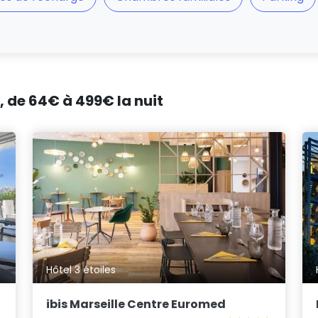
, de 64€ à 499€ la nuit
Hôtel 3 étoiles
ibis Marseille Centre Euromed