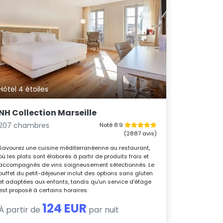
Hôtel 4 étoiles
NH Collection Marseille
207 chambres
Noté 8.9
(2887 avis)
Savourez une cuisine méditerranéenne au restaurant,
où les plats sont élaborés à partir de produits frais et
accompagnés de vins soigneusement sélectionnés. Le
buffet du petit-déjeuner inclut des options sans gluten
et adaptées aux enfants, tandis qu'un service d'étage
est proposé à certains horaires.
124 EUR
À partir de
par nuit