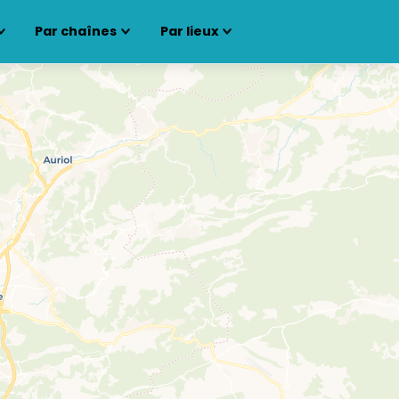
Par chaînes
Par lieux