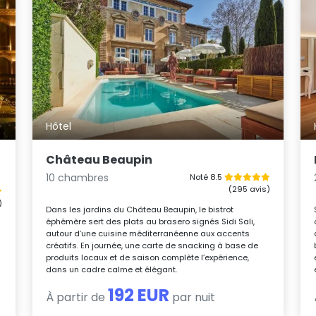
Hôtel
Château Beaupin
10 chambres
Noté 8.5
(295 avis)
)
Dans les jardins du Château Beaupin, le bistrot
éphémère sert des plats au brasero signés Sidi Sali,
autour d’une cuisine méditerranéenne aux accents
créatifs. En journée, une carte de snacking à base de
produits locaux et de saison complète l’expérience,
dans un cadre calme et élégant.
192 EUR
À partir de
par nuit