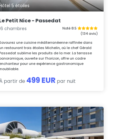
Hôtel 5 étoiles
Le Petit Nice - Passedat
16 chambres
Noté 8.5
(134 avis)
Savourez une cuisine méditerranéenne raffinée dans
un restaurant trois étoiles Michelin, où le chef Gérald
Passedat sublime les produits de la mer. La terrasse
panoramique, ouverte sur l’horizon, offre un cadre
enchanteur pour une expérience gastronomique
inoubliable.
499 EUR
À partir de
par nuit