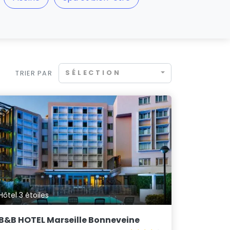
SÉLECTION
TRIER PAR
Hôtel 3 étoiles
B&B HOTEL Marseille Bonneveine