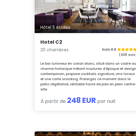
Hôtel 5 étoiles
Hotel C2
20 chambres
Noté 8.8
(438 avis
Le bar lumineux en corian blanc, situé dans un cadre a
charme historique mêlant moulures d’époque et desig
contemporain, propose cocktails signature, vins locaux
et une carte snacking. Prolongez ce moment dans le
patio végétalisé, véritable havre de paix en plein centre
ville.
248 EUR
À partir de
par nuit