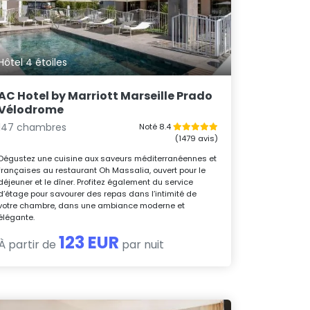
Hôtel 4 étoiles
AC Hotel by Marriott Marseille Prado
Vélodrome
147 chambres
Noté 8.4
(1479 avis)
Dégustez une cuisine aux saveurs méditerranéennes et
françaises au restaurant Oh Massalia, ouvert pour le
déjeuner et le dîner. Profitez également du service
d’étage pour savourer des repas dans l’intimité de
votre chambre, dans une ambiance moderne et
élégante.
123 EUR
À partir de
par nuit