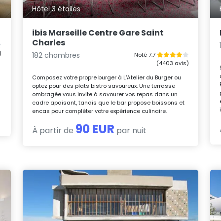
Hôtel 3 étoiles
ibis Marseille Centre Gare Saint
Charles
)
182 chambres
Noté 7.7
(4403 avis)
Composez votre propre burger à L'Atelier du Burger ou
optez pour des plats bistro savoureux. Une terrasse
ombragée vous invite à savourer vos repas dans un
cadre apaisant, tandis que le bar propose boissons et
encas pour compléter votre expérience culinaire.
90 EUR
À partir de
par nuit