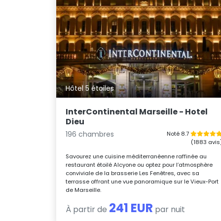
Hôtel 5 étoiles
InterContinental Marseille - Hotel
Dieu
196 chambres
Noté 8.7
(1883 avis
Savourez une cuisine méditerranéenne raffinée au
restaurant étoilé Alcyone ou optez pour l’atmosphère
conviviale de la brasserie Les Fenêtres, avec sa
terrasse offrant une vue panoramique sur le Vieux-Port
de Marseille.
241 EUR
À partir de
par nuit