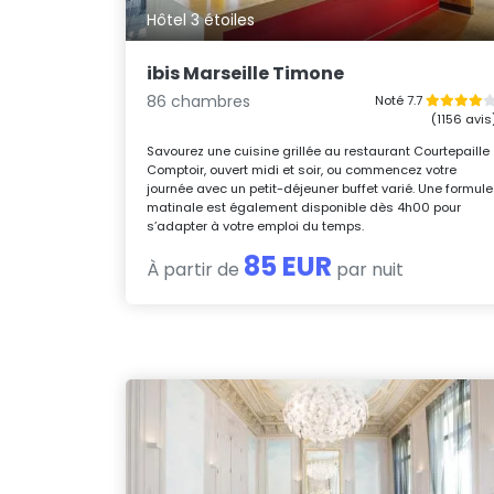
Hôtel 3 étoiles
ibis Marseille Timone
86 chambres
Noté 7.7
(1156 avis
Savourez une cuisine grillée au restaurant Courtepaille
Comptoir, ouvert midi et soir, ou commencez votre
journée avec un petit-déjeuner buffet varié. Une formule
matinale est également disponible dès 4h00 pour
s’adapter à votre emploi du temps.
85 EUR
À partir de
par nuit