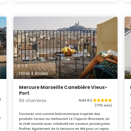
Hôtel 4 étoiles
Mercure Marseille Canebière Vieux-
Port
)
89 chambres
Noté 8.2
(1719 avis)
Savourez une cuisine bistronomique inspirée des
e
produits locaux au restaurant Le Capucin Brasserie, où
le chef revisite avec créativité les saveurs provençales.
Profitez également de la terrasse en été pour un repas