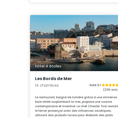
Hôtel 4 étoiles
Les Bords de Mer
14 chambres
Noté 9.1
(236 avis
Le restaurant, baigné de lumière grâce à une immense
baie vitrée surplombant la mer, propose une cuisine
contemporaine et inventive. Le chef Chester Tsai revisit
le terroir provençal avec des influences asiatiques,
utilisant des produits locaux pour élaborer des plats