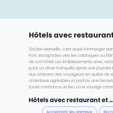
Hôtels avec restaurant
Goûter Marseille, c’est aussi s’immerger da
Port, escapades vers les calanques ou flâne
de son hôtel. Les établissements avec restau
pour un dîner tranquille après une journé
aux attentes des voyageurs en quête de si
chambres agréables et parfois une terrasse 
toute confiance un lieu où le voyage comm
Hôtels avec restaurant et ..
Acceptant les animaux
Born