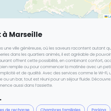
Le
 à Marseille
ns une ville généreuse, où les saveurs racontent autant qu
ries dans les quartiers animés, il est agréable de pouvoir 
rant offrent cette possibilité, en combinant confort, access
e bien remplie ou pour commencer la matinée avec un pet
mplicité et de qualité. Avec des services comme le Wi-Fi
ou un bar, tout est réuni pour un séjour fluide. Découvre
ence aussi dans l’assiette.
.
es de recharge
Chambres familiales
Parking