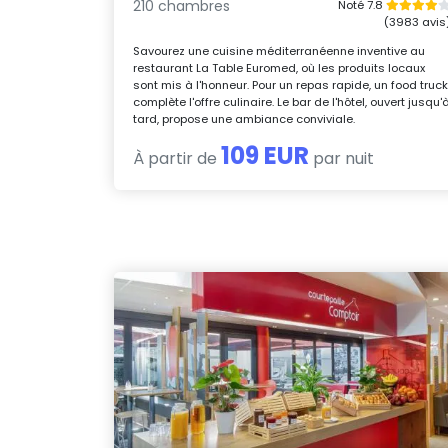
210 chambres
Noté 7.8
(3983 avis
Savourez une cuisine méditerranéenne inventive au
restaurant La Table Euromed, où les produits locaux
sont mis à l'honneur. Pour un repas rapide, un food truc
complète l'offre culinaire. Le bar de l'hôtel, ouvert jusqu'
tard, propose une ambiance conviviale.
109 EUR
À partir de
par nuit