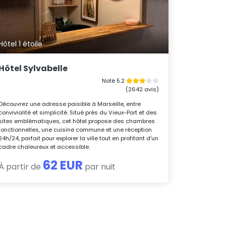
Hôtel 1 étoile
Hôtel Sylvabelle
Noté 5.2
(2642 avis)
Découvrez une adresse paisible à Marseille, entre
convivialité et simplicité. Situé près du Vieux-Port et des
sites emblématiques, cet hôtel propose des chambres
fonctionnelles, une cuisine commune et une réception
24h/24, parfait pour explorer la ville tout en profitant d’un
cadre chaleureux et accessible.
62 EUR
À partir de
par nuit