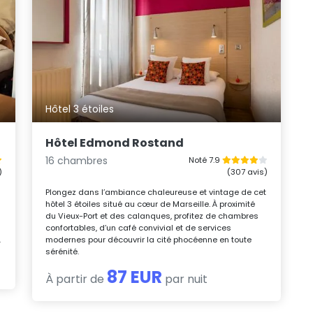
Hôtel 3 étoiles
Hôtel Edmond Rostand
16 chambres
Noté 7.9
)
(307 avis)
Plongez dans l’ambiance chaleureuse et vintage de cet
hôtel 3 étoiles situé au cœur de Marseille. À proximité
du Vieux-Port et des calanques, profitez de chambres
confortables, d’un café convivial et de services
.
modernes pour découvrir la cité phocéenne en toute
sérénité.
87 EUR
À partir de
par nuit