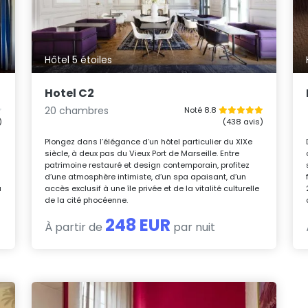
Hôtel 5 étoiles
Hotel C2
20 chambres
Noté 8.8
)
(438 avis)
Plongez dans l’élégance d’un hôtel particulier du XIXe
siècle, à deux pas du Vieux Port de Marseille. Entre
patrimoine restauré et design contemporain, profitez
d’une atmosphère intimiste, d’un spa apaisant, d’un
u
accès exclusif à une île privée et de la vitalité culturelle
de la cité phocéenne.
248 EUR
À partir de
par nuit