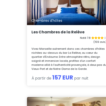
Chambres d'hôtes
Les Chambres de la Relève
Noté 7.8
(159 avis
Vivez Marseille autrement dans ces chambres d’hôtes
nichées au-dessus du bar La Relève, au cœur du
quartier d'Endoume. Entre atmosphère rétro, design
soigné et immersion locale, profitez d’un confort
moderne allié à l’authenticité provençale, à deux pas d
Vieux-Port et de Notre-Dame de la Garde.
157 EUR
À partir de
par nuit