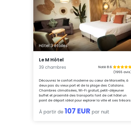
Hôtel 3 étoiles
Le M Hôtel
39 chambres
Noté 8.6
(1955 avis
Découvrez le confort moderne au cœur de Marseille, à
deux pas du vieux port et de la plage des Catalans.
Chambres climatisées, Wi-Fi gratuit, petit-déjeuner
buffet et proximité des transports font de cet hôtel un
point de départ idéal pour explorer la ville et ses trésors
107 EUR
À partir de
par nuit