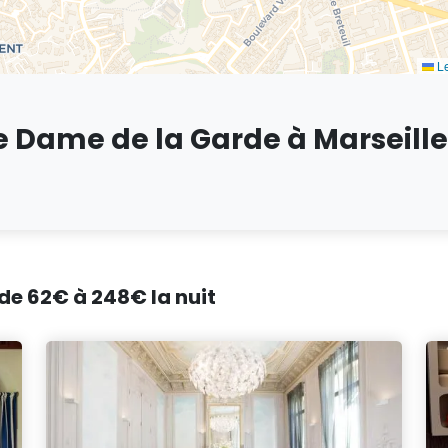
Le
e Dame de la Garde à Marseille
 de 62€ à 248€ la nuit