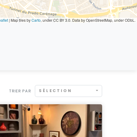
aflet
|
Map tiles by
Carto
, under CC BY 3.0. Data by OpenStreetMap, under ODbL.
SÉLECTION
TRIER PAR