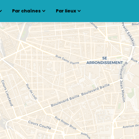
Par chaînes
Par lieux