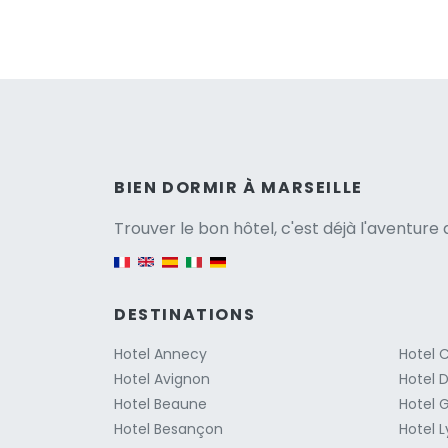
Versio
BIEN DORMIR À MARSEILLE
Trouver le bon hôtel, c'est déjà l'aventur
English version
DESTINATIONS
Hotel Annecy
Hotel 
Hotel Avignon
Hotel D
Hotel Beaune
Hotel 
Hotel Besançon
Hotel 