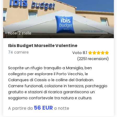
Hotel 2 stelle
Ibis Budget Marseille Valentine
74 camere
Voto 8.1
(2251 recensioni)
Scoprite un rifugio tranquillo a Marsiglia, ben
collegato per esplorare il Porto Vecchio, le
Calanques di Cassis o le colline del Garlaban.
Camere funzionali, colazione in terrazza, parcheggio
gratuito e stazioni di ricarica garantiscono un
soggiorno confortevole tra natura e cultura.
56 EUR
A partire da
a notte