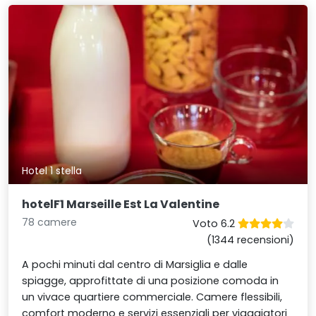
Hotel 1 stella
hotelF1 Marseille Est La Valentine
78 camere
Voto 6.2
(1344 recensioni)
A pochi minuti dal centro di Marsiglia e dalle
spiagge, approfittate di una posizione comoda in
un vivace quartiere commerciale. Camere flessibili,
comfort moderno e servizi essenziali per viaggiatori