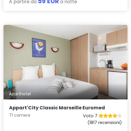
59 EUR
A partire da
a notte
Aparthotel
Appart'City Classic Marseille Euromed
71 camere
Voto 7
(1817 recensioni)