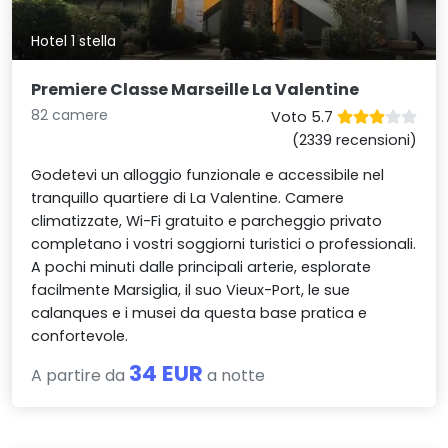
Hotel 1 stella
Premiere Classe Marseille La Valentine
82 camere
Voto 5.7
(2339 recensioni)
Godetevi un alloggio funzionale e accessibile nel
tranquillo quartiere di La Valentine. Camere
climatizzate, Wi-Fi gratuito e parcheggio privato
completano i vostri soggiorni turistici o professionali.
A pochi minuti dalle principali arterie, esplorate
facilmente Marsiglia, il suo Vieux-Port, le sue
calanques e i musei da questa base pratica e
confortevole.
34 EUR
A partire da
a notte