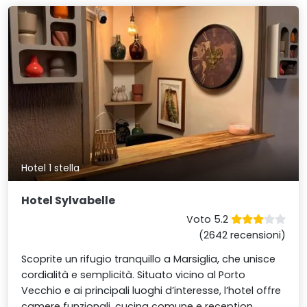
Hotel 1 stella
Hotel Sylvabelle
Voto 5.2
(2642 recensioni)
Scoprite un rifugio tranquillo a Marsiglia, che unisce
cordialità e semplicità. Situato vicino al Porto
Vecchio e ai principali luoghi d’interesse, l’hotel offre
camere funzionali, cucina comune e reception