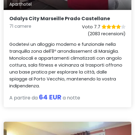
Aparthotel
Odalys City Marseille Prado Castellane
71 camere
Voto 7.7
(2083 recensioni)
Godetevi un alloggio moderno e funzionale nella
tranquilla zona dell'8º arrondissement di Marsiglia.
Monolocali e appartamenti climatizzati con angolo
cottura, sala fitness e vicinanza ai trasporti offrono
una base pratica per esplorare la città, dalle
spiagge al Porto Vecchio, mantenendo la vostra
indipendenza.
64 EUR
A partire da
a notte