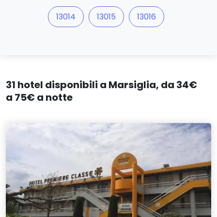
13014
13015
13016
31 hotel disponibili a Marsiglia, da 34€
a 75€ a notte