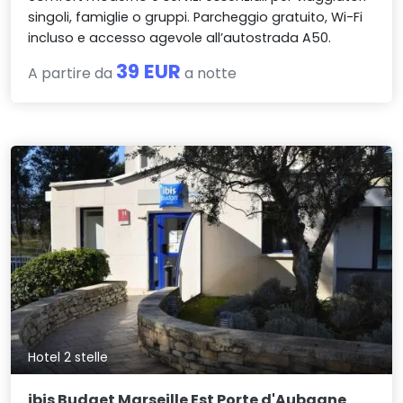
singoli, famiglie o gruppi. Parcheggio gratuito, Wi-Fi
incluso e accesso agevole all’autostrada A50.
39 EUR
A partire da
a notte
Hotel 2 stelle
ibis Budget Marseille Est Porte d'Aubagne