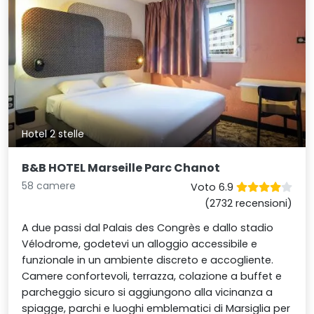
Hotel 2 stelle
B&B HOTEL Marseille Parc Chanot
58 camere
Voto 6.9
(2732 recensioni)
A due passi dal Palais des Congrès e dallo stadio
Vélodrome, godetevi un alloggio accessibile e
funzionale in un ambiente discreto e accogliente.
Camere confortevoli, terrazza, colazione a buffet e
parcheggio sicuro si aggiungono alla vicinanza a
spiagge, parchi e luoghi emblematici di Marsiglia per