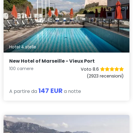
Hotel 4 stelle
New Hotel of Marseille - Vieux Port
100 camere
Voto 8.6
(2923 recensioni)
147 EUR
A partire da
a notte