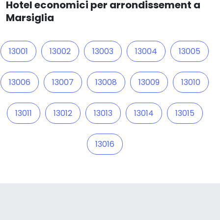
Hotel economici per arrondissement a
Marsiglia
13001
13002
13003
13004
13005
13006
13007
13008
13009
13010
13011
13012
13013
13014
13015
13016