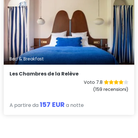
Bed & Breakfast
Les Chambres de la Relève
Voto 7.8
(159 recensioni)
157 EUR
A partire da
a notte