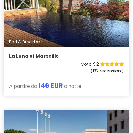
Bed & Breakfast
La Luna of Marseille
Voto 9.2
(132 recensioni)
146 EUR
A partire da
a notte