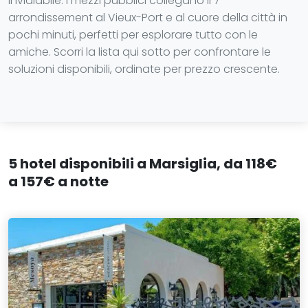
invidiabile. I mezzi pubblici collegano il 7°
arrondissement al Vieux-Port e al cuore della città in
pochi minuti, perfetti per esplorare tutto con le
amiche. Scorri la lista qui sotto per confrontare le
soluzioni disponibili, ordinate per prezzo crescente.
5 hotel disponibili a Marsiglia, da 118€
a 157€ a notte