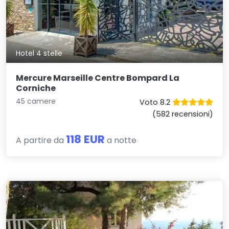
Hotel 4 stelle
Mercure Marseille Centre Bompard La
Corniche
45 camere
Voto 8.2
(582 recensioni)
118 EUR
A partire da
a notte