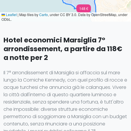
148 €
Leaflet
|
Map tiles by
Carto
, under CC BY 3.0. Data by OpenStreetMap, under
ODbL.
Hotel economici Marsiglia 7°
arrondissement, a partire da 118€
a notte per 2
Il 7° arrondissement di Marsiglia si affaccia sul mare
lungo la Corniche Kennedy, con quel profilo di rocce e
acque turchesi che annuncia già le calanques. Vivere
la città dall'interno di questo quartiere luminoso e
residenziale, senza spendere una fortuna, è tutt'altro
che impossibile: diverse strutture economiche
permettono di soggiornare a Marsiglia con un budget
contenuto, senza rinunciare a una posizione