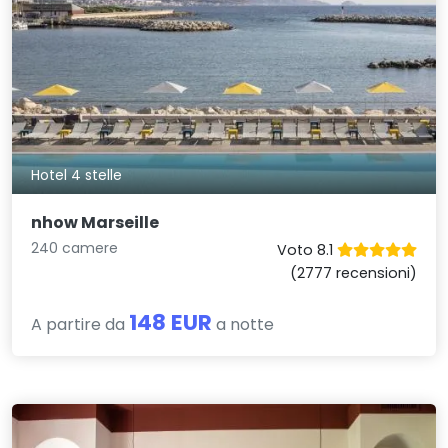
Hotel 4 stelle
nhow Marseille
240 camere
Voto 8.1
(2777 recensioni)
148 EUR
A partire da
a notte