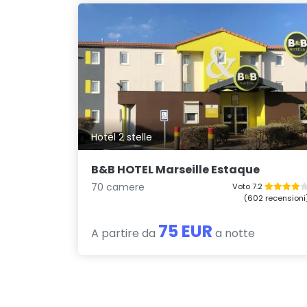
Hotel 2 stelle
B&B HOTEL Marseille Estaque
70 camere
Voto 7.2
(602 recensioni
75 EUR
A partire da
a notte