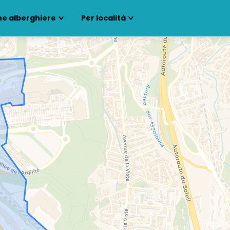
ne alberghiere
Per località