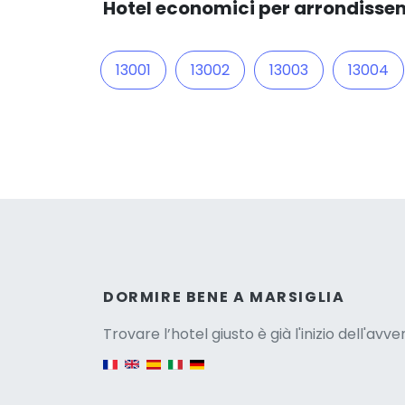
Hotel economici per arrondisse
13001
13002
13003
13004
Versio
DORMIRE BENE A MARSIGLIA
Trovare l’hotel giusto è già l'inizio dell'avv
English version