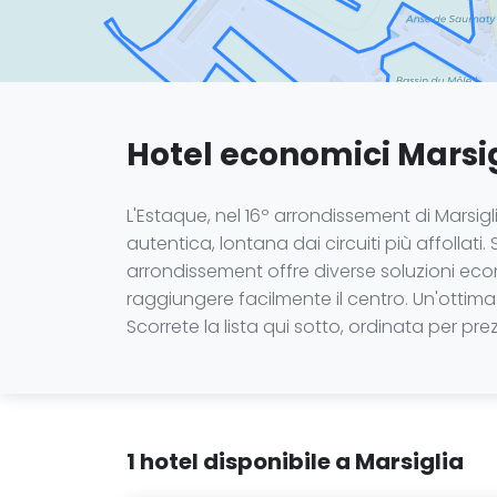
Hotel economici Marsig
L'Estaque, nel 16º arrondissement di Marsig
autentica, lontana dai circuiti più affollat
arrondissement offre diverse soluzioni econ
raggiungere facilmente il centro. Un'ottima
Scorrete la lista qui sotto, ordinata per pr
1 hotel disponibile a Marsiglia