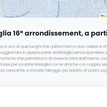
Le
lia 16° arrondissement, a parti
lia, è uno di quei luoghi che i pittori hanno reso celebri
i. Soggiornare in questa parte di Marsiglia senza spendere 
omiche che permettono di vivere la città dall'interno, con
 base per scoprire Marsiglia con le amiche o in coppia, se
ezzo crescente, e trovate l'alloggio più adatto al vostro so