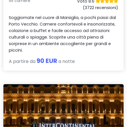
55 camere
Voto 8.6
(3722 recensioni)
Soggiornate nel cuore di Marsiglia, a pochi passi dal
Porto Vecchio. Camere confortevoli e insonorizzate,
colazione a buffet e facile accesso ad attrazioni
culturali o spiagge. Scoprite una città piena di
sorprese in un ambiente accogliente per grandi e
piccini.
90 EUR
A partire da
a notte