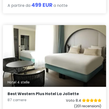
499 EUR
A partire da
a notte
Hotel 4 stelle
Best Western Plus Hotel La Joliette
87 camere
Voto 8.4
(201 recensioni)