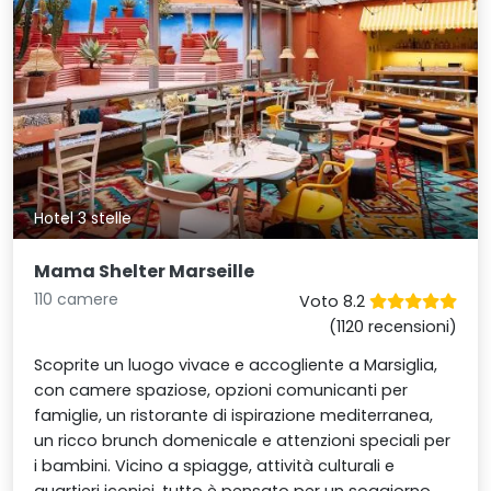
Hotel 3 stelle
Mama Shelter Marseille
110 camere
Voto 8.2
(1120 recensioni)
Scoprite un luogo vivace e accogliente a Marsiglia,
con camere spaziose, opzioni comunicanti per
famiglie, un ristorante di ispirazione mediterranea,
un ricco brunch domenicale e attenzioni speciali per
i bambini. Vicino a spiagge, attività culturali e
quartieri iconici, tutto è pensato per un soggiorno