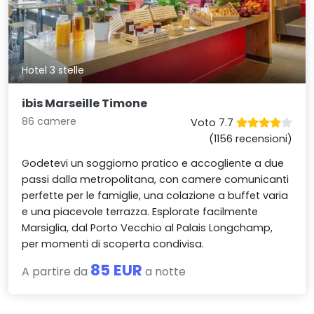
Hotel 3 stelle
ibis Marseille Timone
86 camere
Voto 7.7
(1156 recensioni)
Godetevi un soggiorno pratico e accogliente a due
passi dalla metropolitana, con camere comunicanti
perfette per le famiglie, una colazione a buffet varia
e una piacevole terrazza. Esplorate facilmente
Marsiglia, dal Porto Vecchio al Palais Longchamp,
per momenti di scoperta condivisa.
85 EUR
A partire da
a notte