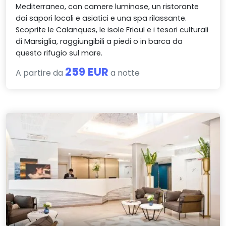
Mediterraneo, con camere luminose, un ristorante
dai sapori locali e asiatici e una spa rilassante.
Scoprite le Calanques, le isole Frioul e i tesori culturali
di Marsiglia, raggiungibili a piedi o in barca da
questo rifugio sul mare.
259 EUR
A partire da
a notte