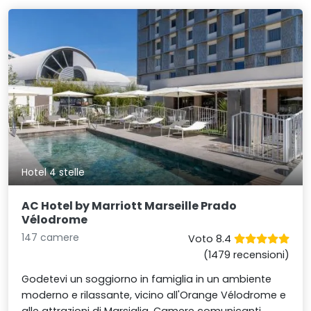
Hotel 4 stelle
AC Hotel by Marriott Marseille Prado
Vélodrome
147 camere
Voto 8.4
(1479 recensioni)
Godetevi un soggiorno in famiglia in un ambiente
moderno e rilassante, vicino all'Orange Vélodrome e
alle attrazioni di Marsiglia. Camere comunicanti,