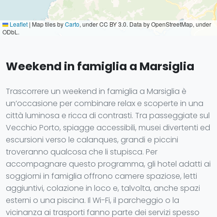
Leaflet
|
Map tiles by
Carto
, under CC BY 3.0. Data by OpenStreetMap, under
ODbL.
Weekend in famiglia a Marsiglia
Trascorrere un weekend in famiglia a Marsiglia è
un’occasione per combinare relax e scoperte in una
città luminosa e ricca di contrasti. Tra passeggiate sul
Vecchio Porto, spiagge accessibili, musei divertenti ed
escursioni verso le calanques, grandi e piccini
troveranno qualcosa che li stupisca. Per
accompagnare questo programma, gli hotel adatti ai
soggiorni in famiglia offrono camere spaziose, letti
aggiuntivi, colazione in loco e, talvolta, anche spazi
esterni o una piscina. Il Wi-Fi, il parcheggio o la
vicinanza ai trasporti fanno parte dei servizi spesso