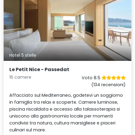
Hotel 5 stelle
Le Petit Nice - Passedat
16 camere
Voto 8.5
(134 recensioni)
Affacciato sul Mediterraneo, godetevi un soggiorno
in famiglia tra relax e scoperte. Camere luminose,
piscina riscaldata e accesso alla talassoterapia si
uniscono alla gastronomia locale per momenti
condivisi tra natura, cultura marsigliese e piaceri
culinari sul mare.