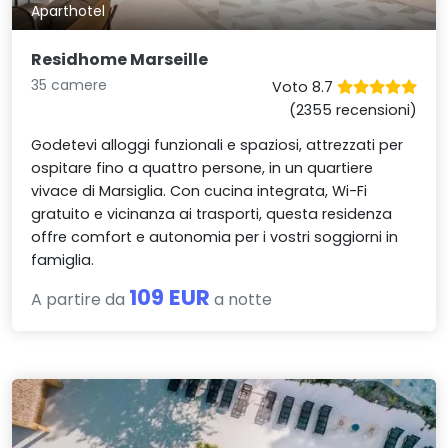
Aparthotel
Residhome Marseille
35 camere
Voto 8.7
(2355 recensioni)
Godetevi alloggi funzionali e spaziosi, attrezzati per
ospitare fino a quattro persone, in un quartiere
vivace di Marsiglia. Con cucina integrata, Wi-Fi
gratuito e vicinanza ai trasporti, questa residenza
offre comfort e autonomia per i vostri soggiorni in
famiglia.
109 EUR
A partire da
a notte