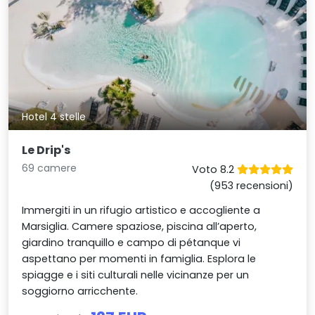
Hotel 4 stelle
Le Drip's
69 camere
Voto 8.2
(953 recensioni)
Immergiti in un rifugio artistico e accogliente a
Marsiglia. Camere spaziose, piscina all’aperto,
giardino tranquillo e campo di pétanque vi
aspettano per momenti in famiglia. Esplora le
spiagge e i siti culturali nelle vicinanze per un
soggiorno arricchente.