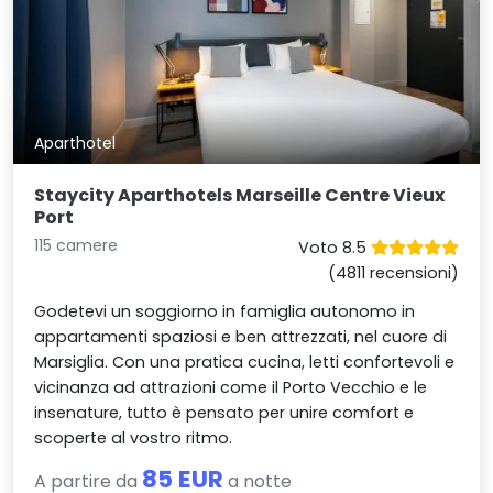
Aparthotel
Staycity Aparthotels Marseille Centre Vieux
Port
115 camere
Voto 8.5
(4811 recensioni)
Godetevi un soggiorno in famiglia autonomo in
appartamenti spaziosi e ben attrezzati, nel cuore di
Marsiglia. Con una pratica cucina, letti confortevoli e
vicinanza ad attrazioni come il Porto Vecchio e le
insenature, tutto è pensato per unire comfort e
scoperte al vostro ritmo.
85 EUR
A partire da
a notte