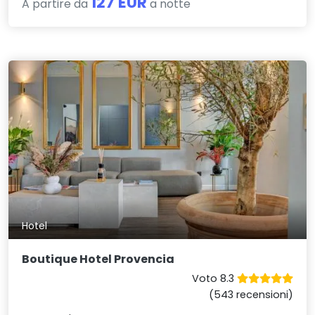
127 EUR
A partire da
a notte
Hotel
Boutique Hotel Provencia
Voto 8.3
(543 recensioni)