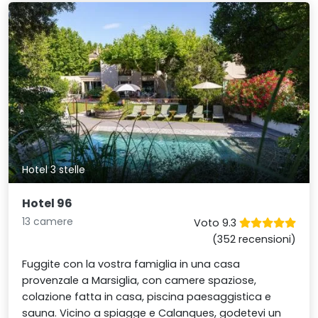
Hotel 3 stelle
Hotel 96
13 camere
Voto 9.3
(352 recensioni)
Fuggite con la vostra famiglia in una casa
provenzale a Marsiglia, con camere spaziose,
colazione fatta in casa, piscina paesaggistica e
sauna. Vicino a spiagge e Calanques, godetevi un