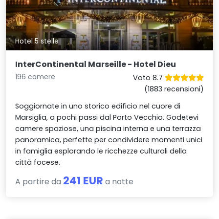
Hotel 5 stelle
InterContinental Marseille - Hotel Dieu
196 camere
Voto 8.7
(1883 recensioni)
Soggiornate in uno storico edificio nel cuore di
Marsiglia, a pochi passi dal Porto Vecchio. Godetevi
camere spaziose, una piscina interna e una terrazza
panoramica, perfette per condividere momenti unici
in famiglia esplorando le ricchezze culturali della
città focese.
241 EUR
A partire da
a notte