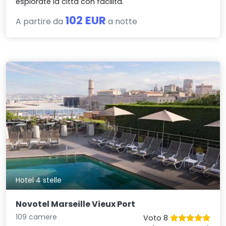
esplorate la città con facilità.
102 EUR
A partire da
a notte
Hotel 4 stelle
Novotel Marseille Vieux Port
109 camere
Voto 8