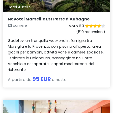
Hotel 4 stelle
Novotel Marseille Est Porte d'Aubagne
121 camere
Voto 6.3
(510 recensioni)
Godetevi un tranquillo weekend in famiglia tra
Marsiglia e la Provenza, con piscina all'aperto, area
giochi per bambini, attività varie e camere spaziose.
Esplorate le Calanques, passeggiate nel Porto
Vecchio e assaporate i sapori mediterranei del
ristorante.
95 EUR
A partire da
a notte