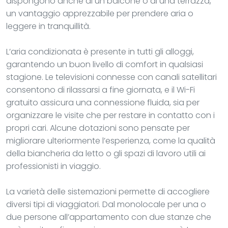
dispongono anche di un balcone o di una terrazza,
un vantaggio apprezzabile per prendere aria o
leggere in tranquillità.
L’aria condizionata è presente in tutti gli alloggi,
garantendo un buon livello di comfort in qualsiasi
stagione. Le televisioni connesse con canali satellitari
consentono di rilassarsi a fine giornata, e il Wi-Fi
gratuito assicura una connessione fluida, sia per
organizzare le visite che per restare in contatto con i
propri cari. Alcune dotazioni sono pensate per
migliorare ulteriormente l’esperienza, come la qualità
della biancheria da letto o gli spazi di lavoro utili ai
professionisti in viaggio.
La varietà delle sistemazioni permette di accogliere
diversi tipi di viaggiatori. Dal monolocale per una o
due persone all’appartamento con due stanze che