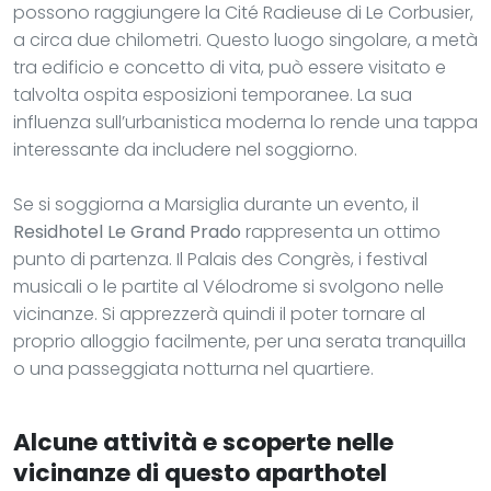
possono raggiungere la Cité Radieuse di Le Corbusier,
a circa due chilometri. Questo luogo singolare, a metà
tra edificio e concetto di vita, può essere visitato e
talvolta ospita esposizioni temporanee. La sua
influenza sull’urbanistica moderna lo rende una tappa
interessante da includere nel soggiorno.
Se si soggiorna a Marsiglia durante un evento, il
Residhotel Le Grand Prado
rappresenta un ottimo
punto di partenza. Il Palais des Congrès, i festival
musicali o le partite al Vélodrome si svolgono nelle
vicinanze. Si apprezzerà quindi il poter tornare al
proprio alloggio facilmente, per una serata tranquilla
o una passeggiata notturna nel quartiere.
Alcune attività e scoperte nelle
vicinanze di questo aparthotel