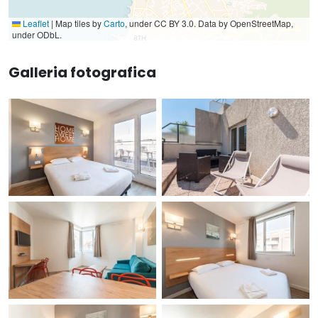
Leaflet
|
Map tiles by
Carto
, under CC BY 3.0. Data by OpenStreetMap,
under ODbL.
Galleria fotografica