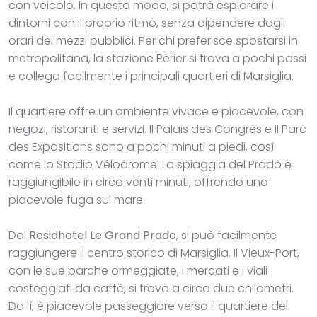
con veicolo. In questo modo, si potrà esplorare i
dintorni con il proprio ritmo, senza dipendere dagli
orari dei mezzi pubblici. Per chi preferisce spostarsi in
metropolitana, la stazione Périer si trova a pochi passi
e collega facilmente i principali quartieri di Marsiglia.
Il quartiere offre un ambiente vivace e piacevole, con
negozi, ristoranti e servizi. Il Palais des Congrès e il Parc
des Expositions sono a pochi minuti a piedi, così
come lo Stadio Vélodrome. La spiaggia del Prado è
raggiungibile in circa venti minuti, offrendo una
piacevole fuga sul mare.
Dal
Residhotel Le Grand Prado
, si può facilmente
raggiungere il centro storico di Marsiglia. Il Vieux-Port,
con le sue barche ormeggiate, i mercati e i viali
costeggiati da caffè, si trova a circa due chilometri.
Da lì, è piacevole passeggiare verso il quartiere del