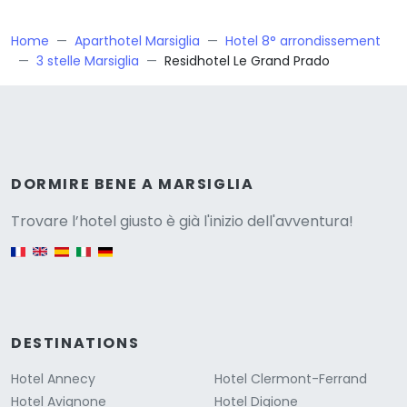
Home
Aparthotel Marsiglia
Hotel 8° arrondissement
3 stelle Marsiglia
Residhotel Le Grand Prado
Versione
DORMIRE BENE A MARSIGLIA
Trovare l’hotel giusto è già l'inizio dell'avventura!
English version
DESTINATIONS
Hotel Annecy
Hotel Clermont-Ferrand
Hotel Avignone
Hotel Digione