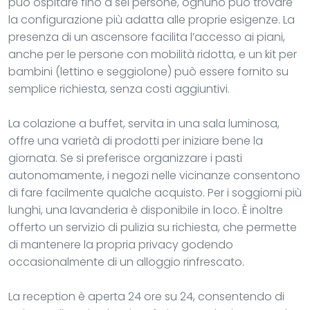
può ospitare fino a sei persone, ognuno può trovare
la configurazione più adatta alle proprie esigenze. La
presenza di un ascensore facilita l’accesso ai piani,
anche per le persone con mobilità ridotta, e un kit per
bambini (lettino e seggiolone) può essere fornito su
semplice richiesta, senza costi aggiuntivi.
La colazione a buffet, servita in una sala luminosa,
offre una varietà di prodotti per iniziare bene la
giornata. Se si preferisce organizzare i pasti
autonomamente, i negozi nelle vicinanze consentono
di fare facilmente qualche acquisto. Per i soggiorni più
lunghi, una lavanderia è disponibile in loco. È inoltre
offerto un servizio di pulizia su richiesta, che permette
di mantenere la propria privacy godendo
occasionalmente di un alloggio rinfrescato.
La reception è aperta 24 ore su 24, consentendo di