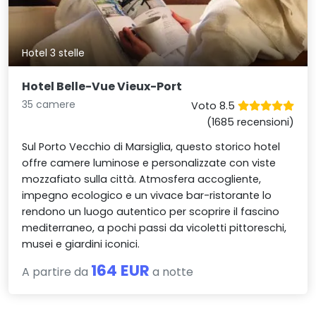
Hotel 3 stelle
Hotel Belle-Vue Vieux-Port
35 camere
Voto 8.5
(1685 recensioni)
Sul Porto Vecchio di Marsiglia, questo storico hotel
offre camere luminose e personalizzate con viste
mozzafiato sulla città. Atmosfera accogliente,
impegno ecologico e un vivace bar-ristorante lo
rendono un luogo autentico per scoprire il fascino
mediterraneo, a pochi passi da vicoletti pittoreschi,
musei e giardini iconici.
164 EUR
A partire da
a notte