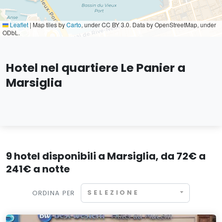
Leaflet
|
Map tiles by
Carto
, under CC BY 3.0. Data by OpenStreetMap, under
ODbL.
Hotel nel quartiere Le Panier a
Marsiglia
9 hotel disponibili a Marsiglia, da 72€ a
241€ a notte
SELEZIONE
ORDINA PER