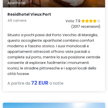
Aparthotel
Residhotel Vieux Port
49 camere
Voto 7.9
(2017 recensioni)
Situato a pochi passi dal Porto Vecchio di Marsiglia,
questo accogliente aparthotel combina comfort
moderno e fascino storico. I suoi monolocali e
appartamenti attrezzati offrono viste parziali o
complete sul porto, mentre la sua posizione centrale
consente di esplorare facilmente i monumenti
iconici, le stradine pittoresche e i sapori locali della
città focese.
72 EUR
A partire da
a notte