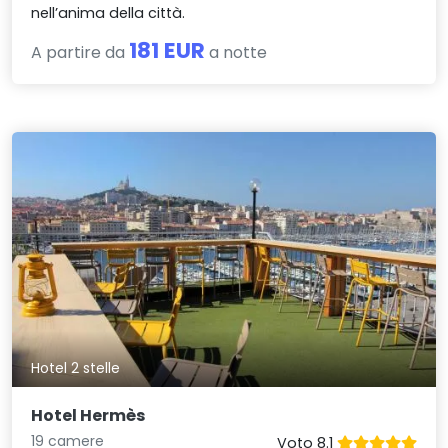
nell’anima della città.
181 EUR
A partire da
a notte
Hotel 2 stelle
Hotel Hermès
19 camere
Voto 8.1