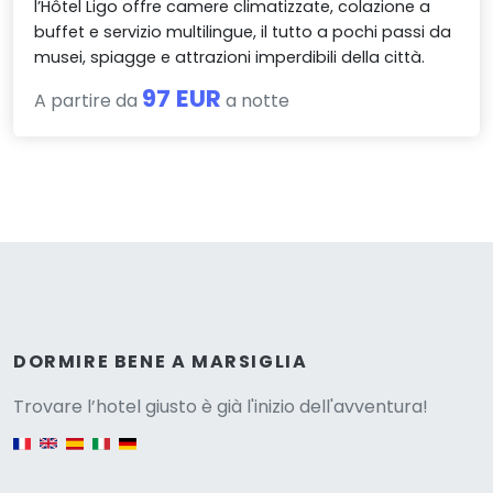
l’Hôtel Ligo offre camere climatizzate, colazione a
buffet e servizio multilingue, il tutto a pochi passi da
musei, spiagge e attrazioni imperdibili della città.
97 EUR
A partire da
a notte
Versione
DORMIRE BENE A MARSIGLIA
Trovare l’hotel giusto è già l'inizio dell'avventura!
English version