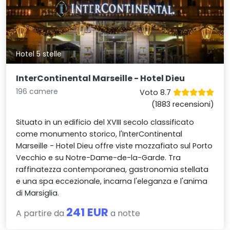
Hotel 5 stelle
InterContinental Marseille - Hotel Dieu
196 camere
Voto 8.7
(1883 recensioni)
Situato in un edificio del XVIII secolo classificato
come monumento storico, l'InterContinental
Marseille - Hotel Dieu offre viste mozzafiato sul Porto
Vecchio e su Notre-Dame-de-la-Garde. Tra
raffinatezza contemporanea, gastronomia stellata
e una spa eccezionale, incarna l'eleganza e l'anima
di Marsiglia.
241 EUR
A partire da
a notte