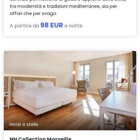
tra modernità e tradizioni mediterranee, sia per
affari che per svago.
98 EUR
A partire da
a notte
Hotel 4 stelle
NH Collection Marseille