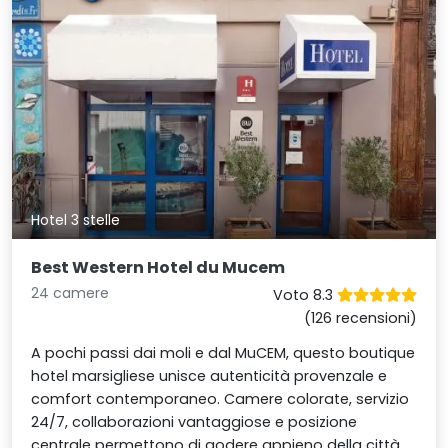
Hotel 3 stelle
Best Western Hotel du Mucem
24 camere
Voto 8.3
(126 recensioni)
A pochi passi dai moli e dal MuCEM, questo boutique
hotel marsigliese unisce autenticità provenzale e
comfort contemporaneo. Camere colorate, servizio
24/7, collaborazioni vantaggiose e posizione
centrale permettono di godere appieno della città,