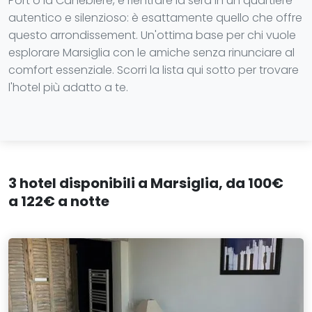
Port o la Canebière, e rientrare la sera in un quartiere
autentico e silenzioso: è esattamente quello che offre
questo arrondissement. Un'ottima base per chi vuole
esplorare Marsiglia con le amiche senza rinunciare al
comfort essenziale. Scorri la lista qui sotto per trovare
l'hotel più adatto a te.
3 hotel disponibili a Marsiglia, da 100€
a 122€ a notte