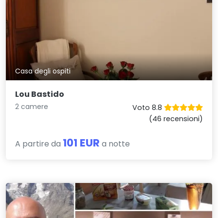
Casa degli ospiti
Lou Bastido
2 camere
Voto 8.8
(46 recensioni)
101 EUR
A partire da
a notte