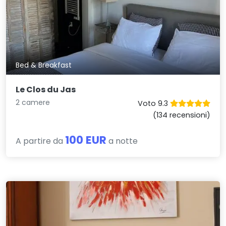
Bed & Breakfast
Le Clos du Jas
2 camere
Voto 9.3
(134 recensioni)
100 EUR
A partire da
a notte