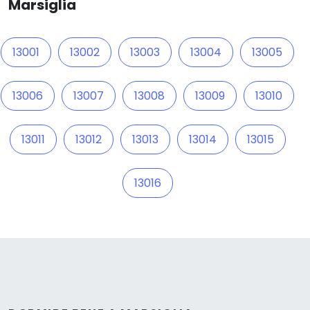
Marsiglia
13001
13002
13003
13004
13005
13006
13007
13008
13009
13010
13011
13012
13013
13014
13015
13016