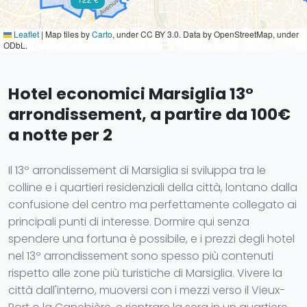
Leaflet
|
Map tiles by
Carto
, under CC BY 3.0. Data by OpenStreetMap, under
ODbL.
Hotel economici Marsiglia 13°
arrondissement, a partire da 100€
a notte per 2
Il 13º arrondissement di Marsiglia si sviluppa tra le
colline e i quartieri residenziali della città, lontano dalla
confusione del centro ma perfettamente collegato ai
principali punti di interesse. Dormire qui senza
spendere una fortuna è possibile, e i prezzi degli hotel
nel 13º arrondissement sono spesso più contenuti
rispetto alle zone più turistiche di Marsiglia. Vivere la
città dall'interno, muoversi con i mezzi verso il Vieux-