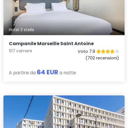
Hotel 3 stelle
Campanile Marseille Saint Antoine
107 camere
Voto 7.9
(702 recensioni)
64 EUR
A partire da
a notte