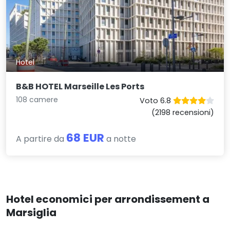
Hotel
B&B HOTEL Marseille Les Ports
108 camere
Voto 6.8
(2198 recensioni)
68 EUR
A partire da
a notte
Hotel economici per arrondissement a
Marsiglia