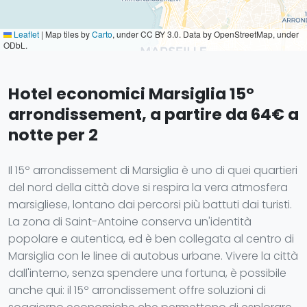
Leaflet
|
Map tiles by
Carto
, under CC BY 3.0. Data by OpenStreetMap, under
ODbL.
Hotel economici Marsiglia 15°
arrondissement, a partire da 64€ a
notte per 2
Il 15º arrondissement di Marsiglia è uno di quei quartieri
del nord della città dove si respira la vera atmosfera
marsigliese, lontano dai percorsi più battuti dai turisti.
La zona di Saint-Antoine conserva un'identità
popolare e autentica, ed è ben collegata al centro di
Marsiglia con le linee di autobus urbane. Vivere la città
dall'interno, senza spendere una fortuna, è possibile
anche qui: il 15º arrondissement offre soluzioni di