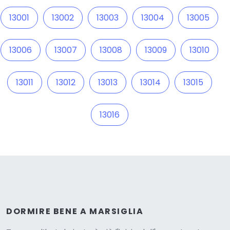
13001
13002
13003
13004
13005
13006
13007
13008
13009
13010
13011
13012
13013
13014
13015
13016
DORMIRE BENE A MARSIGLIA