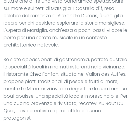
città e che offre una vista panoramica spettacolare
sul mare e sui tetti di Marsiglia. Il Castello d'If, reso
celebre dal romanzo di Alexandre Dumas, è una gita
ideale per chi desidera esplorare la storia marsigliese.
L'Opera di Marsiglia, anch'essa a pochi passi, vi apre le
porte per una serata musicale in un contesto
architettonico notevole.
Se siete appassionati di gastronomia, potrete gustare
le specialità locali in rinomati ristoranti nelle vicinanze.
Il ristorante Chez Fonfon, situato nel Vallon des Auffes,
propone piatti tradizionali di pesce e frutti di mare,
mentre Le Miramar vi invita a degustare la sua famosa
bouillabaisse, una specialità locale imprescindibile. Per
una cucina provenzale rivisitata, recatevi Au Bout Du
Quai, dove creatività e prodotti locali sono
protagonisti.