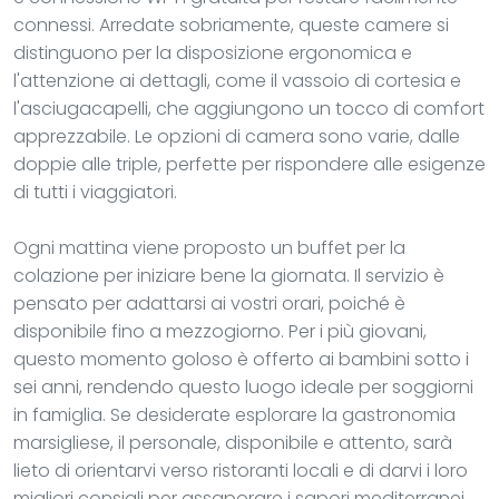
connessi. Arredate sobriamente, queste camere si
distinguono per la disposizione ergonomica e
l'attenzione ai dettagli, come il vassoio di cortesia e
l'asciugacapelli, che aggiungono un tocco di comfort
apprezzabile. Le opzioni di camera sono varie, dalle
doppie alle triple, perfette per rispondere alle esigenze
di tutti i viaggiatori.
Ogni mattina viene proposto un buffet per la
colazione per iniziare bene la giornata. Il servizio è
pensato per adattarsi ai vostri orari, poiché è
disponibile fino a mezzogiorno. Per i più giovani,
questo momento goloso è offerto ai bambini sotto i
sei anni, rendendo questo luogo ideale per soggiorni
in famiglia. Se desiderate esplorare la gastronomia
marsigliese, il personale, disponibile e attento, sarà
lieto di orientarvi verso ristoranti locali e di darvi i loro
migliori consigli per assaporare i sapori mediterranei.