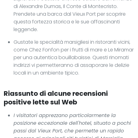
di Alexandre Dumas, Il Conte di Montecristo.
Prendete una barca dal Vieux Port per scoprire
questa fortezza storica e le sue affascinanti
leggende.
Gustate le specialità marsigliesi in ristoranti vicini,
come Chez Fonfon per i frutti di mare e Le Miramar
per una autentica bouillabaisse. Questi rinomati
indirizzi vi permetteranno di assaporare le delizie
locali in un ambiente tipico.
Riassunto di alcune recensioni
positive lette sul Web
I visitatori apprezzano particolarmente la
posizione eccezionale dell'hotel, situato a pochi
passi dal Vieux Port, che permette un rapido