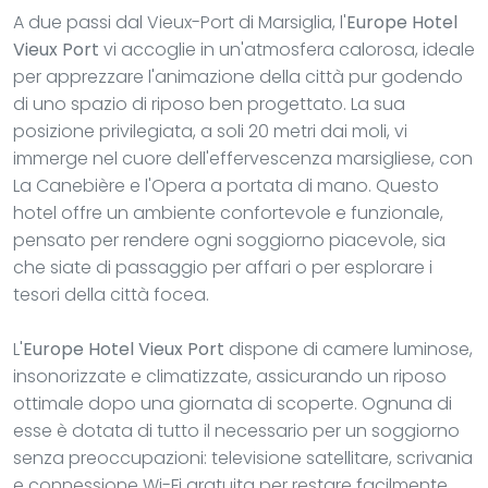
A due passi dal Vieux-Port di Marsiglia, l'
Europe Hotel
Vieux Port
vi accoglie in un'atmosfera calorosa, ideale
per apprezzare l'animazione della città pur godendo
di uno spazio di riposo ben progettato. La sua
posizione privilegiata, a soli 20 metri dai moli, vi
immerge nel cuore dell'effervescenza marsigliese, con
La Canebière e l'Opera a portata di mano. Questo
hotel offre un ambiente confortevole e funzionale,
pensato per rendere ogni soggiorno piacevole, sia
che siate di passaggio per affari o per esplorare i
tesori della città focea.
L'
Europe Hotel Vieux Port
dispone di camere luminose,
insonorizzate e climatizzate, assicurando un riposo
ottimale dopo una giornata di scoperte. Ognuna di
esse è dotata di tutto il necessario per un soggiorno
senza preoccupazioni: televisione satellitare, scrivania
e connessione Wi-Fi gratuita per restare facilmente