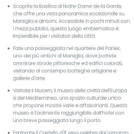
Scoprite la Basilica di Notre-Dame de la Garde,
che offre una vista panoramica eccezionale su
Marsiglia e dintorni. Accessibile in pochi minuti con
i mezzi pubblici, questo luogo emblematico è
imperdibile per i visitatori della città.
Fate una passeggiata nel quartiere del Panier,
uno dei più antichi di Marsiglia, dove potrete
ammirare strade pittoresche ed edifici colorati,
visitando al contempo botteghe artigiane e
gallerie d'arte.
Visitate il Mucem, il museo delle civiltà dell'Europa
e del Mediterraneo, uno spazio culturale unico
che propone mostre varie e affascinanti. Questo
museo è facilmente raggiungibile dall'hotel con
una breve passeggiata lungo il porto.
Esplorate il Castello d'If, reso celebre dal romanzo