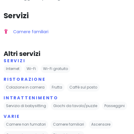
Servizi
Camere familiari
Altri servizi
SERVIZI
Internet
Wi-Fi
Wi-Fi gratuito
RISTORAZIONE
Colazione in camera
Frutta
Caffè sul posto
INTRATTENIMENTO
Servizio di babysitting
Giochi da tavolo/puzzle
Passeggini
VARIE
Camere non fumatori
Camere familiari
Ascensore