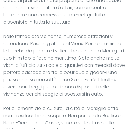
cerca di praticità. L'hotel propone anche uno spazio
dedicato ai viaggiatori d'affari, con un centro
business e una connessione Internet gratuita
disponibile in tutta la struttura.
Nelle immediate vicinanze, numerose attrazioni vi
attendono. Passeggiate per il Vieux-Port e ammirate
le barche da pesca e i velieri che donano a Marsiglia il
suo inimitabile fascino marittimo. Siete anche molto
vicini all'ufficio turistico e ai quartieri commerciali dove
potrete passeggiare tra le boutique o godervi una
pausa golosa nei caffè di rue Saint-Ferréol. Inoltre,
diversi parcheggi pubblici sono disponibili nelle
vicinanze per chi sceglie di spostarsi in auto.
Per gli amanti della cultura, la città di Marsiglia offre
numerosi luoghi da scoprire. Non perdete la Basilica di
Notre-Dame de la Garde, situata sulle alture della