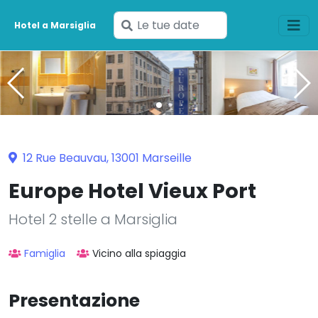
Inserisci
Hotel a Marsiglia
le
tue
date
12 Rue Beauvau, 13001 Marseille
Europe Hotel Vieux Port
Hotel 2 stelle a Marsiglia
Famiglia
Vicino alla spiaggia
Presentazione