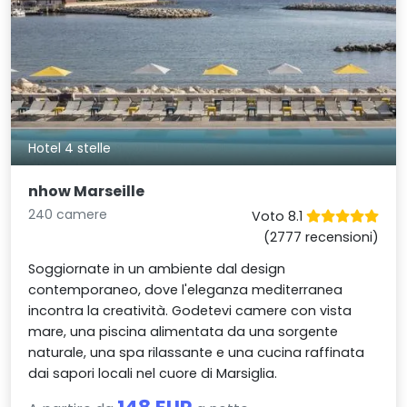
Hotel 4 stelle
nhow Marseille
240 camere
Voto 8.1
(2777 recensioni)
Soggiornate in un ambiente dal design
contemporaneo, dove l'eleganza mediterranea
incontra la creatività. Godetevi camere con vista
mare, una piscina alimentata da una sorgente
naturale, una spa rilassante e una cucina raffinata
dai sapori locali nel cuore di Marsiglia.