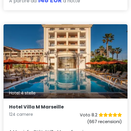
148 EUR
A partire da
a notte
Hotel 4 stelle
Hotel Villa M Marseille
124 camere
Voto 8.2
(667 recensioni)