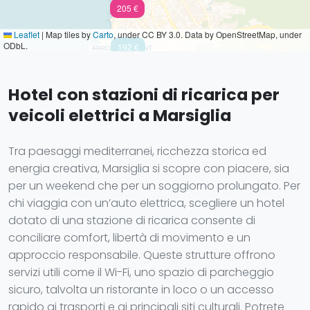
205 €
Leaflet
|
Map tiles by
Carto
, under CC BY 3.0. Data by OpenStreetMap, under
ODbL.
192 €
Hotel con stazioni di ricarica per
veicoli elettrici a Marsiglia
Tra paesaggi mediterranei, ricchezza storica ed
energia creativa, Marsiglia si scopre con piacere, sia
per un weekend che per un soggiorno prolungato. Per
chi viaggia con un’auto elettrica, scegliere un hotel
dotato di una stazione di ricarica consente di
conciliare comfort, libertà di movimento e un
approccio responsabile. Queste strutture offrono
servizi utili come il Wi-Fi, uno spazio di parcheggio
sicuro, talvolta un ristorante in loco o un accesso
rapido ai trasporti e ai principali siti culturali. Potrete