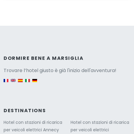
Versione
DORMIRE BENE A MARSIGLIA
Trovare l’hotel giusto è già l'inizio dell'avventura!
English version
DESTINATIONS
Hotel con stazioni di ricarica
Hotel con stazioni di ricarica
per veicoli elettrici Annecy
per veicoli elettrici