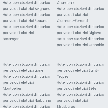
Hotel con stazioni di ricarica
Chamonix
per veicoli elettrici Avignone
Hotel con stazioni di ricarica
Hotel con stazioni di ricarica
per veicoli elettrici
per veicoli elettrici Beaune
Clermont-Ferrand
Hotel con stazioni di ricarica
Hotel con stazioni di ricarica
per veicoli elettrici
per veicoli elettrici Digione
Besançon
Hotel con stazioni di ricarica
per veicoli elettrici Grenoble
Hotel con stazioni di ricarica
Hotel con stazioni di ricarica
per veicoli elettrici Lione
per veicoli elettrici Saint-
Hotel con stazioni di ricarica
Tropez
per veicoli elettrici
Hotel con stazioni di ricarica
Montpellier
per veicoli elettrici Sète
Hotel con stazioni di ricarica
Hotel con stazioni di ricarica
per veicoli elettrici Narbonne
per veicoli elettrici
Hotel con stazioni di ricarica
Strasburgo