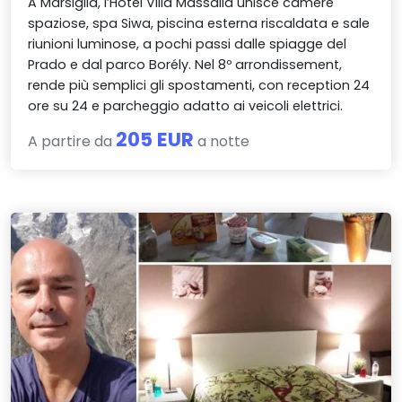
A Marsiglia, l’Hôtel Villa Massalia unisce camere
spaziose, spa Siwa, piscina esterna riscaldata e sale
riunioni luminose, a pochi passi dalle spiagge del
Prado e dal parco Borély. Nel 8º arrondissement,
rende più semplici gli spostamenti, con reception 24
ore su 24 e parcheggio adatto ai veicoli elettrici.
205 EUR
A partire da
a notte