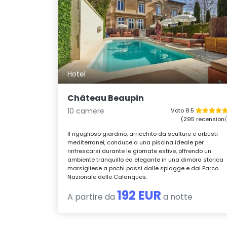
Hotel
Château Beaupin
10 camere
Voto 8.5
(295 recensioni
Il rigoglioso giardino, arricchito da sculture e arbusti
mediterranei, conduce a una piscina ideale per
rinfrescarsi durante le giornate estive, offrendo un
ambiente tranquillo ed elegante in una dimora storica
marsigliese a pochi passi dalle spiagge e dal Parco
Nazionale delle Calanques.
192 EUR
A partire da
a notte