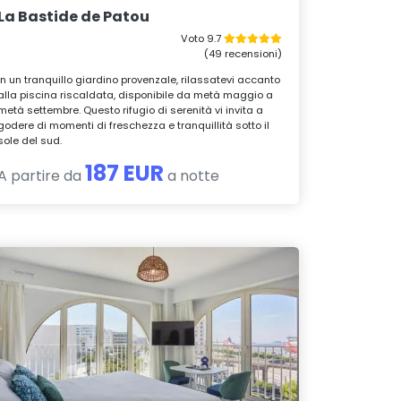
La Bastide de Patou
Voto 9.7
(49 recensioni)
In un tranquillo giardino provenzale, rilassatevi accanto
alla piscina riscaldata, disponibile da metà maggio a
metà settembre. Questo rifugio di serenità vi invita a
godere di momenti di freschezza e tranquillità sotto il
sole del sud.
187 EUR
A partire da
a notte