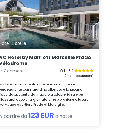
Hotel 4 stelle
AC Hotel by Marriott Marseille Prado
Vélodrome
147 camere
Voto 8.4
(1479 recensioni)
Godetevi un momento di relax in un ambiente
verdeggiante con il giardino alberato e la piscina
riscaldata, aperta da maggio a ottobre, ideale per
rilassarsi dopo una giornata di esplorazione o lavoro
nel vivace quartiere Prado di Marsiglia.
123 EUR
A partire da
a notte