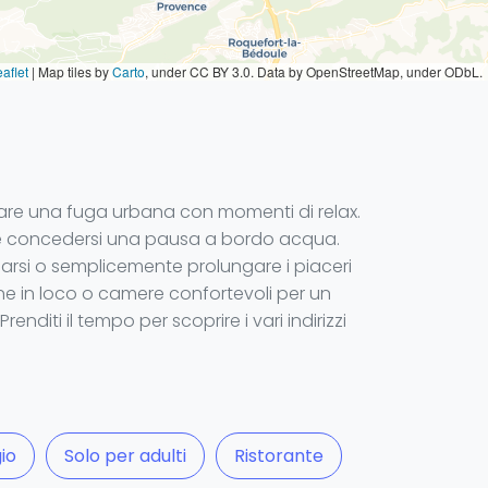
aflet
|
Map tiles by
Carto
, under CC BY 3.0. Data by OpenStreetMap, under ODbL.
inare una fuga urbana con momenti di relax.
vole concedersi una pausa a bordo acqua.
ssarsi o semplicemente prolungare i piaceri
ione in loco o camere confortevoli per un
enditi il tempo per scoprire i vari indirizzi
io
Solo per adulti
Ristorante