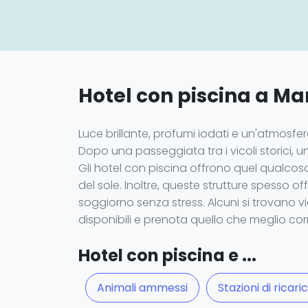
Hotel con piscina a Mar
Luce brillante, profumi iodati e un'atmosf
Dopo una passeggiata tra i vicoli storici,
Gli hotel con piscina offrono quel qualcosa
del sole. Inoltre, queste strutture spesso 
soggiorno senza stress. Alcuni si trovano vici
disponibili e prenota quello che meglio cor
Hotel con piscina e ...
Animali ammessi
Stazioni di ricari