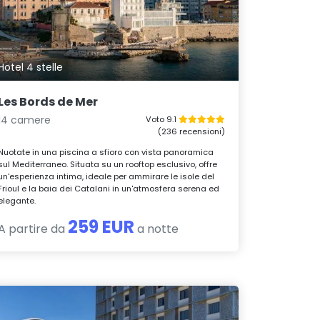
Hotel 4 stelle
Les Bords de Mer
14 camere
Voto 9.1
(236 recensioni)
Nuotate in una piscina a sfioro con vista panoramica
sul Mediterraneo. Situata su un rooftop esclusivo, offre
un'esperienza intima, ideale per ammirare le isole del
Frioul e la baia dei Catalani in un'atmosfera serena ed
elegante.
259 EUR
A partire da
a notte