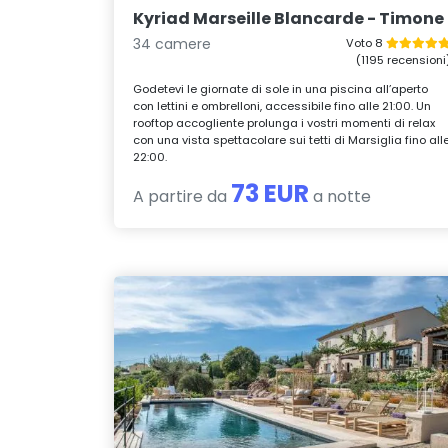
Kyriad Marseille Blancarde - Timone
34 camere
Voto 8
(1195 recensioni
Godetevi le giornate di sole in una piscina all’aperto
con lettini e ombrelloni, accessibile fino alle 21:00. Un
rooftop accogliente prolunga i vostri momenti di relax
con una vista spettacolare sui tetti di Marsiglia fino all
22:00.
73 EUR
A partire da
a notte