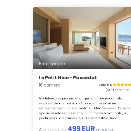
Hotel 5 stelle
Le Petit Nice - Passedat
16 camere
Voto 8.5
(134 recensioni
Godetevi una piscina di acqua di mare riscaldata,
accessibile da marzo a ottobre, immersa in un
ambiente tranquillo con vista sul Mediterraneo. Questo
spazio di relax si inserisce in un contesto raffinato, a
pochi passi da camere e suite inondate di luce.
499 EUR
A partire da
a notte