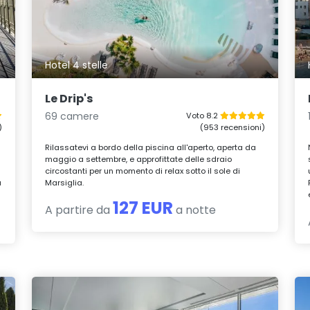
Hotel 4 stelle
Le Drip's
69 camere
Voto 8.2
)
(953 recensioni)
Rilassatevi a bordo della piscina all'aperto, aperta da
maggio a settembre, e approfittate delle sdraio
circostanti per un momento di relax sotto il sole di
a
Marsiglia.
127 EUR
A partire da
a notte