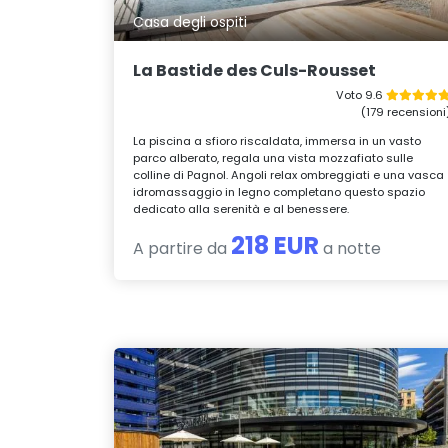
Casa degli ospiti
La Bastide des Culs-Rousset
Voto 9.6
(179 recensioni
La piscina a sfioro riscaldata, immersa in un vasto
parco alberato, regala una vista mozzafiato sulle
colline di Pagnol. Angoli relax ombreggiati e una vasca
idromassaggio in legno completano questo spazio
dedicato alla serenità e al benessere.
218 EUR
A partire da
a notte