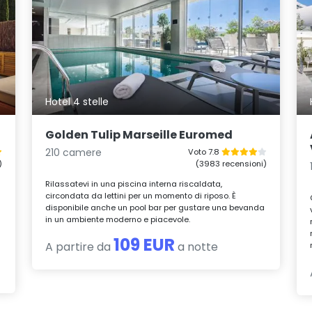
Hotel 4 stelle
Golden Tulip Marseille Euromed
210 camere
Voto 7.8
)
(3983 recensioni)
Rilassatevi in una piscina interna riscaldata,
circondata da lettini per un momento di riposo. È
disponibile anche un pool bar per gustare una bevanda
in un ambiente moderno e piacevole.
109 EUR
A partire da
a notte