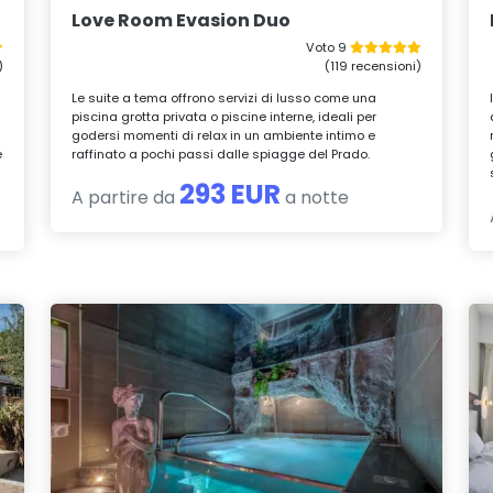
Love Room Evasion Duo
Voto 9
)
(119 recensioni)
Le suite a tema offrono servizi di lusso come una
piscina grotta privata o piscine interne, ideali per
godersi momenti di relax in un ambiente intimo e
e
raffinato a pochi passi dalle spiagge del Prado.
293 EUR
A partire da
a notte