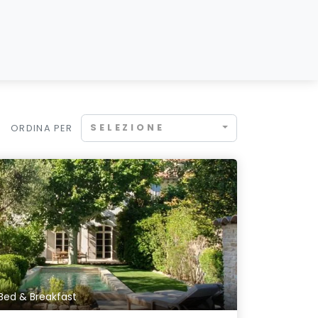
SELEZIONE
ORDINA PER
Bed & Breakfast