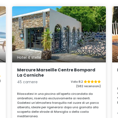
Hotel 4 stelle
Mercure Marseille Centre Bompard
La Corniche
)
45 camere
Voto 8.2
(582 recensioni)
Rilassatevi in una piscina all’aperto circondata da
ombrelloni, riservata esclusivamente ai residenti.
Godetevi un’atmosfera tranquilla nel cuore di un parco
alberato, ideale per rigenerarsi dopo una giornata alla
scoperta delle strade di Marsiglia o della costa
mediterranea.