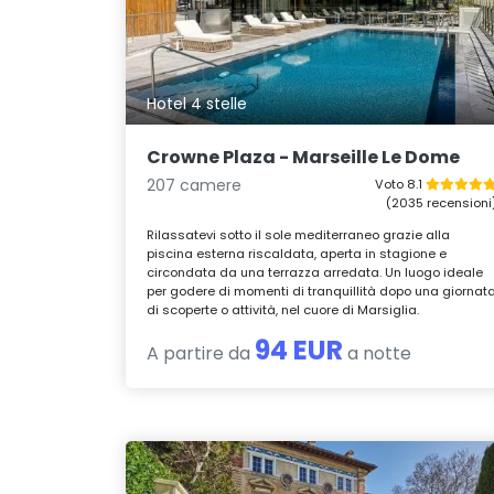
Hotel 4 stelle
Crowne Plaza - Marseille Le Dome
207 camere
Voto 8.1
(2035 recensioni
Rilassatevi sotto il sole mediterraneo grazie alla
piscina esterna riscaldata, aperta in stagione e
circondata da una terrazza arredata. Un luogo ideale
per godere di momenti di tranquillità dopo una giornat
di scoperte o attività, nel cuore di Marsiglia.
94 EUR
A partire da
a notte