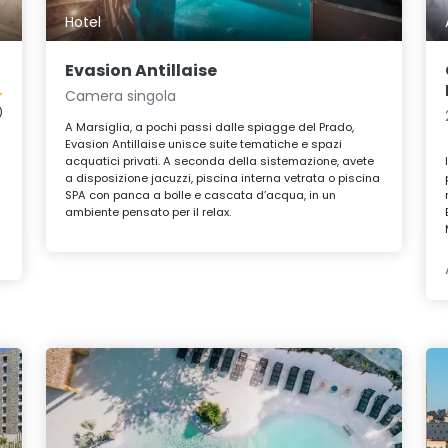
Hotel
Evasion Antillaise
Camera singola
)
A Marsiglia, a pochi passi dalle spiagge del Prado,
Evasion Antillaise unisce suite tematiche e spazi
acquatici privati. A seconda della sistemazione, avete
a disposizione jacuzzi, piscina interna vetrata o piscina
SPA con panca a bolle e cascata d’acqua, in un
ambiente pensato per il relax.