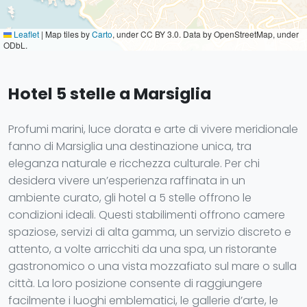
Leaflet
|
Map tiles by
Carto
, under CC BY 3.0. Data by OpenStreetMap, under
ODbL.
Hotel 5 stelle a Marsiglia
Profumi marini, luce dorata e arte di vivere meridionale
fanno di Marsiglia una destinazione unica, tra
eleganza naturale e ricchezza culturale. Per chi
desidera vivere un’esperienza raffinata in un
ambiente curato, gli hotel a 5 stelle offrono le
condizioni ideali. Questi stabilimenti offrono camere
spaziose, servizi di alta gamma, un servizio discreto e
attento, a volte arricchiti da una spa, un ristorante
gastronomico o una vista mozzafiato sul mare o sulla
città. La loro posizione consente di raggiungere
facilmente i luoghi emblematici, le gallerie d’arte, le