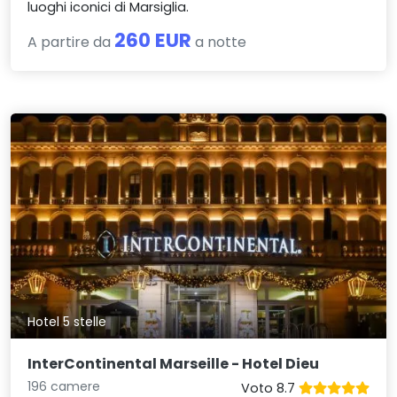
luoghi iconici di Marsiglia.
260 EUR
A partire da
a notte
Hotel 5 stelle
InterContinental Marseille - Hotel Dieu
196 camere
Voto 8.7