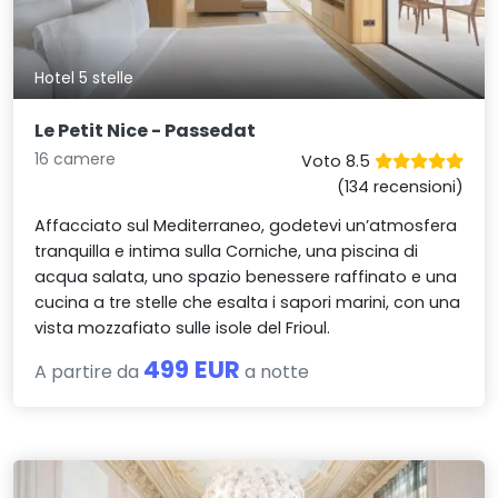
Hotel 5 stelle
Le Petit Nice - Passedat
16 camere
Voto 8.5
(134 recensioni)
Affacciato sul Mediterraneo, godetevi un’atmosfera
tranquilla e intima sulla Corniche, una piscina di
acqua salata, uno spazio benessere raffinato e una
cucina a tre stelle che esalta i sapori marini, con una
vista mozzafiato sulle isole del Frioul.
499 EUR
A partire da
a notte