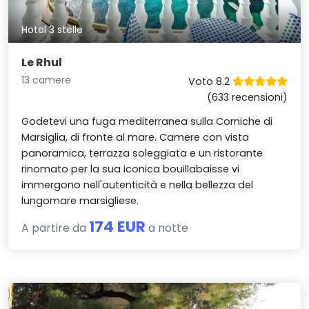
Hotel 3 stelle
Le Rhul
13 camere
Voto 8.2
(633 recensioni)
Godetevi una fuga mediterranea sulla Corniche di
Marsiglia, di fronte al mare. Camere con vista
panoramica, terrazza soleggiata e un ristorante
rinomato per la sua iconica bouillabaisse vi
immergono nell'autenticità e nella bellezza del
lungomare marsigliese.
174 EUR
A partire da
a notte