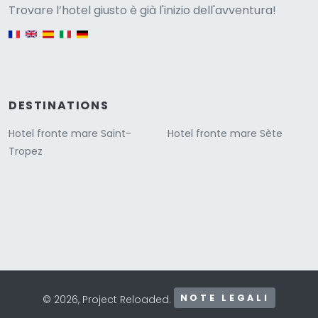
Versione
Trovare l’hotel giusto è già l'inizio dell'avventura!
English version
DESTINATIONS
Hotel fronte mare Saint-
Hotel fronte mare Sète
Tropez
NOTE LEGALI
© 2026, Project Reloaded.