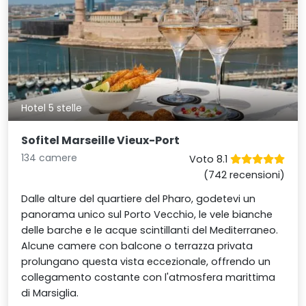
Hotel 5 stelle
Sofitel Marseille Vieux-Port
134 camere
Voto 8.1
(742 recensioni)
Dalle alture del quartiere del Pharo, godetevi un
panorama unico sul Porto Vecchio, le vele bianche
delle barche e le acque scintillanti del Mediterraneo.
Alcune camere con balcone o terrazza privata
prolungano questa vista eccezionale, offrendo un
collegamento costante con l'atmosfera marittima
di Marsiglia.