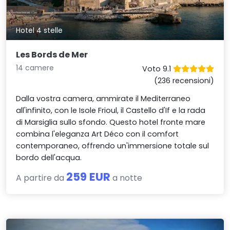
Hotel 4 stelle
Les Bords de Mer
14 camere
Voto 9.1
(236 recensioni)
Dalla vostra camera, ammirate il Mediterraneo
all'infinito, con le Isole Frioul, il Castello d'If e la rada
di Marsiglia sullo sfondo. Questo hotel fronte mare
combina l'eleganza Art Déco con il comfort
contemporaneo, offrendo un'immersione totale sul
bordo dell'acqua.
259 EUR
A partire da
a notte