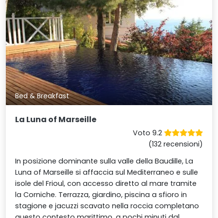
Bed & Breakfast
La Luna of Marseille
Voto 9.2
(132 recensioni)
In posizione dominante sulla valle della Baudille, La
Luna of Marseille si affaccia sul Mediterraneo e sulle
isole del Frioul, con accesso diretto al mare tramite
la Corniche. Terrazza, giardino, piscina a sfioro in
stagione e jacuzzi scavato nella roccia completano
questo contesto marittimo, a pochi minuti dal