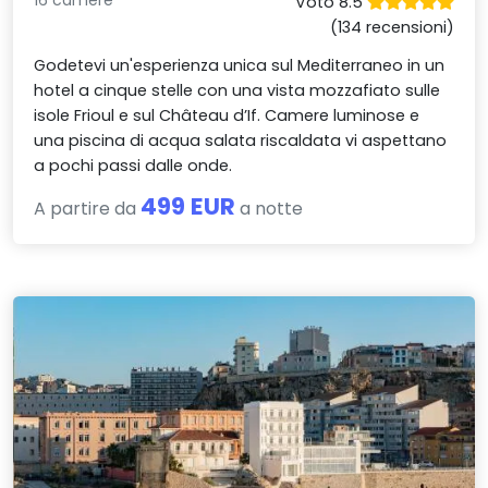
16 camere
Voto 8.5
(134 recensioni)
Godetevi un'esperienza unica sul Mediterraneo in un
hotel a cinque stelle con una vista mozzafiato sulle
isole Frioul e sul Château d’If. Camere luminose e
una piscina di acqua salata riscaldata vi aspettano
a pochi passi dalle onde.
499 EUR
A partire da
a notte