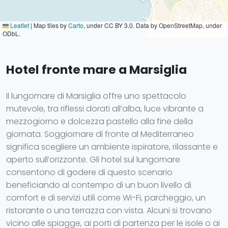
Leaflet
|
Map tiles by
Carto
, under CC BY 3.0. Data by OpenStreetMap, under
ODbL.
Hotel fronte mare a Marsiglia
Il lungomare di Marsiglia offre uno spettacolo
mutevole, tra riflessi dorati all’alba, luce vibrante a
mezzogiorno e dolcezza pastello alla fine della
giornata. Soggiornare di fronte al Mediterraneo
significa scegliere un ambiente ispiratore, rilassante e
aperto sull’orizzonte. Gli hotel sul lungomare
consentono di godere di questo scenario
beneficiando al contempo di un buon livello di
comfort e di servizi utili come Wi-Fi, parcheggio, un
ristorante o una terrazza con vista. Alcuni si trovano
vicino alle spiagge, ai porti di partenza per le isole o ai