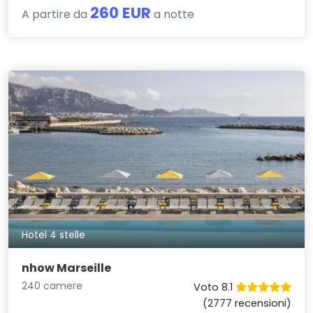
260 EUR
A partire da
a notte
Hotel 4 stelle
nhow Marseille
240 camere
Voto 8.1
(2777 recensioni)