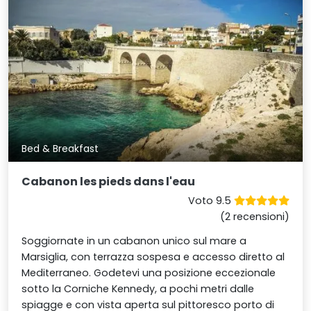
Bed & Breakfast
Cabanon les pieds dans l'eau
Voto 9.5
(2 recensioni)
Soggiornate in un cabanon unico sul mare a
Marsiglia, con terrazza sospesa e accesso diretto al
Mediterraneo. Godetevi una posizione eccezionale
sotto la Corniche Kennedy, a pochi metri dalle
spiagge e con vista aperta sul pittoresco porto di