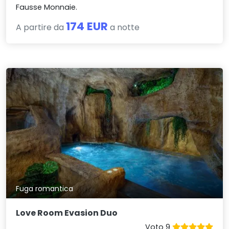
Fausse Monnaie.
174 EUR
A partire da
a notte
Fuga romantica
Love Room Evasion Duo
Voto 9