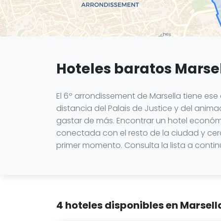
Hoteles baratos Marsel
El 6º arrondissement de Marsella tiene e
distancia del Palais de Justice y del anim
gastar de más. Encontrar un hotel económic
conectada con el resto de la ciudad y cerc
primer momento. Consulta la lista a contin
4 hoteles disponibles en Marsel