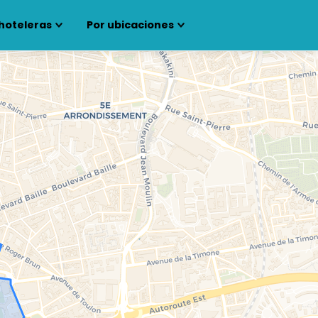
hoteleras
Por ubicaciones