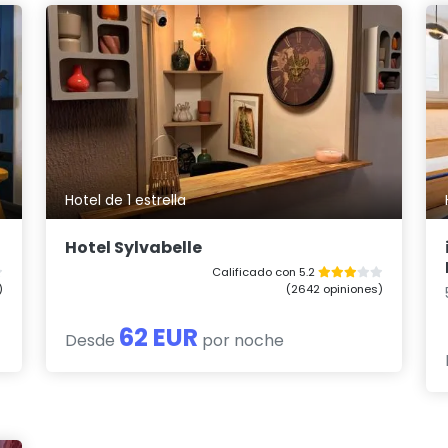
Hotel de 1 estrella
Hotel Sylvabelle
Calificado con 5.2
)
(2642 opiniones)
62 EUR
Desde
por noche