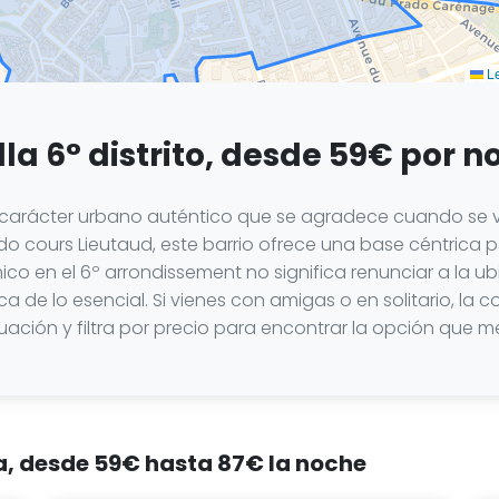
Le
la 6° distrito, desde 59€ por n
se carácter urbano auténtico que se agradece cuando se 
ado cours Lieutaud, este barrio ofrece una base céntrica
o en el 6º arrondissement no significa renunciar a la ubic
a de lo esencial. Si vienes con amigas o en solitario, la
uación y filtra por precio para encontrar la opción que me
la, desde 59€ hasta 87€ la noche