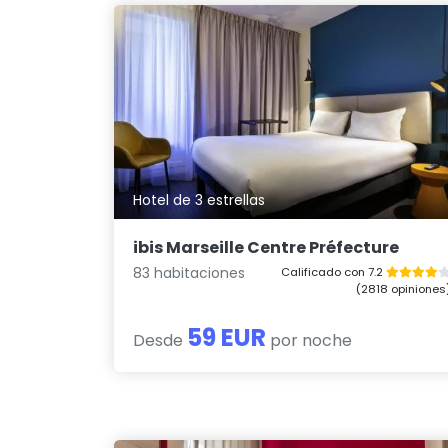
Hotel de 3 estrellas
ibis Marseille Centre Préfecture
83 habitaciones
Calificado con 7.2
(2818 opiniones
59 EUR
Desde
por noche