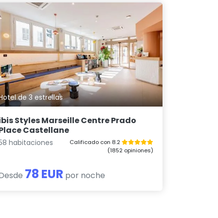
Hotel de 3 estrellas
ibis Styles Marseille Centre Prado
Place Castellane
58 habitaciones
Calificado con 8.2
(1852 opiniones)
78 EUR
Desde
por noche