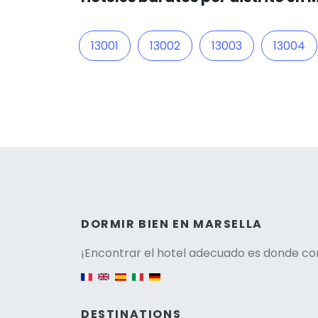
13001
13002
13003
13004
Versio
DORMIR BIEN EN MARSELLA
¡Encontrar el hotel adecuado es donde co
English version
DESTINATIONS