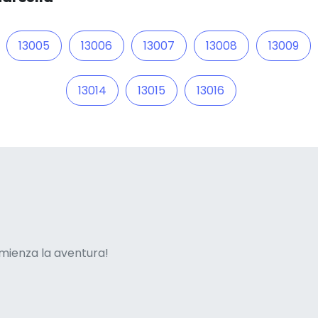
13005
13006
13007
13008
13009
13014
13015
13016
ne italian
mienza la aventura!