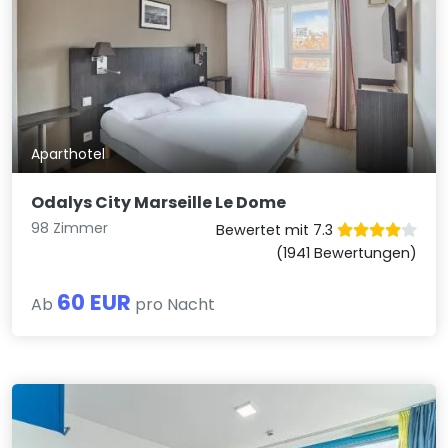
Aparthotel
Odalys City Marseille Le Dome
98 Zimmer
Bewertet mit 7.3
(1941 Bewertungen)
60 EUR
Ab
pro Nacht