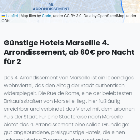
Leaflet
|
Map tiles by
Carto
, under CC BY 3.0. Data by OpenStreetMap, under
ODbL.
Günstige Hotels Marseille 4.
Arrondissement, ab 60€ pro Nacht
für 2
Das 4. Arrondissement von Marseille ist ein lebendiges
Wohnviertel, das den Alltag der Stadt authentisch
widerspiegelt. Die Rue de Rome, eine der belebtesten
Einkaufsstraßen von Marseille, liegt hier fußläufig
erreichbar und verbindet das Viertel mit dem urbanen
Puls der Stadt. Für eine Städtereise nach Marseille
bietet das 4. Arrondissement eine solide Grundlage:
gut angebundene, preisgünstige Hotels, die einen