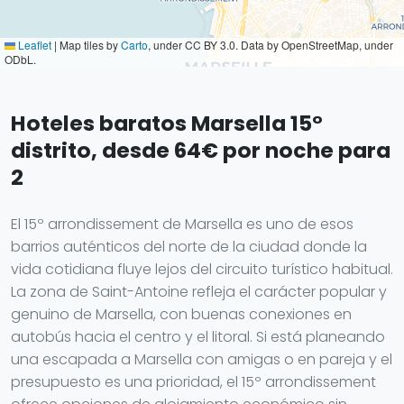
Leaflet
|
Map tiles by
Carto
, under CC BY 3.0. Data by OpenStreetMap, under
ODbL.
Hoteles baratos Marsella 15°
distrito, desde 64€ por noche para
2
El 15º arrondissement de Marsella es uno de esos
barrios auténticos del norte de la ciudad donde la
vida cotidiana fluye lejos del circuito turístico habitual.
La zona de Saint-Antoine refleja el carácter popular y
genuino de Marsella, con buenas conexiones en
autobús hacia el centro y el litoral. Si está planeando
una escapada a Marsella con amigas o en pareja y el
presupuesto es una prioridad, el 15º arrondissement