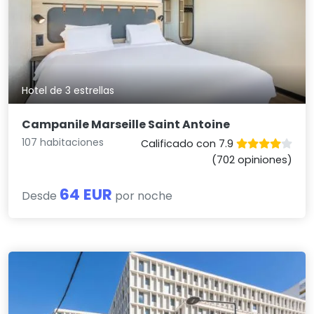
Hotel de 3 estrellas
Campanile Marseille Saint Antoine
107 habitaciones
Calificado con 7.9
(702 opiniones)
64 EUR
Desde
por noche