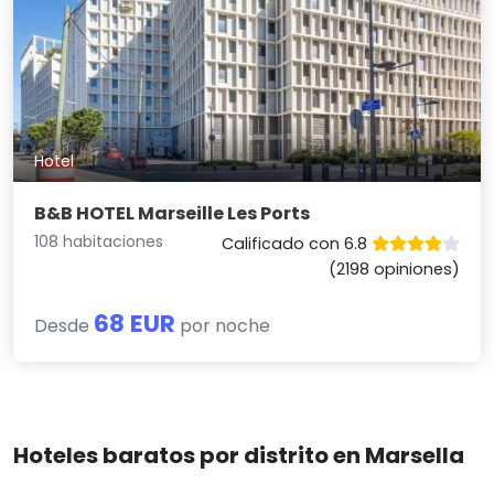
Hotel
B&B HOTEL Marseille Les Ports
108 habitaciones
Calificado con 6.8
(2198 opiniones)
68 EUR
Desde
por noche
Hoteles baratos por distrito en Marsella