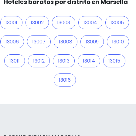
Hoteles baratos por distrito en Marsella
13001
13002
13003
13004
13005
13006
13007
13008
13009
13010
13011
13012
13013
13014
13015
13016