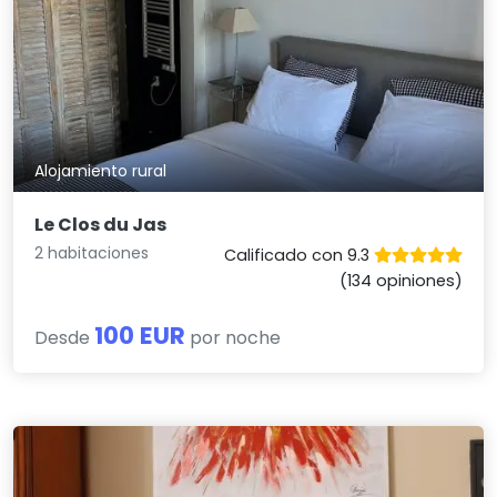
Alojamiento rural
Le Clos du Jas
2 habitaciones
Calificado con 9.3
(134 opiniones)
100 EUR
Desde
por noche