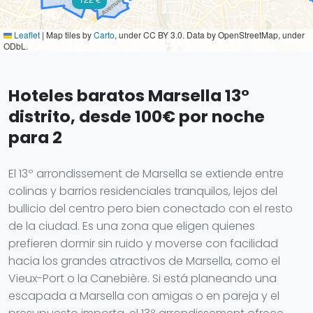
Leaflet
|
Map tiles by
Carto
, under CC BY 3.0. Data by OpenStreetMap, under
ODbL.
Hoteles baratos Marsella 13°
distrito, desde 100€ por noche
para 2
El 13º arrondissement de Marsella se extiende entre
colinas y barrios residenciales tranquilos, lejos del
bullicio del centro pero bien conectado con el resto
de la ciudad. Es una zona que eligen quienes
prefieren dormir sin ruido y moverse con facilidad
hacia los grandes atractivos de Marsella, como el
Vieux-Port o la Canebière. Si está planeando una
escapada a Marsella con amigas o en pareja y el