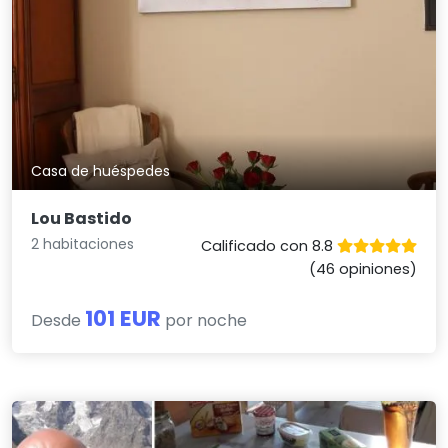
Casa de huéspedes
Lou Bastido
2 habitaciones
Calificado con 8.8
(46 opiniones)
101 EUR
Desde
por noche