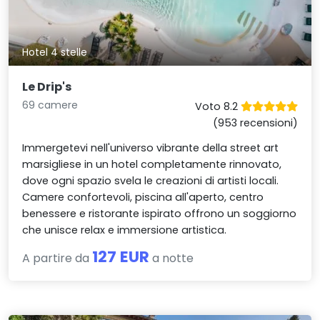
Hotel 4 stelle
Le Drip's
69 camere
Voto 8.2
(953 recensioni)
Immergetevi nell'universo vibrante della street art
marsigliese in un hotel completamente rinnovato,
dove ogni spazio svela le creazioni di artisti locali.
Camere confortevoli, piscina all'aperto, centro
benessere e ristorante ispirato offrono un soggiorno
che unisce relax e immersione artistica.
127 EUR
A partire da
a notte