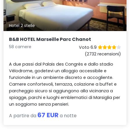
Hotel 2 stelle
B&B HOTEL Marseille Parc Chanot
58 camere
Voto 6.9
(2732 recensioni)
A due passi dal Palais des Congrès e dallo stadio
Vélodrome, godetevi un alloggio accessibile e
funzionale in un ambiente discreto e accogliente.
Camere confortevoli, terrazza, colazione a buffet e
parcheggio sicuro si aggiungono alla vicinanza a
spiagge, parchi e luoghi emblematici di Marsiglia per
un soggiorno senza pensieri.
67 EUR
A partire da
a notte