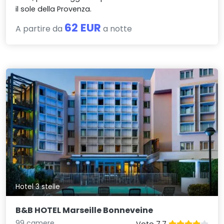
il sole della Provenza.
62 EUR
A partire da
a notte
Hotel 3 stelle
B&B HOTEL Marseille Bonneveine
99 camere