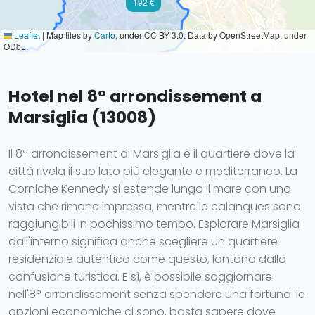
192 €
Leaflet
|
Map tiles by
Carto
, under CC BY 3.0. Data by OpenStreetMap, under
ODbL.
Hotel nel 8° arrondissement a
Marsiglia (13008)
Il 8º arrondissement di Marsiglia è il quartiere dove la
città rivela il suo lato più elegante e mediterraneo. La
Corniche Kennedy si estende lungo il mare con una
vista che rimane impressa, mentre le calanques sono
raggiungibili in pochissimo tempo. Esplorare Marsiglia
dall'interno significa anche scegliere un quartiere
residenziale autentico come questo, lontano dalla
confusione turistica. E sì, è possibile soggiornare
nell'8º arrondissement senza spendere una fortuna: le
opzioni economiche ci sono, basta sapere dove