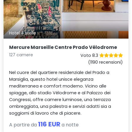
Hotel 4 stelle
Mercure Marseille Centre Prado Vélodrome
127 camere
Voto 8.3
(1190 recensioni)
Nel cuore del quartiere residenziale del Prado a
Marsiglia, questo hotel unisce eleganza
mediterranea e comfort moderno. Vicino alle
spiagge, allo stadio Vélodrome e al Palazzo dei
Congressi, offre camere luminose, una terrazza
ombreggiata, una palestra e servizi adatti sia a
soggiorni di lavoro che di piacere.
116 EUR
A partire da
a notte