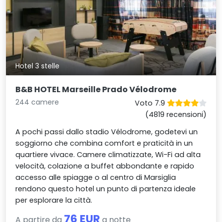
Hotel 3 stelle
B&B HOTEL Marseille Prado Vélodrome
244 camere
Voto 7.9
(4819 recensioni)
A pochi passi dallo stadio Vélodrome, godetevi un
soggiorno che combina comfort e praticità in un
quartiere vivace. Camere climatizzate, Wi-Fi ad alta
velocità, colazione a buffet abbondante e rapido
accesso alle spiagge o al centro di Marsiglia
rendono questo hotel un punto di partenza ideale
per esplorare la città.
76 EUR
A partire da
a notte