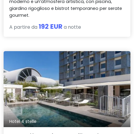
moderno e un’atmosfera artistica, con piscina,
giardino rigoglioso e bistrot temporaneo per serate
gourmet.
192 EUR
A partire da
a notte
Hotel 4 stelle