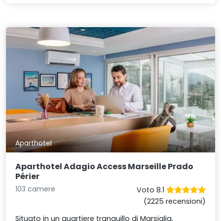
Aparthotel
Aparthotel Adagio Access Marseille Prado
Périer
103 camere
Voto 8.1
(2225 recensioni)
Situato in un quartiere tranquillo di Marsiglia,