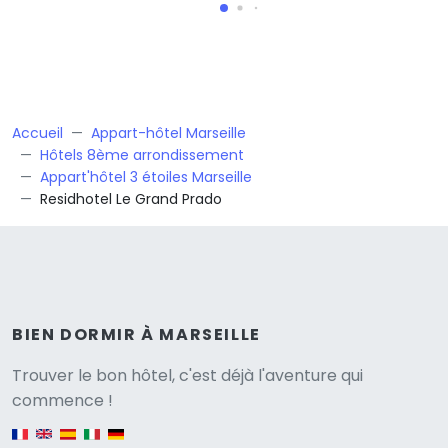
Accueil
Appart-hôtel Marseille
Hôtels 8ème arrondissement
Appart'hôtel 3 étoiles Marseille
Residhotel Le Grand Prado
BIEN DORMIR À MARSEILLE
Versione
Trouver le bon hôtel, c'est déjà l'aventure qui
commence !
English version