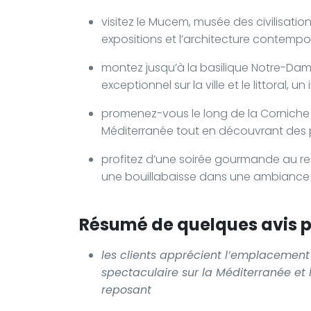
visitez le Mucem, musée des civilisatio
expositions et l’architecture contemp
montez jusqu’à la basilique Notre-Da
exceptionnel sur la ville et le littoral, 
promenez-vous le long de la Corniche
Méditerranée tout en découvrant des p
profitez d’une soirée gourmande au re
une bouillabaisse dans une ambiance 
Résumé de quelques avis po
les clients apprécient l’emplacement 
spectaculaire sur la Méditerranée et l
reposant