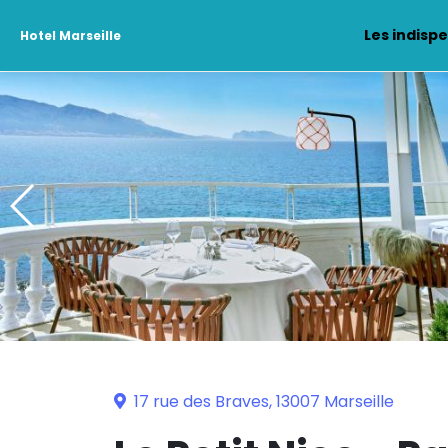
Les indisp
Hotel Marseille
17 rue des Braves, 13007 Marseille