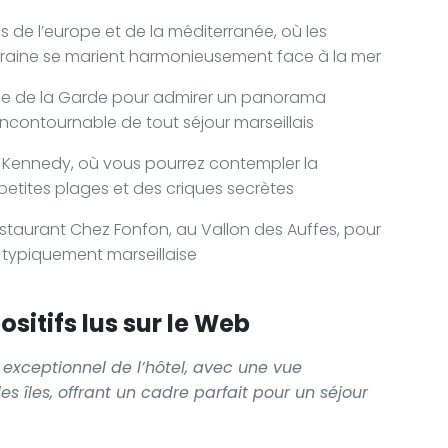
ns de l’europe et de la méditerranée, où les
oraine se marient harmonieusement face à la mer
me de la Garde pour admirer un panorama
un incontournable de tout séjour marseillais
 Kennedy, où vous pourrez contempler la
etites plages et des criques secrètes
staurant Chez Fonfon, au Vallon des Auffes, pour
typiquement marseillaise
sitifs lus sur le Web
exceptionnel de l’hôtel, avec une vue
es îles, offrant un cadre parfait pour un séjour