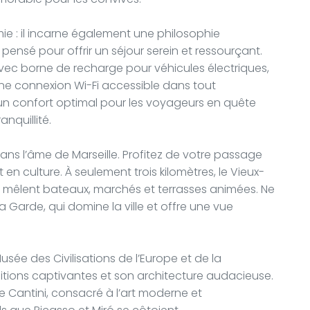
mie : il incarne également une philosophie
 pensé pour offrir un séjour serein et ressourçant.
 avec borne de recharge pour véhicules électriques,
une connexion Wi-Fi accessible dans tout
 un confort optimal pour les voyageurs en quête
anquillité.
ans l’âme de Marseille. Profitez de votre passage
t en culture. À seulement trois kilomètres, le Vieux-
 mêlent bateaux, marchés et terrasses animées. Ne
Garde, qui domine la ville et offre une vue
sée des Civilisations de l’Europe et de la
tions captivantes et son architecture audacieuse.
 Cantini, consacré à l’art moderne et