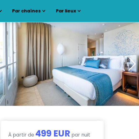
Par chaînes
Par lieux
499 EUR
À partir de
par nuit