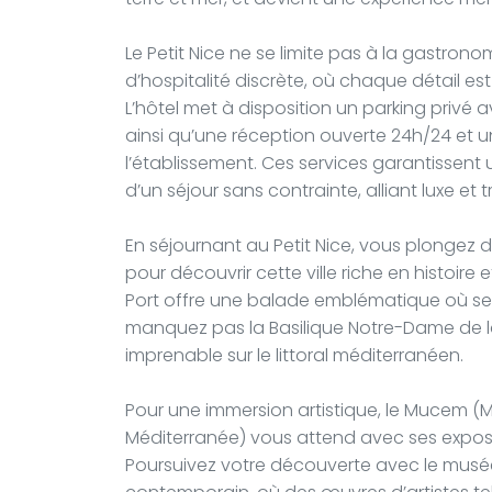
Le Petit Nice ne se limite pas à la gastrono
d’hospitalité discrète, où chaque détail est
L’hôtel met à disposition un parking privé
ainsi qu’une réception ouverte 24h/24 et 
l’établissement. Ces services garantissent
d’un séjour sans contrainte, alliant luxe et tr
En séjournant au Petit Nice, vous plongez d
pour découvrir cette ville riche en histoire e
Port offre une balade emblématique où se
manquez pas la Basilique Notre-Dame de la 
imprenable sur le littoral méditerranéen.
Pour une immersion artistique, le Mucem (Mu
Méditerranée) vous attend avec ses exposi
Poursuivez votre découverte avec le musée