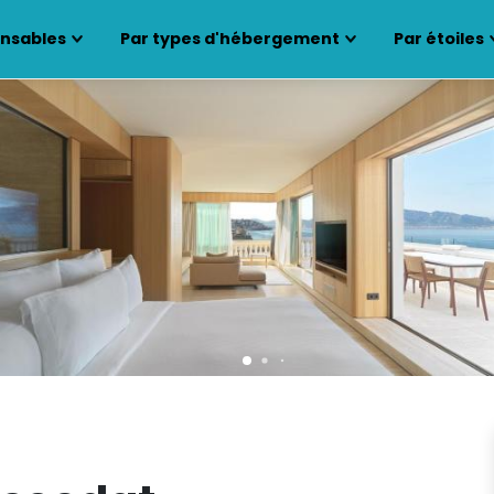
ensables
Par types d'hébergement
Par étoiles