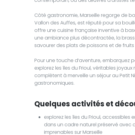
contemporain, où des œuvres d’artistes tel
Côté gastronomie, Marseille regorge de bo
Vallon des Auffes, est réputé pour sa bouil
offre une cuisine française inventive à bas
une ambiance plus décontractée, la brasser
savourer des plats de poissons et de fruits
Pour une touche d’aventure, embarquez pou
explorez les îles du Frioul, véritables joyau
complètent à merveille un séjour au Petit Ni
gastronomiques.
Quelques activités et déco
explorez les îles du Frioul, accessible
dans un cadre naturel préservé avec c
imprenables sur Marseille