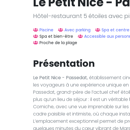
Le Petit Nice - 
Hôtel-restaurant 5 étoiles avec pi
Piscine
Avec parking
Spa et centre
Spa et bien-être
Accessible aux personn
Proche de la plage
Présentation
Le Petit Nice - Passedat
, établissement cin
les voyageurs à une expérience unique en 
Passedat, grand-père de l’actuel chef étoil
plus qu’un lieu de séjour : il est un véritabl
Corniche, avec une vue imprenable sur les île
cadre paisible et intimiste, où chaque inst
L’emplacement exceptionnel permet de pro
quelques minutes du cœur vibrant de Marse