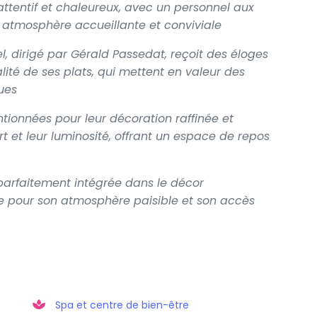
ttentif et chaleureux, avec un personnel aux
e atmosphère accueillante et conviviale
l, dirigé par Gérald Passedat, reçoit des éloges
nalité de ses plats, qui mettent en valeur des
ues
ionnées pour leur décoration raffinée et
rt et leur luminosité, offrant un espace de repos
 parfaitement intégrée dans le décor
e pour son atmosphère paisible et son accès
Spa et centre de bien-être