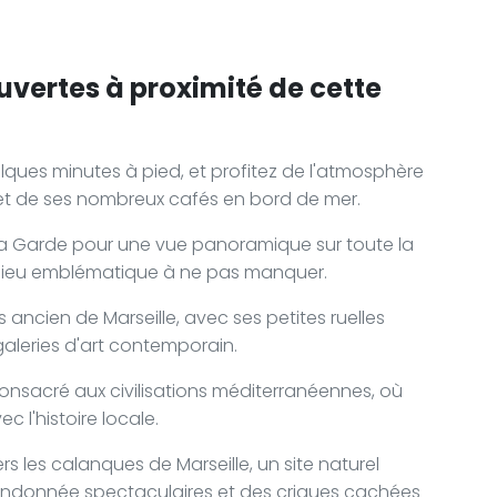
uvertes à proximité de cette
elques minutes à pied, et profitez de l'atmosphère
et de ses nombreux cafés en bord de mer.
la Garde pour une vue panoramique sur toute la
 Un lieu emblématique à ne pas manquer.
us ancien de Marseille, avec ses petites ruelles
 galeries d'art contemporain.
nsacré aux civilisations méditerranéennes, où
c l'histoire locale.
s les calanques de Marseille, un site naturel
randonnée spectaculaires et des criques cachées