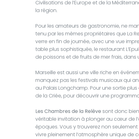
Civilisations de l’Europe et de la Méditerr
la région.
Pour les amateurs de gastronomie, ne man
tenu par les mêmes propriétaires que La Re
verre en fin de journée, avec une vue impre
table plus sophistiquée, le restaurant L’Ep
de poissons et de fruits de mer frais, dans
Marseille est aussi une ville riche en événe
manquez pas les festivals musicaux qui ani
au Palais Longchamp. Pour une sortie plus 
de la Criée, pour découvrir une programm
Les Chambres de la Relève
sont donc bien 
véritable invitation à plonger au cœur de l’
époques. Vous y trouverez non seulement u
vivre pleinement l’atmosphère unique de c