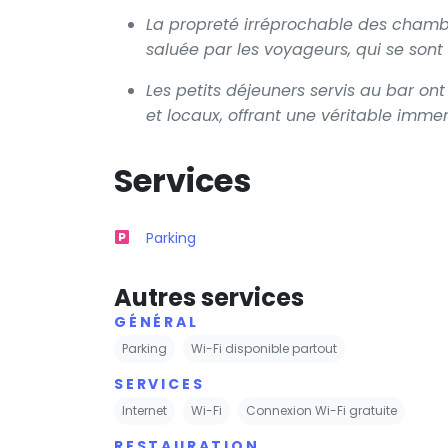
La propreté irréprochable des cham
saluée par les voyageurs, qui se sont s
Les petits déjeuners servis au bar on
et locaux, offrant une véritable immer
Services
Parking
Autres services
GÉNÉRAL
Parking
Wi-Fi disponible partout
SERVICES
Internet
Wi-Fi
Connexion Wi-Fi gratuite
RESTAURATION