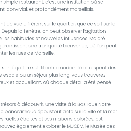
un simple restaurant, c’est une institution où se
ant, convivial, et profondément marseillais.
de vue différent sur le quartier, que ce soit sur la
Depuis la fenêtre, on peut observer l’agitation
illes habitudes et nouvelles influences. Malgré
rantissent une tranquillité bienvenue, où l’on peut
er les rues de Marseille.
son équilibre subtil entre modernité et respect des
e escale ou un séjour plus long, vous trouverez
eux et accueillant, où chaque détail a été pensé
trésors à découvrir. Une visite à la Basilique Notre-
e panoramique époustouflante sur la ville et la mer
s ruelles étroites et ses maisons colorées, est
 pouvez également explorer le MUCEM, le Musée des