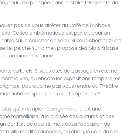
anée, pour une plongée dans l’histoire fascinante de
quez pas de vous arrêter au Café de l’Abbaye,
lève. Ce lieu emblématique est parfait pour un
nable sur le coucher de soleil. Si vous cherchez une
uisette, perché sur la mer, propose des plats à base
 une ambiance raffinée.
ments culturels. Si vous êtes de passage en été, ne
ment la ville, ou encore les expositions temporaires
originale, pourquoi ne pas vous rendre au Théâtre
ation riche en spectacles contemporains ?
plus qu’un simple hébergement : c’est une
âme marseillaise, à la croisée des cultures et des
n confort de qualité, mais aussi l’occasion de
ette ville méditerranéenne, où chaque coin de rue