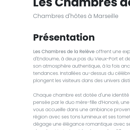
Les Chambres de
Chambres d'hôtes à Marseille
Présentation
Les Chambres de la Relève
offrent une exp
d'Endoume, à deux pas du Vieux-Port et de
son atmosphère authentique, à la fois ancré
tendances. Installées au-dessus du célèbr
plongent les visiteurs dans des univers dis
Chaque chambre est dotée d'une identité
pensée par le duo mère-fille d’Honoré, u
vous accueille dans une ambiance provença
région avec ses tons lumineux et ses tomett
dégage une élégance romantique avec ses 