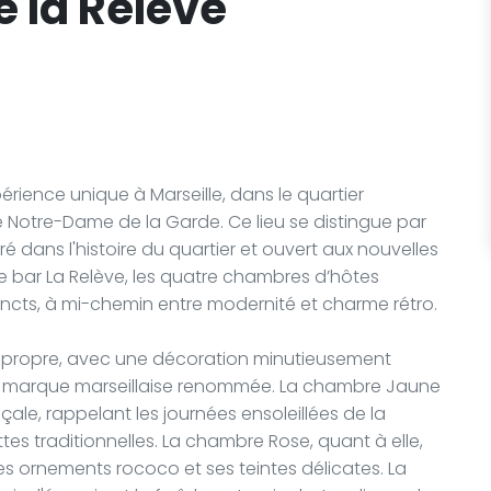
 la Relève
érience unique à Marseille, dans le quartier
 Notre-Dame de la Garde. Ce lieu se distingue par
 dans l'histoire du quartier et ouvert aux nouvelles
e bar La Relève, les quatre chambres d’hôtes
tincts, à mi-chemin entre modernité et charme rétro.
 propre, avec une décoration minutieusement
ne marque marseillaise renommée. La chambre Jaune
le, rappelant les journées ensoleillées de la
es traditionnelles. La chambre Rose, quant à elle,
ornements rococo et ses teintes délicates. La