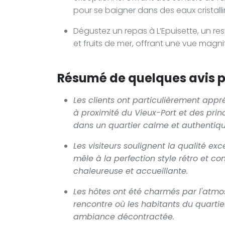
pour se baigner dans des eaux cristalli
Dégustez un repas à L’Epuisette, un re
et fruits de mer, offrant une vue magnif
Résumé de quelques avis po
Les clients ont particulièrement appr
à proximité du Vieux-Port et des princ
dans un quartier calme et authentiqu
Les visiteurs soulignent la qualité e
mêle à la perfection style rétro et c
chaleureuse et accueillante.
Les hôtes ont été charmés par l'atmos
rencontre où les habitants du quartie
ambiance décontractée.