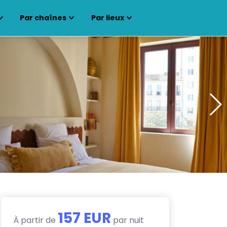
Par chaînes
Par lieux
157 EUR
À partir de
par nuit