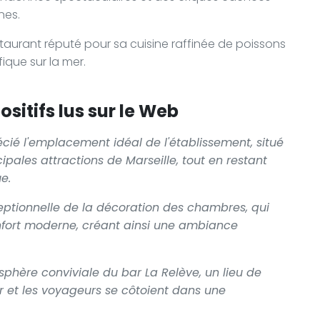
nes.
staurant réputé pour sa cuisine raffinée de poissons
ique sur la mer.
sitifs lus sur le Web
écié l'emplacement idéal de l'établissement, situé
ipales attractions de Marseille, tout en restant
e.
xceptionnelle de la décoration des chambres, qui
onfort moderne, créant ainsi une ambiance
phère conviviale du bar La Relève, un lieu de
r et les voyageurs se côtoient dans une