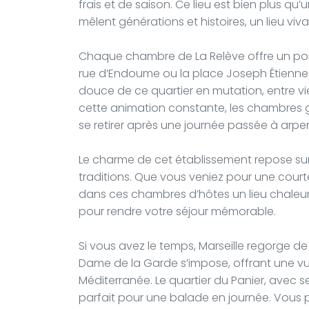
frais et de saison. Ce lieu est bien plus qu’
mêlent générations et histoires, un lieu viv
Chaque chambre de La Relève offre un point 
rue d’Endoume ou la place Joseph Étienne. 
douce de ce quartier en mutation, entre vie
cette animation constante, les chambres ga
se retirer après une journée passée à arpent
Le charme de cet établissement repose sur 
traditions. Que vous veniez pour une court
dans ces chambres d’hôtes un lieu chaleur
pour rendre votre séjour mémorable.
Si vous avez le temps, Marseille regorge de 
Dame de la Garde s’impose, offrant une vu
Méditerranée. Le quartier du Panier, avec se
parfait pour une balade en journée. Vous