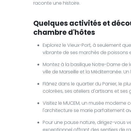
raconte une histoire.
Quelques activités et déco
chambre d'hôtes
Explorez le Vieux-Port, à seulement qu
vibrante de ses marchés de poissons 
Montez à la basilique Notre-Dame de 
ville de Marseille et la Méditerranée.
Flânez dans le quartier du Panier, le pl
colorées, ses ateliers d'artisans et ses
Visitez le MUCEM, un musée moderne co
l'architecture se marie parfaitement ave
Pour une pause nature, dirigez-vous ver
exceptionnel offrant des sentiers de 