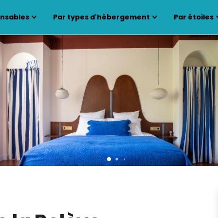
ensables
Par types d'hébergement
Par étoiles