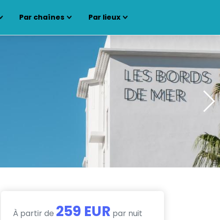
Par chaînes
Par lieux
259 EUR
À partir de
par nuit