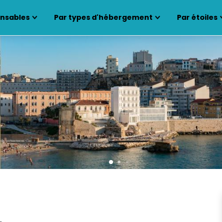
ensables
Par types d'hébergement
Par étoiles