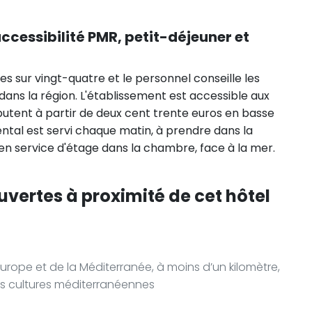
accessibilité PMR, petit-déjeuner et
s sur vingt-quatre et le personnel conseille les
dans la région. L'établissement est accessible aux
ébutent à partir de deux cent trente euros en basse
ental est servi chaque matin, à prendre dans la
en service d'étage dans la chambre, face à la mer.
uvertes à proximité de cet hôtel
’Europe et de la Méditerranée, à moins d’un kilomètre,
les cultures méditerranéennes