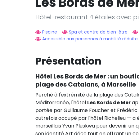
Les Bords de Me
Hôtel-restaurant 4 étoiles avec pi
Piscine
Spa et centre de bien-être
Accessible aux personnes à mobilité réduite
Présentation
Hôtel
Les Bords de Mer
: un bouti
plage des Catalans, à Marseille
Perché à l'extrémité de la plage des Catal
Méditerranée, l'hôtel
Les Bords de Mer
app
portée par Guillaume Foucher et Frédéric
autrefois occupé par l'hôtel Richelieu — a
marseillais Yvan Pluskwa pour devenir un 
son identité Art déco tout en offrant un co