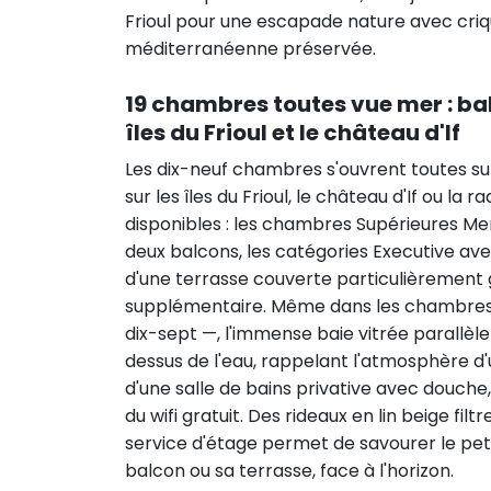
Frioul pour une escapade nature avec cri
méditerranéenne préservée.
19 chambres toutes vue mer : ba
îles du Frioul et le château d'If
Les dix-neuf chambres s'ouvrent toutes su
sur les îles du Frioul, le château d'If ou la 
disponibles : les chambres Supérieures Me
deux balcons, les catégories Executive ave
d'une terrasse couverte particulièrement g
supplémentaire. Même dans les chambres l
dix-sept —, l'immense baie vitrée parallèle
dessus de l'eau, rappelant l'atmosphère 
d'une salle de bains privative avec douche, 
du wifi gratuit. Des rideaux en lin beige f
service d'étage permet de savourer le peti
balcon ou sa terrasse, face à l'horizon.