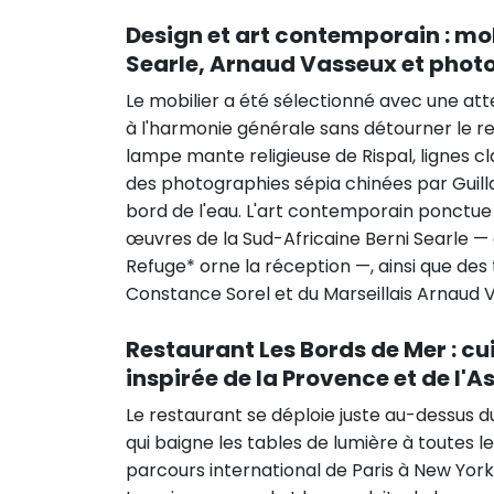
Design et art contemporain : mob
Searle, Arnaud Vasseux et phot
Le mobilier a été sélectionné avec une att
à l'harmonie générale sans détourner le re
lampe mante religieuse de Rispal, lignes cl
des photographies sépia chinées par Guill
bord de l'eau. L'art contemporain ponct
œuvres de la Sud-Africaine Berni Searle —
Refuge* orne la réception —, ainsi que des 
Constance Sorel et du Marseillais Arnaud 
Restaurant
Les Bords de Mer
: cu
inspirée de la Provence et de l'As
Le restaurant se déploie juste au-dessus d
qui baigne les tables de lumière à toutes le
parcours international de Paris à New York