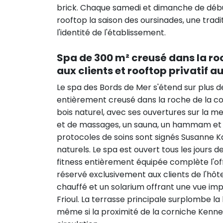
brick. Chaque samedi et dimanche de début
rooftop la saison des oursinades, une tra
l'identité de l'établissement.
Spa de 300 m² creusé dans la r
aux clients et rooftop privatif a
Le spa des Bords de Mer s'étend sur plus 
entièrement creusé dans la roche de la co
bois naturel, avec ses ouvertures sur la me
et de massages, un sauna, un hammam et un
protocoles de soins sont signés Susanne 
naturels. Le spa est ouvert tous les jours d
fitness entièrement équipée complète l'of
réservé exclusivement aux clients de l'hô
chauffé et un solarium offrant une vue impr
Frioul. La terrasse principale surplombe l
même si la proximité de la corniche Kenned