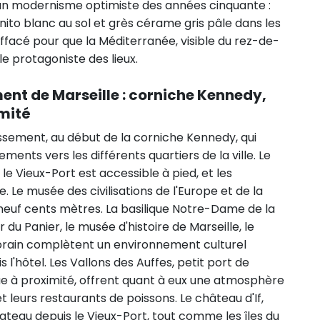
un modernisme optimiste des années cinquante :
anito blanc au sol et grès cérame gris pâle dans les
effacé pour que la Méditerranée, visible du rez-de-
le protagoniste des lieux.
ent de Marseille : corniche Kennedy,
mité
issement, au début de la corniche Kennedy, qui
ements vers les différents quartiers de la ville. Le
le Vieux-Port est accessible à pied, et les
. Le musée des civilisations de l'Europe et de la
neuf cents mètres. La basilique Notre-Dame de la
 du Panier, le musée d'histoire de Marseille, le
orain complètent un environnement culturel
'hôtel. Les Vallons des Auffes, petit port de
e à proximité, offrent quant à eux une atmosphère
 leurs restaurants de poissons. Le château d'If,
bateau depuis le Vieux-Port, tout comme les îles du