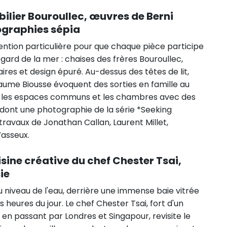
ilier Bouroullec, œuvres de Berni
ographies sépia
ention particulière pour que chaque pièce participe
gard de la mer : chaises des frères Bouroullec,
aires et design épuré. Au-dessus des têtes de lit,
aume Biousse évoquent des sorties en famille au
ue les espaces communs et les chambres avec des
 dont une photographie de la série *Seeking
travaux de Jonathan Callan, Laurent Millet,
Vasseux.
isine créative du chef Chester Tsai,
ie
u niveau de l'eau, derrière une immense baie vitrée
s heures du jour. Le chef Chester Tsai, fort d'un
 en passant par Londres et Singapour, revisite le