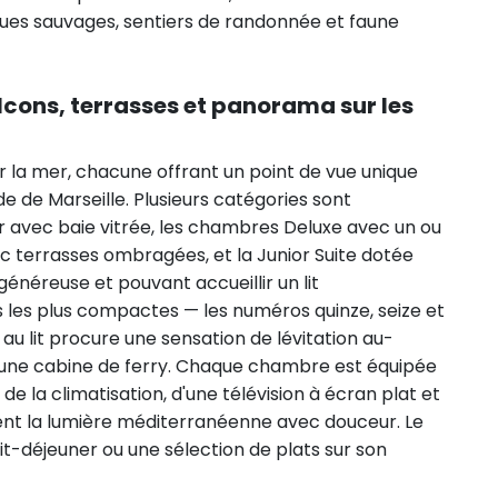
ques sauvages, sentiers de randonnée et faune
lcons, terrasses et panorama sur les
r la mer, chacune offrant un point de vue unique
rade de Marseille. Plusieurs catégories sont
r avec baie vitrée, les chambres Deluxe avec un ou
c terrasses ombragées, et la Junior Suite dotée
énéreuse et pouvant accueillir un lit
es plus compactes — les numéros quinze, seize et
 au lit procure une sensation de lévitation au-
d'une cabine de ferry. Chaque chambre est équipée
de la climatisation, d'une télévision à écran plat et
iltrent la lumière méditerranéenne avec douceur. Le
t-déjeuner ou une sélection de plats sur son