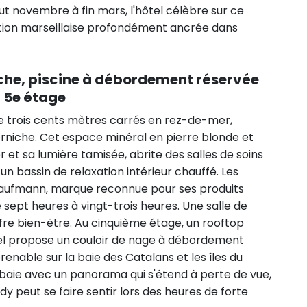
 novembre à fin mars, l'hôtel célèbre sur ce
dition marseillaise profondément ancrée dans
oche, piscine à débordement réservée
u 5e étage
de trois cents mètres carrés en rez-de-mer,
rniche. Cet espace minéral en pierre blonde et
r et sa lumière tamisée, abrite des salles de soins
 bassin de relaxation intérieur chauffé. Les
Kaufmann, marque reconnue pour ses produits
e sept heures à vingt-trois heures. Une salle de
fre bien-être. Au cinquième étage, un rooftop
tel propose un couloir de nage à débordement
enable sur la baie des Catalans et les îles du
a baie avec un panorama qui s'étend à perte de vue,
y peut se faire sentir lors des heures de forte