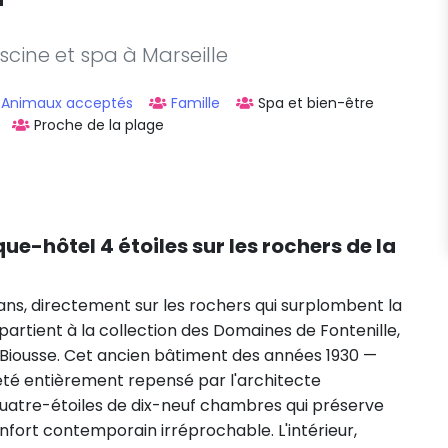
r
scine et spa à Marseille
Animaux acceptés
Famille
Spa et bien-être
Proche de la plage
que-hôtel 4 étoiles sur les rochers de la
ans, directement sur les rochers qui surplombent la
artient à la collection des Domaines de Fontenille,
 Biousse. Cet ancien bâtiment des années 1930 —
 été entièrement repensé par l'architecte
quatre-étoiles de dix-neuf chambres qui préserve
nfort contemporain irréprochable. L'intérieur,