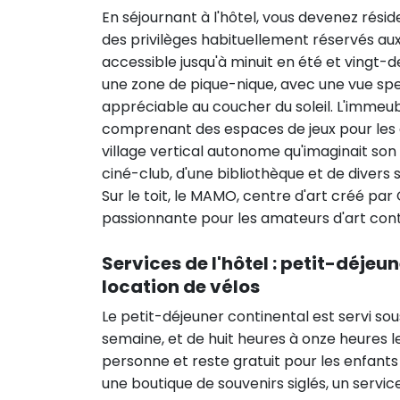
En séjournant à l'hôtel, vous devenez rési
des privilèges habituellement réservés aux
accessible jusqu'à minuit en été et vingt-d
une zone de pique-nique, avec une vue spec
appréciable au coucher du soleil. L'immeu
comprenant des espaces de jeux pour les e
village vertical autonome qu'imaginait so
ciné-club, d'une bibliothèque et de divers
Sur le toit, le MAMO, centre d'art créé pa
passionnante pour les amateurs d'art con
Services de l'hôtel : petit-déjeu
location de vélos
Le petit-déjeuner continental est servi so
semaine, et de huit heures à onze heures l
personne et reste gratuit pour les enfant
une boutique de souvenirs siglés, un servi