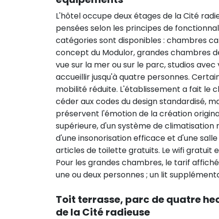
L'hôtel occupe deux étages de la Cité rad
pensées selon les principes de fonctionnali
catégories sont disponibles : chambres ca
concept du Modulor, grandes chambres de
vue sur la mer ou sur le parc, studios avec 
accueillir jusqu'à quatre personnes. Cer
mobilité réduite. L'établissement a fait le
céder aux codes du design standardisé, ma
préservent l'émotion de la création origin
supérieure, d'un système de climatisation r
d'une insonorisation efficace et d'une sal
articles de toilette gratuits. Le wifi gratui
Pour les grandes chambres, le tarif affich
une ou deux personnes ; un lit supplémentai
Toit terrasse, parc de quatre he
de la Cité radieuse