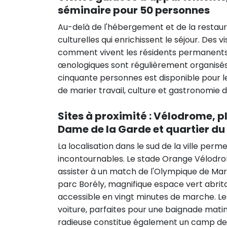
séminaire pour 50 personnes
Au-delà de l'hébergement et de la restaur
culturelles qui enrichissent le séjour. De
comment vivent les résidents permanents d
œnologiques sont régulièrement organisés. 
cinquante personnes est disponible pour le
de marier travail, culture et gastronomie 
Sites à proximité : Vélodrome, 
Dame de la Garde et quartier du
La localisation dans le sud de la ville pe
incontournables. Le stade Orange Vélodrom
assister à un match de l'Olympique de Mar
parc Borély, magnifique espace vert abrita
accessible en vingt minutes de marche. Le
voiture, parfaites pour une baignade mat
radieuse constitue également un camp de b