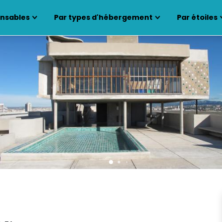
ensables
Par types d'hébergement
Par étoiles