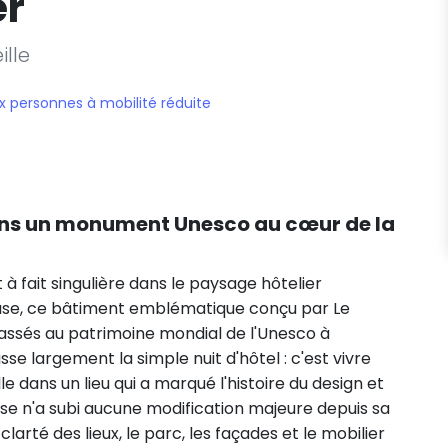
er
ille
x personnes à mobilité réduite
dans un monument Unesco au cœur de la
à fait singulière dans le paysage hôtelier
adieuse, ce bâtiment emblématique conçu par Le
classés au patrimoine mondial de l'Unesco à
sse largement la simple nuit d'hôtel : c'est vivre
e dans un lieu qui a marqué l'histoire du design et
euse n'a subi aucune modification majeure depuis sa
larté des lieux, le parc, les façades et le mobilier