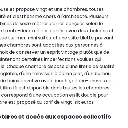
ieuse et propose vingt et une chambres, toutes
té et d'esthétisme chers à l'architecte. Plusieurs
bines de seize mètres carrés conçues selon le
 trente-deux mètres carrés avec deux balcons et
vue sur mer, mini suites, et une suite Lilette pouvant
taines chambres sont adaptées aux personnes à
 choix de conserver un esprit vintage plutôt que de
intenant certaines imperfections voulues qui
ale. Chaque chambre dispose d'une literie de qualité
églable, d'une télévision à écran plat, d'un bureau,
le de bains privative avec douche, sèche-cheveux et
t et illimité est disponible dans toutes les chambres.
é correspond à une occupation en lit double pour
re est proposé au tarif de vingt-six euros.
ctares et accès aux espaces collectifs