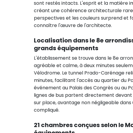
sont restés intacts. L'esprit et la matière
créant une cohérence architecturale rare.
perspectives et les couleurs surprend et f
connaître l'œuvre de l'architecte.
Localisation dans le 8e arrondiss
grands équipements
L'établissement se trouve dans le 8e arron
agréable et calme, à deux minutes seulem
Vélodrome. Le tunnel Prado-Carénage relie 
minutes, facilitant l'accès au quartier du 
événement au Palais des Congrès ou au Pal
lignes de bus partent directement devant l
sur place, avantage non négligeable dans u
compliqué.
21 chambres conçues selon le Mod
équipements