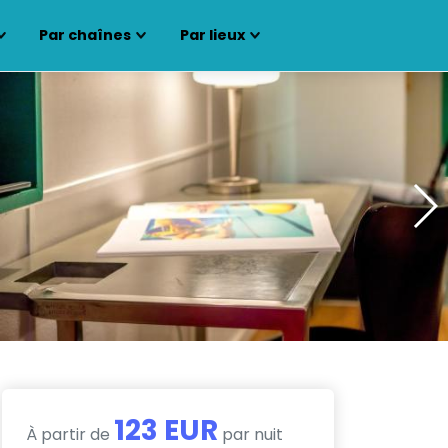
Par chaînes
Par lieux
123 EUR
À partir de
par nuit