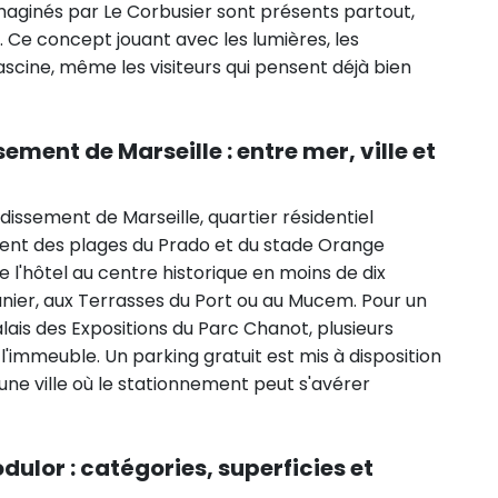
 imaginés par Le Corbusier sont présents partout,
 Ce concept jouant avec les lumières, les
ascine, même les visiteurs qui pensent déjà bien
ement de Marseille : entre mer, ville et
dissement de Marseille, quartier résidentiel
ent des plages du Prado et du stade Orange
l'hôtel au centre historique en moins de dix
Panier, aux Terrasses du Port ou au Mucem. Pour un
ais des Expositions du Parc Chanot, plusieurs
'immeuble. Un parking gratuit est mis à disposition
ne ville où le stationnement peut s'avérer
ulor : catégories, superficies et