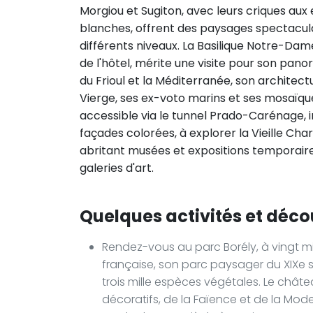
Morgiou et Sugiton, avec leurs criques aux 
blanches, offrent des paysages spectacula
différents niveaux. La Basilique Notre-Dam
de l'hôtel, mérite une visite pour son panora
du Frioul et la Méditerranée, son architec
Vierge, ses ex-voto marins et ses mosaïques
accessible via le tunnel Prado-Carénage, in
façades colorées, à explorer la Vieille Ch
abritant musées et expositions temporaire
galeries d'art.
Quelques activités et déco
Rendez-vous au parc Borély, à vingt mi
française, son parc paysager du XIXe s
trois mille espèces végétales. Le châte
décoratifs, de la Faïence et de la Mode