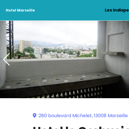
Les indisp
Hotel Marseille
280 boulevard Michelet, 13008 Marseille