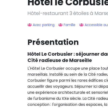
Hotel le Corbusi
Hôtel-restaurant 3 étoiles à Marse
Avec parking
Famille
Accessible au
Présentation
Hôtel Le Corbusier : séjourner 
Cité radieuse de Marseille
L'Hôtel Le Corbusier occupe une place tout 
marseillais. Installé au sein de la Cité r
Corbusier figure parmi les rares édifices 
accueillir des voyageurs. Séjourner ici dépa
une expérience architecturale et sensoriell
de l'urbanisme du XXe siècle. La Cité radi
conception : l'organisation des espaces, la c