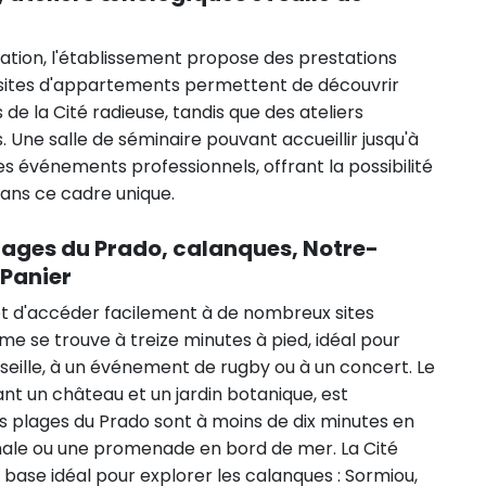
ation, l'établissement propose des prestations
s visites d'appartements permettent de découvrir
e la Cité radieuse, tandis que des ateliers
Une salle de séminaire pouvant accueillir jusqu'à
s événements professionnels, offrant la possibilité
dans ce cadre unique.
plages du Prado, calanques, Notre-
 Panier
rmet d'accéder facilement à de nombreux sites
e se trouve à treize minutes à pied, idéal pour
seille, à un événement de rugby ou à un concert. Le
nt un château et un jardin botanique, est
s plages du Prado sont à moins de dix minutes en
inale ou une promenade en bord de mer. La Cité
ase idéal pour explorer les calanques : Sormiou,