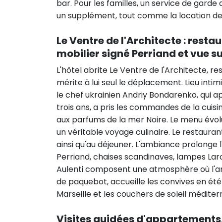
bar. Pour les familles, un service de gar
un supplément, tout comme la location de 
Le Ventre de l'Architecte : res
mobilier signé Perriand et vue su
L'hôtel abrite Le Ventre de l'Architecte, 
mérite à lui seul le déplacement. Lieu intimi
le chef ukrainien Andriy Bondarenko, qui
trois ans, a pris les commandes de la cuisi
aux parfums de la mer Noire. Le menu évol
un véritable voyage culinaire. Le restauran
ainsi qu'au déjeuner. L'ambiance prolonge l'
Perriand, chaises scandinaves, lampes Lar
Aulenti composent une atmosphère où l'art
de paquebot, accueille les convives en ét
Marseille et les couchers de soleil médite
Visites guidées d'appartements,