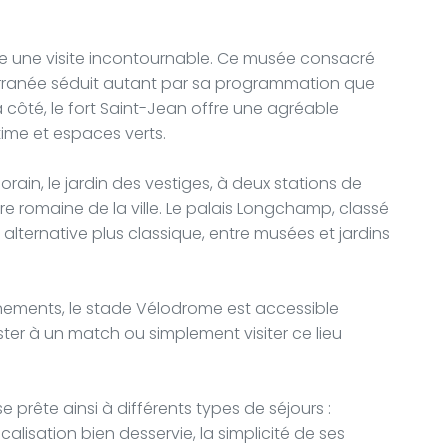
e une visite incontournable. Ce musée consacré
iterranée séduit autant par sa programmation que
 côté, le fort Saint-Jean offre une agréable
ime et espaces verts.
in, le jardin des vestiges, à deux stations de
re romaine de la ville. Le palais Longchamp, classé
alternative plus classique, entre musées et jardins
nements, le stade Vélodrome est accessible
ster à un match ou simplement visiter ce lieu
e prête ainsi à différents types de séjours :
ocalisation bien desservie, la simplicité de ses