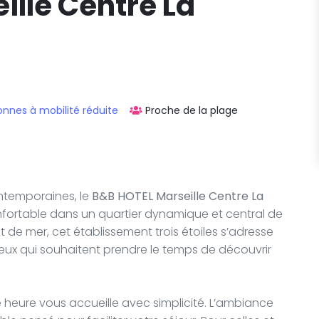
ille Centre La
onnes à mobilité réduite
Proche de la plage
ontemporaines, le
B&B HOTEL Marseille Centre La
ortable dans un quartier dynamique et central de
nt de mer, cet établissement trois étoiles s’adresse
eux qui souhaitent prendre le temps de découvrir
e heure vous accueille avec simplicité. L’ambiance