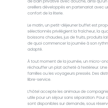
de bain privative avec douche, ainsi qu’un
oreillers développés en partenariat avec u
confort de la literie.
Le matin, un petit-déjeuner buffet est prop
sélectionnés privilégient la fraîcheur, la qua
boissons chaudes, jus de fruits, produits la
de quoi commencer la journée à son rythme,
adapté.
À tout moment de la journée, un micro-onde
réchauffer un plat acheté à l’extérieur. U
familles ou les voyageurs pressés. Des dis
libre-service.
L’hôtel accepte les animaux de compagnie,
utile pour un séjour sans séparation. Pour
sont disponibles sur demande, sous réserve