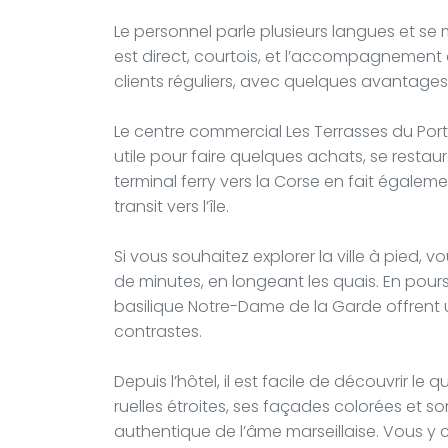
Le personnel parle plusieurs langues et se 
est direct, courtois, et l’accompagnement 
clients réguliers, avec quelques avantages 
Le centre commercial Les Terrasses du Port,
utile pour faire quelques achats, se resta
terminal ferry vers la Corse en fait égale
transit vers l’île.
Si vous souhaitez explorer la ville à pied, 
de minutes, en longeant les quais. En pours
basilique Notre-Dame de la Garde offrent u
contrastes.
Depuis l’hôtel, il est facile de découvrir le q
ruelles étroites, ses façades colorées et
authentique de l’âme marseillaise. Vous y c