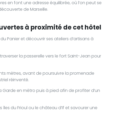
res en font une adresse équilibrée, où l’on peut se
découverte de Marseille.
uvertes à proximité de cet hôtel
 du Panier et découvrir ses ateliers d’artisans à
raverser la passerelle vers le fort Saint-Jean pour
cents mètres, avant de poursuivre la promenade
riel réinventé.
a Garde en métro puis à pied afin de profiter d’un
 îles du Frioul ou le château d’If et savourer une