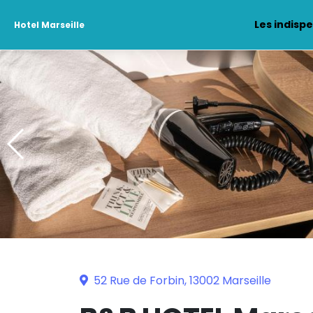
Les indisp
Hotel Marseille
52 Rue de Forbin, 13002 Marseille