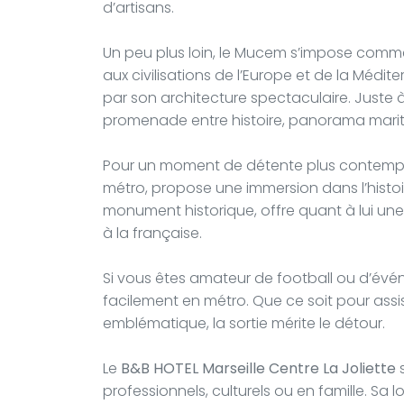
d’artisans.
Un peu plus loin, le Mucem s’impose comm
aux civilisations de l’Europe et de la Méd
par son architecture spectaculaire. Juste à
promenade entre histoire, panorama marit
Pour un moment de détente plus contempora
métro, propose une immersion dans l’histoi
monument historique, offre quant à lui une 
à la française.
Si vous êtes amateur de football ou d’évé
facilement en métro. Que ce soit pour assi
emblématique, la sortie mérite le détour.
Le
B&B HOTEL Marseille Centre La Joliette
s
professionnels, culturels ou en famille. Sa l