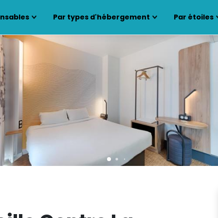
ensables
Par types d'hébergement
Par étoiles