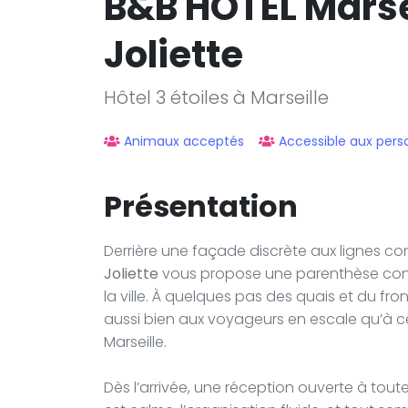
B&B HOTEL Marse
Joliette
Hôtel 3 étoiles à Marseille
Animaux acceptés
Accessible aux pers
Présentation
Derrière une façade discrète aux lignes c
Joliette
vous propose une parenthèse conf
la ville. À quelques pas des quais et du fro
aussi bien aux voyageurs en escale qu’à c
Marseille.
Dès l’arrivée, une réception ouverte à tout