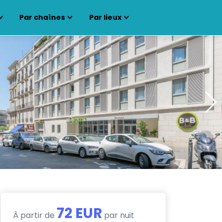
Par chaînes
Par lieux
72 EUR
À partir de
par nuit