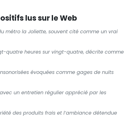
sitifs lus sur le Web
 métro la Joliette, souvent cité comme un vrai
ngt-quatre heures sur vingt-quatre, décrite comme
n insonorisées évoquées comme gages de nuits
 avec un entretien régulier apprécié par les
ariété des produits frais et l’ambiance détendue