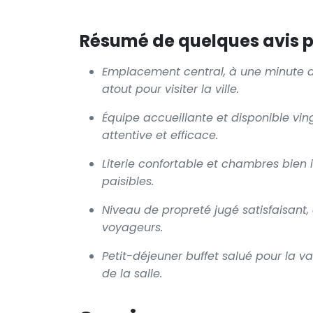
Résumé de quelques avis po
Emplacement central, à une minute du
atout pour visiter la ville.
Équipe accueillante et disponible vi
attentive et efficace.
Literie confortable et chambres bie
paisibles.
Niveau de propreté jugé satisfaisant,
voyageurs.
Petit-déjeuner buffet salué pour la v
de la salle.