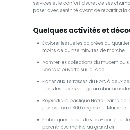
services et le confort discret de ses chamb
poser avec sérénité avant de repartir à la 
Quelques activités et déco
Explorer les ruelles colorées du quartier
moins de quinze minutes de marche.
Admirer les collections du mucem puis t
une vue ouverte sur la rade.
Flâner aux Terrasses du Port, à deux 
dans les docks village au charme indust
Rejoindre la basilique Notre-Dame de l
panorama à 360 degrés sur Marseille.
Embarquer depuis le vieux-port pour les
parenthèse marine au grand air.