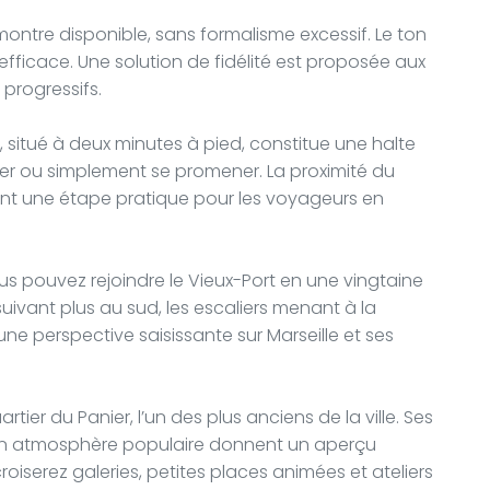
montre disponible, sans formalisme excessif. Le ton
efficace. Une solution de fidélité est proposée aux
progressifs.
 situé à deux minutes à pied, constitue une halte
urer ou simplement se promener. La proximité du
ment une étape pratique pour les voyageurs en
vous pouvez rejoindre le Vieux-Port en une vingtaine
uivant plus au sud, les escaliers menant à la
ne perspective saisissante sur Marseille et ses
uartier du Panier, l’un des plus anciens de la ville. Ses
 son atmosphère populaire donnent un aperçu
roiserez galeries, petites places animées et ateliers