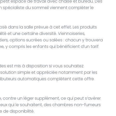
 petit espace de travail avec chaise et bureau. Des
n spécialiste du sommeil viennent compléter le
osé dans la salle prévue à cet effet. Les produits
lité et une certaine diversité. Viennoiseries,
itiers, options sucrées ou salées : chacun y trouvera
 y compris les enfants qui bénéficient d’un tarif
s est mis à disposition si vous souhaitez
ne solution simple et appréciée notamment par les
tributeurs automatiques complètent cette offre
 contre un léger supplément, ce qui peut s’avérer
 ceux qui le souhaitent, des chambres non-fumeurs
 de disponibilité.