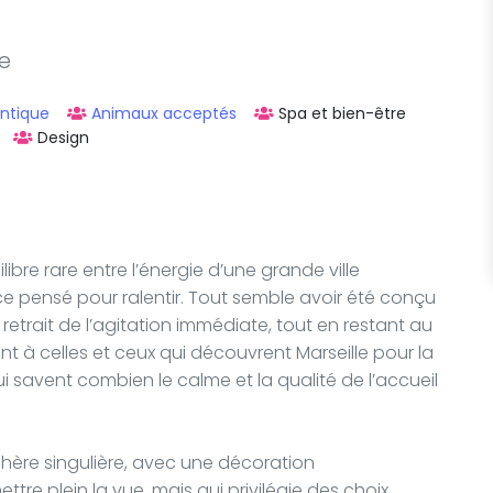
le
ntique
Animaux acceptés
Spa et bien-être
Design
libre rare entre l’énergie d’une grande ville
 pensé pour ralentir. Tout semble avoir été conçu
retrait de l’agitation immédiate, tout en restant au
nt à celles et ceux qui découvrent Marseille pour la
i savent combien le calme et la qualité de l’accueil
ère singulière, avec une décoration
re plein la vue, mais qui privilégie des choix