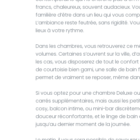
francs, chaleureux, souvent audacieux. Vo
familière d’être dans un lieu qui vous comp
L’ambiance reste feutrée, sans rigidité. Vo
lieux à votre rythme.
Dans les chambres, vous retrouverez ce mê
volumes. Certaines s’ouvrent sur la ville, d
les cas, vous disposerez de tout le confort
de courtoisie bien garni, une salle de bain 
permet de vraiment se reposer, même dans un
Si vous optez pour une chambre Deluxe ou 
carrés supplémentaires, mais aussi les petits
cosy, balcon intime, ou mini-bar discrèteme
douceur réconfortante, et le linge de ba
jusqu’au dernier moment de la journée.
Le matin, il vous sera possible de savourer 