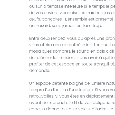
ou sur la terrasse intérieure si le temps le
de vos envies : viennoiseries fraîches, jus 
œufs, pancakes... L’ensemble est présenté a
au hasard, sans jamais en faire trop.
Entre deux rendez-vous ou après une prome
vous offrira une parenthèse inattendue. L
mosaïques sombres, le sauna en bois clair
de relâcher les tensions sans avoir à quitt
profiter de cet espace en toute tranquilli
demande.
Un espace détente baigné de lumière natur
temps d’un thé ou d’une lecture. Si vous vo
retrouvailles. Si vous êtes en déplacement
avant de reprendre le fil de vos obligatio
chacun donne toute sa valeur à l’adresse.