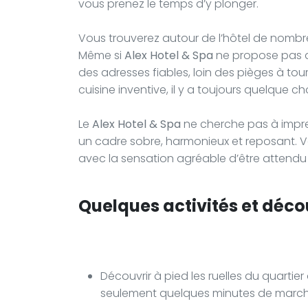
vous prenez le temps d’y plonger.
Vous trouverez autour de l’hôtel de nombre
Même si
Alex Hotel & Spa
ne propose pas d
des adresses fiables, loin des pièges à tou
cuisine inventive, il y a toujours quelque c
Le
Alex Hotel & Spa
ne cherche pas à impress
un cadre sobre, harmonieux et reposant. Vo
avec la sensation agréable d’être attendu 
Quelques activités et déco
Découvrir à pied les ruelles du quartier 
seulement quelques minutes de marc