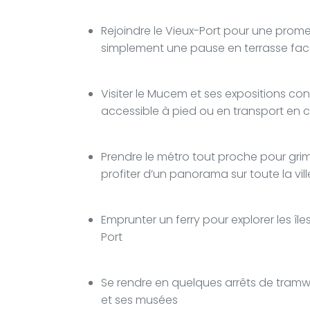
Rejoindre le Vieux-Port pour une prom
simplement une pause en terrasse face
Visiter le Mucem et ses expositions co
accessible à pied ou en transport e
Prendre le métro tout proche pour gri
profiter d’un panorama sur toute la vill
Emprunter un ferry pour explorer les îl
Port
Se rendre en quelques arrêts de tramw
et ses musées