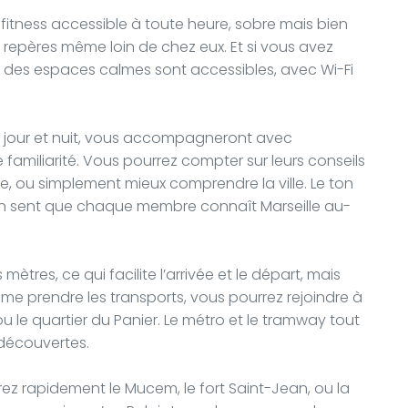
fitness accessible à toute heure, sobre mais bien
 repères même loin de chez eux. Et si vous avez
, des espaces calmes sont accessibles, avec Wi-Fi
s jour et nuit, vous accompagneront avec
e familiarité. Vous pourrez compter sur leurs conseils
le, ou simplement mieux comprendre la ville. Le ton
 l’on sent que chaque membre connaît Marseille au-
ètres, ce qui facilite l’arrivée et le départ, mais
ême prendre les transports, vous pourrez rejoindre à
ou le quartier du Panier. Le métro et le tramway tout
découvertes.
rez rapidement le Mucem, le fort Saint-Jean, ou la