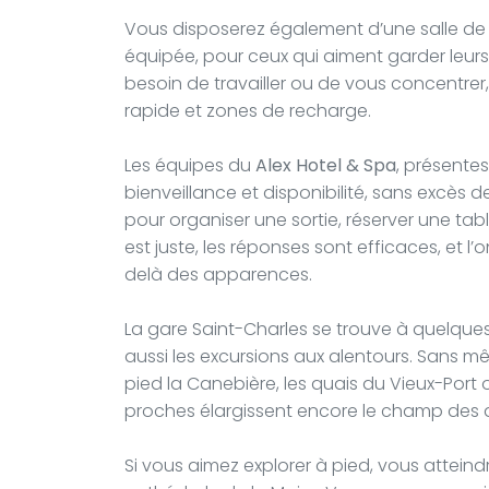
Vous disposerez également d’une salle de 
équipée, pour ceux qui aiment garder leurs
besoin de travailler ou de vous concentrer
rapide et zones de recharge.
Les équipes du
Alex Hotel & Spa
, présente
bienveillance et disponibilité, sans excès d
pour organiser une sortie, réserver une tab
est juste, les réponses sont efficaces, et
delà des apparences.
La gare Saint-Charles se trouve à quelques m
aussi les excursions aux alentours. Sans m
pied la Canebière, les quais du Vieux-Port 
proches élargissent encore le champ des 
Si vous aimez explorer à pied, vous atteind