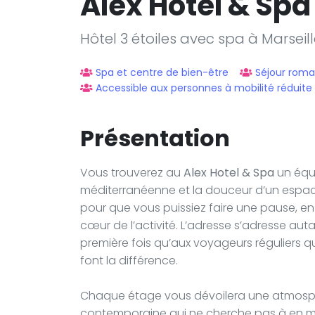
Alex Hotel & Spa
Hôtel 3 étoiles avec spa à Marseil
Spa et centre de bien-être
Séjour roma
Accessible aux personnes à mobilité réduite
Présentation
Vous trouverez au
Alex Hotel & Spa
un équi
méditerranéenne et la douceur d’un espace
pour que vous puissiez faire une pause, en 
cœur de l’activité. L’adresse s’adresse auta
première fois qu’aux voyageurs réguliers qu
font la différence.
Chaque étage vous dévoilera une atmosph
contemporaine qui ne cherche pas à en mett