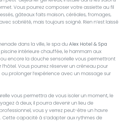
 permet. Vous pourrez composer votre assiette au fil
pressés, gâteaux faits maison, céréales, fromages,
vec sobriété, mais toujours soigné. Rien n’est laissé
nade dans la ville, le spa du
Alex Hotel & Spa
a piscine intérieure chauffée, le hammam aux
 ou encore la douche sensorielle vous permettront
er l’hôtel. Vous pourrez réserver un créneau pour
té, ou prolonger l’expérience avec un massage sur
elle vous permettra de vous isoler un moment, le
yagez à deux, il pourra devenir un lieu de
 professionnel, vous y verrez peut-être un havre
ns. Cette capacité à s’adapter aux rythmes de