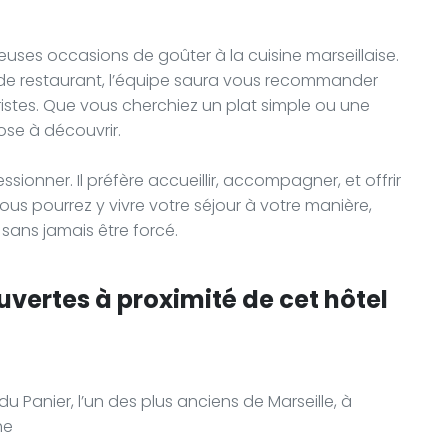
uses occasions de goûter à la cuisine marseillaise.
e restaurant, l’équipe saura vous recommander
ristes. Que vous cherchiez un plat simple ou une
hose à découvrir.
ionner. Il préfère accueillir, accompagner, et offrir
us pourrez y vivre votre séjour à votre manière,
sans jamais être forcé.
uvertes à proximité de cet hôtel
du Panier, l’un des plus anciens de Marseille, à
he