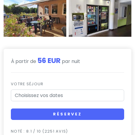
56 EUR
À partir de
par nuit
VOTRE SÉJOUR
RÉSERVEZ
NOTÉ : 8.1 / 10 (2251 AVIS)