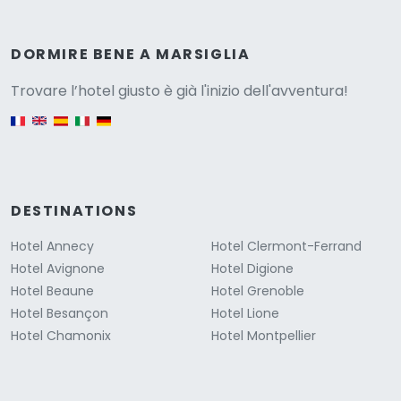
Versione
DORMIRE BENE A MARSIGLIA
Trovare l’hotel giusto è già l'inizio dell'avventura!
English version
DESTINATIONS
Hotel Annecy
Hotel Clermont-Ferrand
Hotel Avignone
Hotel Digione
Hotel Beaune
Hotel Grenoble
Hotel Besançon
Hotel Lione
Hotel Chamonix
Hotel Montpellier