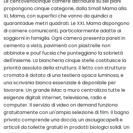
Le centoventicinque camere distribuite su sei piani
propongono cinque categorie, dalla Small Mama alla
XL Mama, con superfici che vanno da quindici a
quarantadue metri quadrati. Le XXL Mama dispongono
di camere comunicanti, particolarmente adatte ai
soggiorni in famiglia. Ogni camera presenta pareti in
cemento a vista, pavimenti con piastrelle non
abbinate e pouf fucsia che punteggiano la sobrietà
dell'insieme. La biancheria cinque stelle costituisce la
priorità assoluta della struttura. Il letto con struttura
cromata è dotato di una testiera opaca luminosa, e
una scrivania bianca essenziale è disponibile per
lavorare. Un grande iMac a muro centralizza tutte le
esigenze digitali: internet, televisione, radio e
computer. Il servizio di video on demand funziona
gratuitamente con un'ampia selezione di film. Il bagno
privato comprende una doccia, un asciugacapelli e
articoli da toilette gratuiti in prodotti biologici solidi. Un