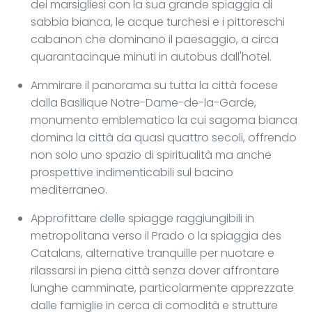
dei marsigliesi con la sua grande spiaggia di
sabbia bianca, le acque turchesi e i pittoreschi
cabanon che dominano il paesaggio, a circa
quarantacinque minuti in autobus dall'hotel.
Ammirare il panorama su tutta la città focese
dalla Basilique Notre-Dame-de-la-Garde,
monumento emblematico la cui sagoma bianca
domina la città da quasi quattro secoli, offrendo
non solo uno spazio di spiritualità ma anche
prospettive indimenticabili sul bacino
mediterraneo.
Approfittare delle spiagge raggiungibili in
metropolitana verso il Prado o la spiaggia des
Catalans, alternative tranquille per nuotare e
rilassarsi in piena città senza dover affrontare
lunghe camminate, particolarmente apprezzate
dalle famiglie in cerca di comodità e strutture