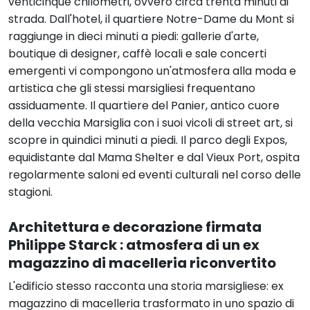
venticinque chilometri, ovvero circa trenta minuti di
strada. Dall'hotel, il quartiere Notre-Dame du Mont si
raggiunge in dieci minuti a piedi: gallerie d'arte,
boutique di designer, caffè locali e sale concerti
emergenti vi compongono un'atmosfera alla moda e
artistica che gli stessi marsigliesi frequentano
assiduamente. Il quartiere del Panier, antico cuore
della vecchia Marsiglia con i suoi vicoli di street art, si
scopre in quindici minuti a piedi. Il parco degli Expos,
equidistante dal Mama Shelter e dal Vieux Port, ospita
regolarmente saloni ed eventi culturali nel corso delle
stagioni.
Architettura e decorazione firmata
Philippe Starck : atmosfera di un ex
magazzino di macelleria riconvertito
L'edificio stesso racconta una storia marsigliese: ex
magazzino di macelleria trasformato in uno spazio di