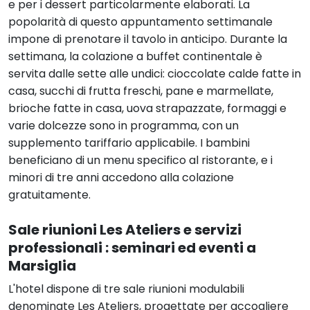
e per i dessert particolarmente elaborati. La
popolarità di questo appuntamento settimanale
impone di prenotare il tavolo in anticipo. Durante la
settimana, la colazione a buffet continentale è
servita dalle sette alle undici: cioccolate calde fatte in
casa, succhi di frutta freschi, pane e marmellate,
brioche fatte in casa, uova strapazzate, formaggi e
varie dolcezze sono in programma, con un
supplemento tariffario applicabile. I bambini
beneficiano di un menu specifico al ristorante, e i
minori di tre anni accedono alla colazione
gratuitamente.
Sale riunioni Les Ateliers e servizi
professionali : seminari ed eventi a
Marsiglia
L'hotel dispone di tre sale riunioni modulabili
denominate Les Ateliers, progettate per accogliere