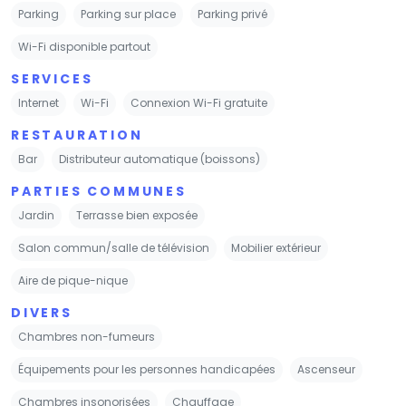
Parking
Parking sur place
Parking privé
Wi-Fi disponible partout
SERVICES
Internet
Wi-Fi
Connexion Wi-Fi gratuite
RESTAURATION
Bar
Distributeur automatique (boissons)
PARTIES COMMUNES
Jardin
Terrasse bien exposée
Salon commun/salle de télévision
Mobilier extérieur
Aire de pique-nique
DIVERS
Chambres non-fumeurs
Équipements pour les personnes handicapées
Ascenseur
Chambres insonorisées
Chauffage