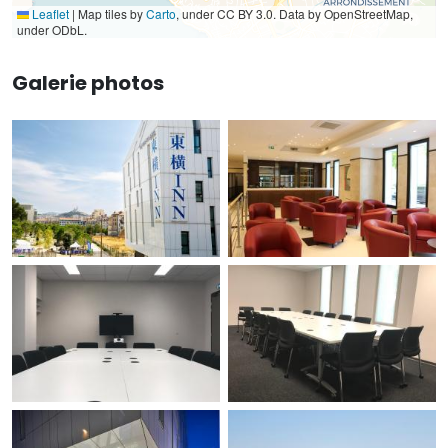
Leaflet
|
Map tiles by
Carto
, under CC BY 3.0. Data by OpenStreetMap,
under ODbL.
Galerie photos