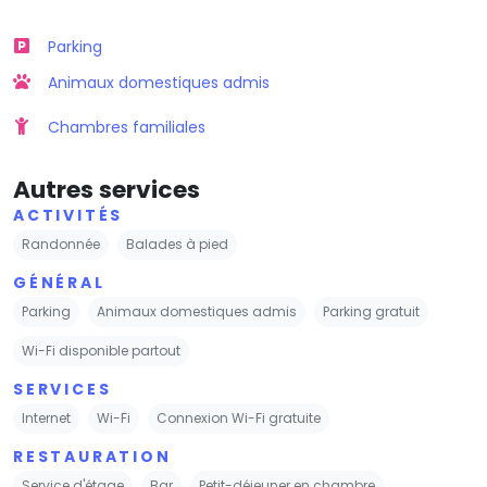
Parking
Animaux domestiques admis
Chambres familiales
Autres services
ACTIVITÉS
Randonnée
Balades à pied
GÉNÉRAL
Parking
Animaux domestiques admis
Parking gratuit
Wi-Fi disponible partout
SERVICES
Internet
Wi-Fi
Connexion Wi-Fi gratuite
RESTAURATION
Service d'étage
Bar
Petit-déjeuner en chambre