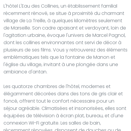
L'hôtel L'Eau des Collines, un établissement familial
récemment rénové, se situe à proximité du charmant
village de La Treille, à quelques kilomètres seulement
de Marseille. Son cadre apaisant et verdoyant, loin de
l'agitation urbaine, évoque l'univers de Marcel Pagnol,
dont les collines environnantes ont servi de décor à
plusieurs de ses films. Vous y retrouverez des éléments
emblématiques tels que la fontaine de Manon et
l'église du village, invitant à une plongée dans une
ambiance d'antan.
Les quatorze chambres de l'hôtel, modernes et
élégamment décorées dans des tons de gris clair et
foncé, offrent tout le confort nécessaire pour un
séjour agréable. Climatisées et insonorisées, elles sont
équipées de télévision à écran plat, bureau, et d'une
connexion Wi-Fi gratuite. Les salles de bain,
récemment rénovées, disposent de douches ou de