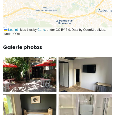
Leaflet
|
Map tiles by
Carto
, under CC BY 3.0. Data by OpenStreetMap,
under ODbL.
Galerie photos