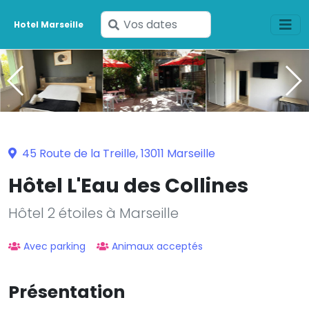
Saisissez
Hotel Marseille
vos
dates
45 Route de la Treille, 13011 Marseille
Hôtel L'Eau des Collines
Hôtel 2 étoiles à Marseille
Avec parking
Animaux acceptés
Présentation