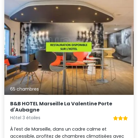
65 chambres
B&B HOTEL Marseille La Valentine Porte
d'Aubagne
Hôtel 3 étoiles
À l’est de Marseille, dans un cadre calme et
accessible, profitez de chambres climatisées avec