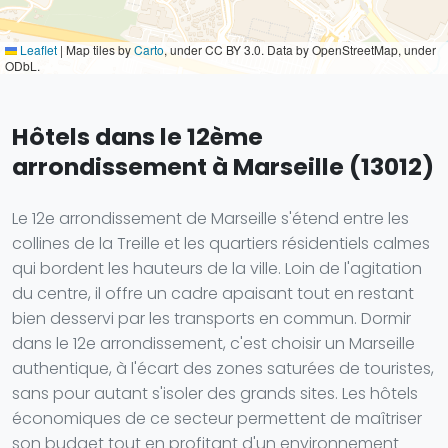
Leaflet
|
Map tiles by
Carto
, under CC BY 3.0. Data by OpenStreetMap, under
ODbL.
Hôtels dans le 12ème
arrondissement à Marseille (13012)
Le 12e arrondissement de Marseille s'étend entre les
collines de la Treille et les quartiers résidentiels calmes
qui bordent les hauteurs de la ville. Loin de l'agitation
du centre, il offre un cadre apaisant tout en restant
bien desservi par les transports en commun. Dormir
dans le 12e arrondissement, c'est choisir un Marseille
authentique, à l'écart des zones saturées de touristes,
sans pour autant s'isoler des grands sites. Les hôtels
économiques de ce secteur permettent de maîtriser
son budget tout en profitant d'un environnement