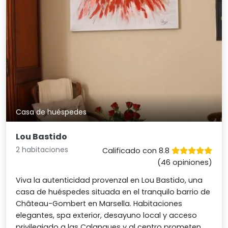
Casa de huéspedes
Lou Bastido
2 habitaciones
Calificado con 8.8
(46 opiniones)
Viva la autenticidad provenzal en Lou Bastido, una
casa de huéspedes situada en el tranquilo barrio de
Château-Gombert en Marsella. Habitaciones
elegantes, spa exterior, desayuno local y acceso
privilegiado a las Calanques y al centro prometen