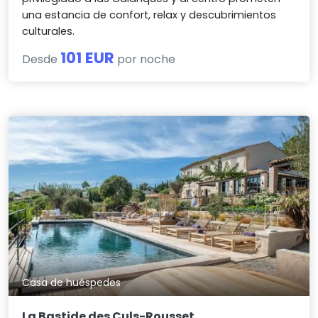
una estancia de confort, relax y descubrimientos
culturales.
101 EUR
Desde
por noche
Casa de huéspedes
La Bastide des Culs-Rousset