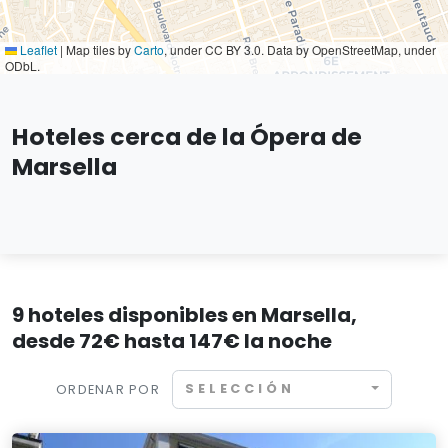
Leaflet
|
Map tiles by
Carto
, under CC BY 3.0. Data by OpenStreetMap, under
ODbL.
Hoteles cerca de la Ópera de
Marsella
9 hoteles disponibles en Marsella,
desde 72€ hasta 147€ la noche
SELECCIÓN
ORDENAR POR