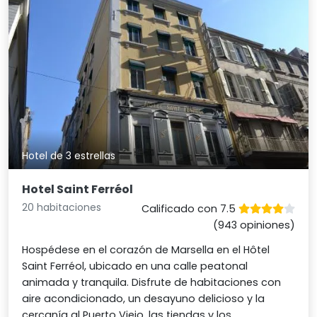
Hotel de 3 estrellas
Hotel Saint Ferréol
20 habitaciones
Calificado con 7.5
(943 opiniones)
Hospédese en el corazón de Marsella en el Hôtel
Saint Ferréol, ubicado en una calle peatonal
animada y tranquila. Disfrute de habitaciones con
aire acondicionado, un desayuno delicioso y la
cercanía al Puerto Viejo, las tiendas y los