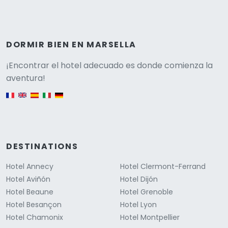
DORMIR BIEN EN MARSELLA
Versione
¡Encontrar el hotel adecuado es donde comienza la
aventura!
English version
DESTINATIONS
Hotel Annecy
Hotel Clermont-Ferrand
Hotel Aviñón
Hotel Dijón
Hotel Beaune
Hotel Grenoble
Hotel Besançon
Hotel Lyon
Hotel Chamonix
Hotel Montpellier