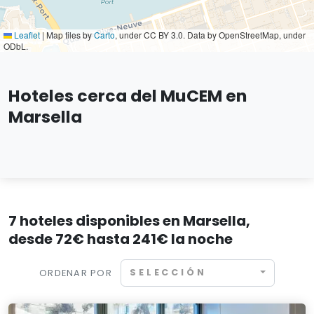
Leaflet
|
Map tiles by
Carto
, under CC BY 3.0. Data by OpenStreetMap, under
ODbL.
Hoteles cerca del MuCEM en
Marsella
7 hoteles disponibles en Marsella,
desde 72€ hasta 241€ la noche
SELECCIÓN
ORDENAR POR