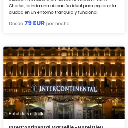
Charles, brinda una ubicación ideal para explorar la
ciudad en un entorno tranquilo y funcional.
79 EUR
Desde
por noche
Hotel de 5 estrellas
InterContinental Marseille - Hotel Dieu