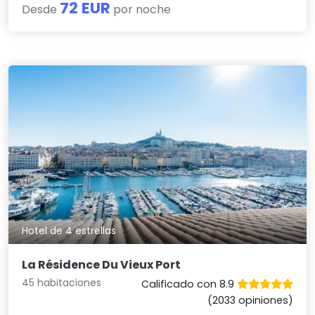
72 EUR
Desde
por noche
Hotel de 4 estrellas
La Résidence Du Vieux Port
45 habitaciones
Calificado con 8.9
(2033 opiniones)