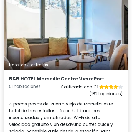
Hotel de 3 estrellas
B&B HOTEL Marseille Centre Vieux Port
51 habitaciones
Calificado con 7.1
(1821 opiniones)
A pocos pasos del Puerto Viejo de Marsella, este
hotel de tres estrellas ofrece habitaciones
insonorizadas y climatizadas, Wi-Fi de alta
velocidad gratuito y un desayuno buffet dulce y
salado. Accesible a pie desde la estación Saint-