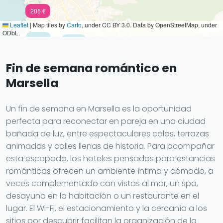
205 €
Leaflet
|
Map tiles by
Carto
, under CC BY 3.0. Data by OpenStreetMap, under
ODbL.
192 €
116 €
Fin de semana romántico en
Marsella
Un fin de semana en Marsella es la oportunidad
perfecta para reconectar en pareja en una ciudad
bañada de luz, entre espectaculares calas, terrazas
animadas y calles llenas de historia. Para acompañar
esta escapada, los hoteles pensados para estancias
románticas ofrecen un ambiente íntimo y cómodo, a
veces complementado con vistas al mar, un spa,
desayuno en la habitación o un restaurante en el
lugar. El Wi-Fi, el estacionamiento y la cercanía a los
sitios por descubrir facilitan la organización de la