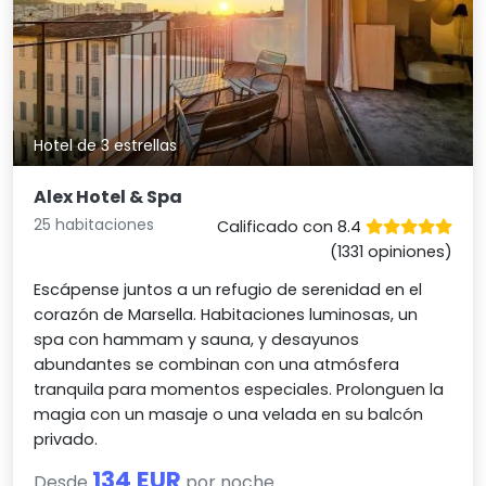
Hotel de 3 estrellas
Alex Hotel & Spa
25 habitaciones
Calificado con 8.4
(1331 opiniones)
Escápense juntos a un refugio de serenidad en el
corazón de Marsella. Habitaciones luminosas, un
spa con hammam y sauna, y desayunos
abundantes se combinan con una atmósfera
tranquila para momentos especiales. Prolonguen la
magia con un masaje o una velada en su balcón
privado.
134 EUR
Desde
por noche