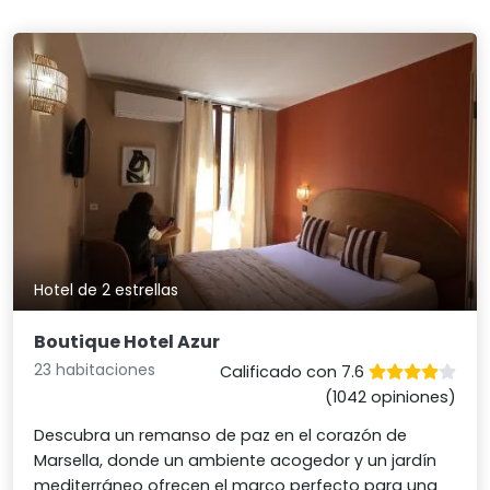
Hotel de 2 estrellas
Boutique Hotel Azur
23 habitaciones
Calificado con 7.6
(1042 opiniones)
Descubra un remanso de paz en el corazón de
Marsella, donde un ambiente acogedor y un jardín
mediterráneo ofrecen el marco perfecto para una