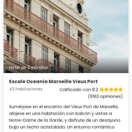
Hotel de 3 estrellas
Escale Oceania Marseille Vieux Port
43 habitaciones
Calificado con 8.2
(1063 opiniones)
Sumérjase en el encanto del Vieux Port de Marsella,
alójese en una habitación con balcón y vistas a
Notre-Dame de la Garde, y disfrute de un desayuno
bajo un techo acristalado. Un entorno romántico