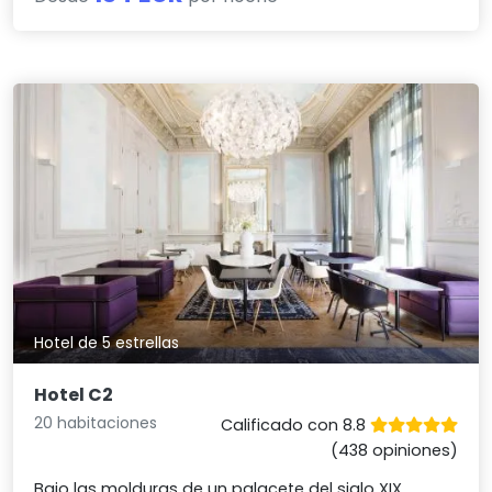
Hotel de 5 estrellas
Hotel C2
20 habitaciones
Calificado con 8.8
(438 opiniones)
Bajo las molduras de un palacete del siglo XIX,