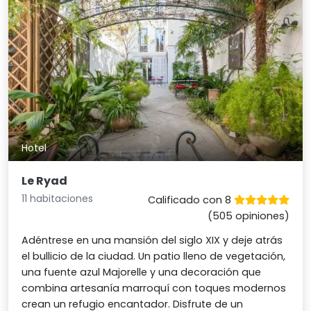
Hotel
Le Ryad
11 habitaciones
Calificado con 8
(505 opiniones)
Adéntrese en una mansión del siglo XIX y deje atrás
el bullicio de la ciudad. Un patio lleno de vegetación,
una fuente azul Majorelle y una decoración que
combina artesanía marroquí con toques modernos
crean un refugio encantador. Disfrute de un