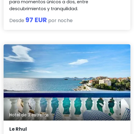
para momentos únicos a dos, entre
descubrimientos y tranquilidad.
97 EUR
Desde
por noche
Hotel de 3 estrellas
Le Rhul