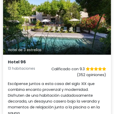
Hotel de 3 estrellas
Hotel 96
13 habitaciones
Calificado con 9.3
(352 opiniones)
Escápense juntos a esta casa del siglo XIX que
combina encanto provenzal y modernidad.
Disfruten de una habitación cuidadosamente
decorada, un desayuno casero bajo la veranda y
momentos de relajación junto a la piscina o en la
sauna.