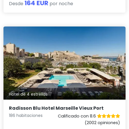
164 EUR
Desde
por noche
Hotel de 4 estrellas
Radisson Blu Hotel Marseille Vieux Port
186 habitaciones
Calificado con 8.6
(2002 opiniones)