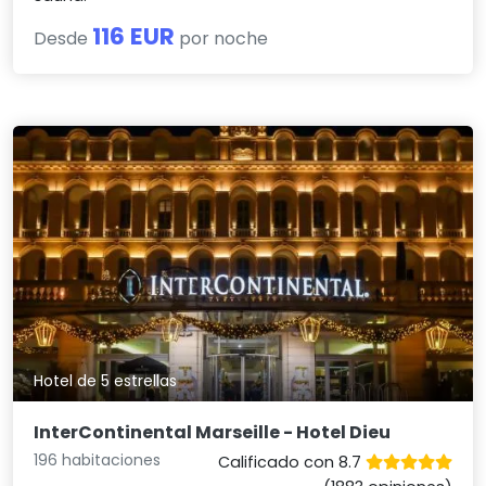
116 EUR
Desde
por noche
Hotel de 5 estrellas
InterContinental Marseille - Hotel Dieu
196 habitaciones
Calificado con 8.7