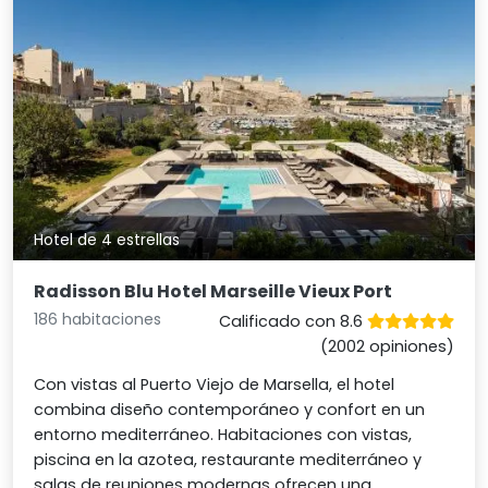
Hotel de 4 estrellas
Radisson Blu Hotel Marseille Vieux Port
186 habitaciones
Calificado con 8.6
(2002 opiniones)
Con vistas al Puerto Viejo de Marsella, el hotel
combina diseño contemporáneo y confort en un
entorno mediterráneo. Habitaciones con vistas,
piscina en la azotea, restaurante mediterráneo y
salas de reuniones modernas ofrecen una