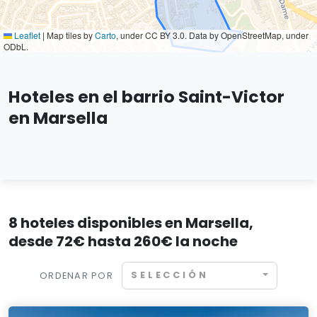
Leaflet
|
Map tiles by
Carto
, under CC BY 3.0. Data by OpenStreetMap, under
ODbL.
Hoteles en el barrio Saint-Victor
en Marsella
8 hoteles disponibles en Marsella,
desde 72€ hasta 260€ la noche
SELECCIÓN
ORDENAR POR