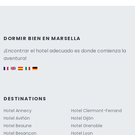
DORMIR BIEN EN MARSELLA
Versione
¡Encontrar el hotel adecuado es donde comienza la
aventura!
English version
DESTINATIONS
Hotel Annecy
Hotel Clermont-Ferrand
Hotel Aviñón
Hotel Dijón
Hotel Beaune
Hotel Grenoble
Hotel Besançon
Hotel Lyon