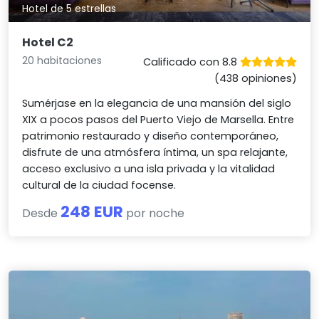
Hotel de 5 estrellas
Hotel C2
20 habitaciones
Calificado con 8.8
(438 opiniones)
Sumérjase en la elegancia de una mansión del siglo
XIX a pocos pasos del Puerto Viejo de Marsella. Entre
patrimonio restaurado y diseño contemporáneo,
disfrute de una atmósfera íntima, un spa relajante,
acceso exclusivo a una isla privada y la vitalidad
cultural de la ciudad focense.
248 EUR
Desde
por noche