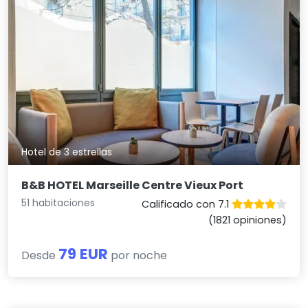
Hotel de 3 estrellas
B&B HOTEL Marseille Centre Vieux Port
51 habitaciones
Calificado con 7.1
(1821 opiniones)
79 EUR
Desde
por noche