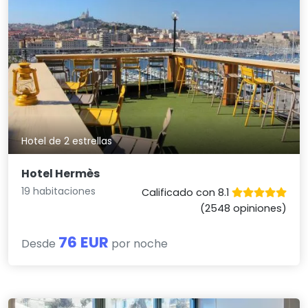
Hotel de 2 estrellas
Hotel Hermès
19 habitaciones
Calificado con 8.1
(2548 opiniones)
76 EUR
Desde
por noche