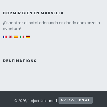
DORMIR BIEN EN MARSELLA
Versione
¡Encontrar el hotel adecuado es donde comienza la
aventura!
English version
DESTINATIONS
AVISO LEGAL
© 2026, Project Reloaded.